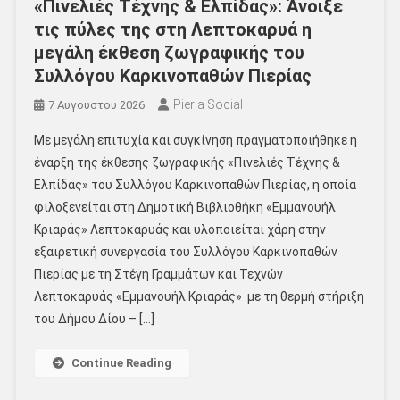
«Πινελιές Τέχνης & Ελπίδας»: Άνοιξε
τις πύλες της στη Λεπτοκαρυά η
μεγάλη έκθεση ζωγραφικής του
Συλλόγου Καρκινοπαθών Πιερίας
Pieria Social
7 Αυγούστου 2026
Με μεγάλη επιτυχία και συγκίνηση πραγματοποιήθηκε η
έναρξη της έκθεσης ζωγραφικής «Πινελιές Τέχνης &
Ελπίδας» του Συλλόγου Καρκινοπαθών Πιερίας, η οποία
φιλοξενείται στη Δημοτική Βιβλιοθήκη «Εμμανουήλ
Κριαράς» Λεπτοκαρυάς και υλοποιείται χάρη στην
εξαιρετική συνεργασία του Συλλόγου Καρκινοπαθών
Πιερίας με τη Στέγη Γραμμάτων και Τεχνών
Λεπτοκαρυάς «Εμμανουήλ Κριαράς» με τη θερμή στήριξη
του Δήμου Δίου – […]
Continue Reading