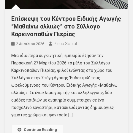
Επίσκεψη του Κέντρου Ειδικής Αγωγής
“Μαθαίνω αλλιώς” στο Σύλλογο
Καρκινοπαθών Πιερίας
Pieria Social
2 Απριλίου 2026
Μια ιδιαίτερα συγκινητική εμπειρία έζησαν την
Παρασκευή 27 Μαρτίου 2026 τα μέλη του Συλλόγου
Καρκινοπαθών Πιερίας, φιλοξενώντας στο χώρο του
Συλλόγου στην Στέγη Αγάπης ‘Ευδοκιμώ’ τους
ωφελούμενους του Κέντρου Ειδικής Αγωγής «Μαθαίνω
αλλιώς». Σε ένα κλίμα γιορτής και αλληλεγγύης, δύο
ομάδες παιδιών με αναπηρία συμμετείχαν σε ένα
πασχαλινό εργαστήρι, κατασκευάζοντας δημιουργίες
γεμάτες χρώμα και φαντασία […]
Continue Reading