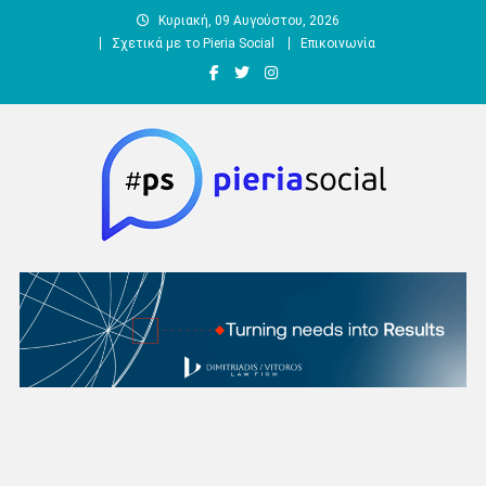
Μεταπηδήστε
Κυριακή, 09 Αυγούστου, 2026
στο
Σχετικά με το Pieria Social
Επικοινωνία
περιεχόμενο
Pieria Social