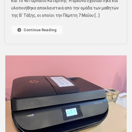
και το 4ο Γυμνάσιο Κατερίνης. Η έρευνα σχεδιάστηκε και
υλοποιήθηκε αποκλειστικά από την ομάδα των μαθητών
της Β’ Τάξης, οι οποίοι την Πέμπτη 7 Μαΐου […]
Continue Reading