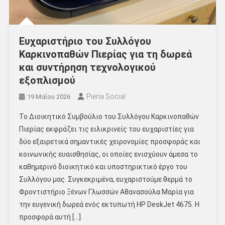
Ευχαριστήριο του Συλλόγου
Καρκινοπαθών Πιερίας για τη δωρεά
και συντήρηση τεχνολογικού
εξοπλισμού
Pieria Social
19 Μαΐου 2026
Το Διοικητικό Συμβούλιο του Συλλόγου Καρκινοπαθών
Πιερίας εκφράζει τις ειλικρινείς του ευχαριστίες για
δύο εξαιρετικά σημαντικές χειρονομίες προσφοράς και
κοινωνικής ευαισθησίας, οι οποίες ενισχύουν άμεσα το
καθημερινό διοικητικό και υποστηρικτικό έργο του
Συλλόγου μας. Συγκεκριμένα, ευχαριστούμε θερμά το
Φροντιστήριο Ξένων Γλωσσών Αθανασούλα Μαρία για
την ευγενική δωρεά ενός εκτυπωτή HP DeskJet 4675. Η
προσφορά αυτή […]