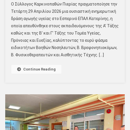
Ο Σύλλογος Καρκινοπαθών Πιερίας πραγματοποίησε την
Τετάρτη 29 Απριλίου 2026 μια ουσιαστική ενημερωτική
δράση αγωγής υγείας στο Εσπερινό ΕΠΑΛ Κατερίνης, η
οποία απευθύνθηκε στους εκπαιδευόμενους της Α’ Τάξης
καθώς και της Β’ και Γ’ Τάξης του Τομέα Υγείας,
Πρόνοιας και Ευεξίας, καλύπτοντας το ευρύ φάσμα
ειδικοτήτων Βοηθών Νοσηλευτών, Β. Βρεφονηπιοκόμων,
Β. Φυσικοθεραπευτών και Αισθητικής Τέχνης. […]
Continue Reading