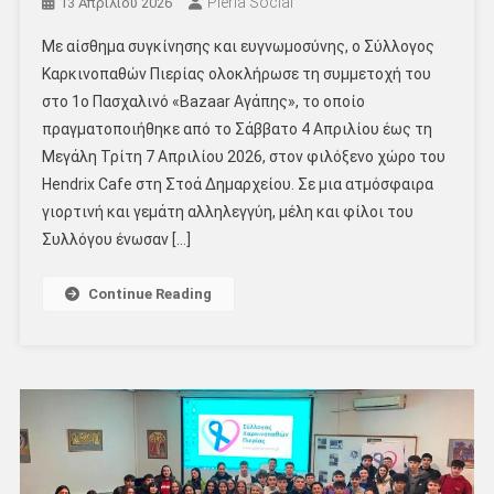
Pieria Social
13 Απριλίου 2026
Με αίσθημα συγκίνησης και ευγνωμοσύνης, ο Σύλλογος
Καρκινοπαθών Πιερίας ολοκλήρωσε τη συμμετοχή του
στο 1ο Πασχαλινό «Bazaar Αγάπης», το οποίο
πραγματοποιήθηκε από το Σάββατο 4 Απριλίου έως τη
Μεγάλη Τρίτη 7 Απριλίου 2026, στον φιλόξενο χώρο του
Hendrix Cafe στη Στοά Δημαρχείου. Σε μια ατμόσφαιρα
γιορτινή και γεμάτη αλληλεγγύη, μέλη και φίλοι του
Συλλόγου ένωσαν […]
Continue Reading