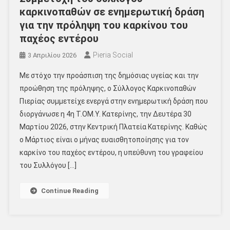
καρκινοπαθών σε ενημερωτική δράση
για την πρόληψη του καρκίνου του
παχέος εντέρου
Pieria Social
3 Απριλίου 2026
Με στόχο την προάσπιση της δημόσιας υγείας και την
προώθηση της πρόληψης, ο Σύλλογος Καρκινοπαθών
Πιερίας συμμετείχε ενεργά στην ενημερωτική δράση που
διοργάνωσε η 4η Τ.ΟΜ.Υ. Κατερίνης, την Δευτέρα 30
Μαρτίου 2026, στην Κεντρική Πλατεία Κατερίνης. Καθώς
ο Μάρτιος είναι ο μήνας ευαισθητοποίησης για τον
καρκίνο του παχέος εντέρου, η υπεύθυνη του γραφείου
του Συλλόγου […]
Continue Reading