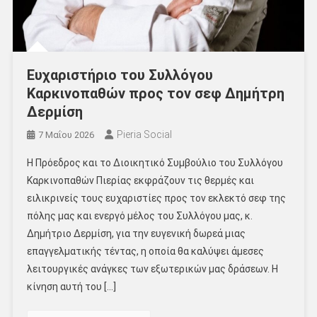
Ευχαριστήριο του Συλλόγου
Καρκινοπαθών προς τον σεφ Δημήτρη
Δερμίση
Pieria Social
7 Μαΐου 2026
Η Πρόεδρος και το Διοικητικό Συμβούλιο του Συλλόγου
Καρκινοπαθών Πιερίας εκφράζουν τις θερμές και
ειλικρινείς τους ευχαριστίες προς τον εκλεκτό σεφ της
πόλης μας και ενεργό μέλος του Συλλόγου μας, κ.
Δημήτριο Δερμίση, για την ευγενική δωρεά μιας
επαγγελματικής τέντας, η οποία θα καλύψει άμεσες
λειτουργικές ανάγκες των εξωτερικών μας δράσεων. Η
κίνηση αυτή του […]