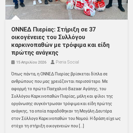
ΟΝΝΕΔ Πιερίας: Στήριξη σε 37
οικογένειες του Συλλόγου
καρκινοπαθών με τρόφιμα και είδη
πρώτης ανάγκης
Pieria Social
15 Απριλίου 2026
Όπως πάντα, η ΟΝΝΕΔ Πιερίας βρίσκεται δίπλα σε
ανθρώπους που μας χρειάζονται περισσότερο. Με
αφορμή το πρώτο Πασχαλινό Bazaar Αγάπης, του
Συλλόγου Καρκινοπαθών Πιερίας, μέλη και φίλοι της
οργάνωσης συγκέντρωσαν τρόφιμα και είδη πρώτης
ανάγκης, τα οποία παραδόθηκαν τη Μεγάλη Δευτέρα
στον Σύλλογο Καρκινοπαθών του Νομού. Η δράση είχε ως
στόχο τη στήριξη οικογενειών που […]