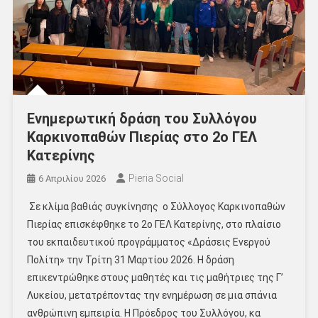
Ενημερωτική δράση του Συλλόγου
Καρκινοπαθών Πιερίας στο 2ο ΓΕΛ
Κατερίνης
Pieria Social
6 Απριλίου 2026
Σε κλίμα βαθιάς συγκίνησης ο Σύλλογος Καρκινοπαθών
Πιερίας επισκέφθηκε το 2ο ΓΕΛ Κατερίνης, στο πλαίσιο
του εκπαιδευτικού προγράμματος «Δράσεις Ενεργού
Πολίτη» την Τρίτη 31 Μαρτίου 2026. Η δράση
επικεντρώθηκε στους μαθητές και τις μαθήτριες της Γ’
Λυκείου, μετατρέποντας την ενημέρωση σε μια σπάνια
ανθρώπινη εμπειρία. Η Πρόεδρος του Συλλόγου, κα