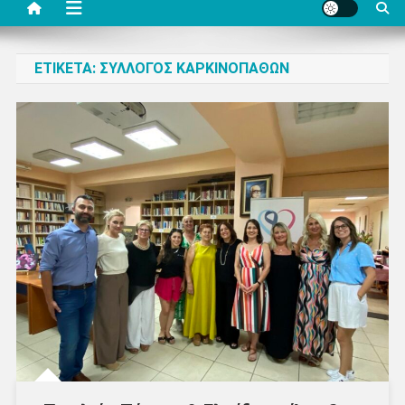
ΕΤΙΚΈΤΑ:
ΣΎΛΛΟΓΟΣ ΚΑΡΚΙΝΟΠΑΘΏΝ