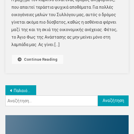
που απαιτεί τεράστια ψυχικά αποθέματα. Για πολλές
οικογένειες μελών του Συλλόγου μας, αυτός ο δρόμος
γίνεται ακόμα πιο δύσβατος, καθώς η ασθένεια φέρνει
μαζί της και τη σκιά της οικονομικής ανέχειας. Φέτος,
το Άγιο Φως της Ανάστασης ας μην μείνει μόνο στη
λαμπάδα μας. Ας γίνει […]
Continue Reading
Πλοήγηση
Παλαιότερα άρθρα
Αναζήτηση
άρθρων
για: