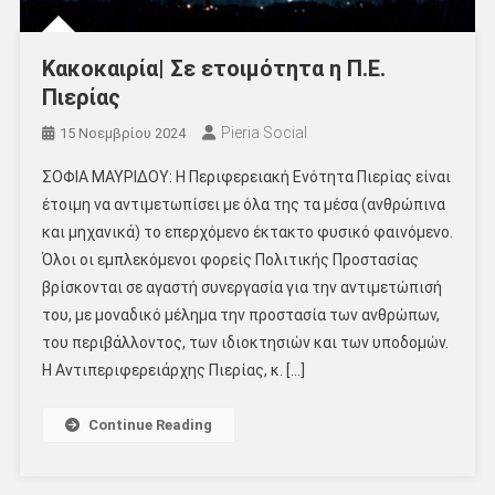
Κακοκαιρία| Σε ετοιμότητα η Π.Ε.
Πιερίας
Pieria Social
15 Νοεμβρίου 2024
ΣΟΦΙΑ ΜΑΥΡΙΔΟΥ: Η Περιφερειακή Ενότητα Πιερίας είναι
έτοιμη να αντιμετωπίσει με όλα της τα μέσα (ανθρώπινα
και μηχανικά) το επερχόμενο έκτακτο φυσικό φαινόμενο.
Όλοι οι εμπλεκόμενοι φορείς Πολιτικής Προστασίας
βρίσκονται σε αγαστή συνεργασία για την αντιμετώπισή
του, με μοναδικό μέλημα την προστασία των ανθρώπων,
του περιβάλλοντος, των ιδιοκτησιών και των υποδομών.
Η Αντιπεριφερειάρχης Πιερίας, κ. […]
Continue Reading