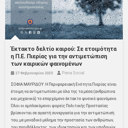
Έκτακτο δελτίο καιρού: Σε ετοιμότητα
η Π.Ε. Πιερίας για την αντιμετώπιση
των καιρικών φαινομένων
Pieria Social
27 Φεβρουαρίου 2025
ΣΟΦΙΑ ΜΑΥΡΙΔΟΥ: Η Περιφερειακή Ενότητα Πιερίας είναι
έτοιμη να αντιμετωπίσει με όλα της τα μέσα (ανθρώπινα
και μηχανικά) το επερχόμενο έκτακτο φυσικό φαινόμενο.
Όλοι οι εμπλεκόμενοι φορείς Πολιτικής Προστασίας
βρίσκονται σε αγαστή συνεργασία για την αντιμετώπισή
του, με μοναδικό μέλημα την προστασία των ανθρώπων,
του περιβάλλοντος, των ιδιοκτησιών και των υποδομών.