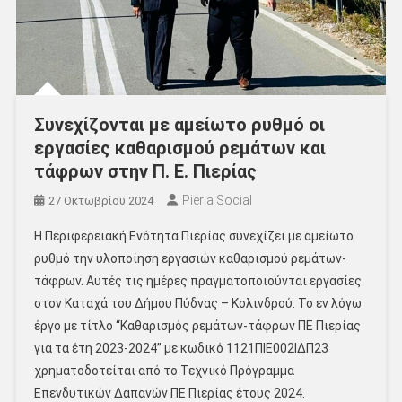
Συνεχίζονται με αμείωτο ρυθμό οι
εργασίες καθαρισμού ρεμάτων και
τάφρων στην Π. Ε. Πιερίας
Pieria Social
27 Οκτωβρίου 2024
Η Περιφερειακή Ενότητα Πιερίας συνεχίζει με αμείωτο
ρυθμό την υλοποίηση εργασιών καθαρισμού ρεμάτων-
τάφρων. Αυτές τις ημέρες πραγματοποιούνται εργασίες
στον Καταχά του Δήμου Πύδνας – Κολινδρού. Το εν λόγω
έργο με τίτλο “Καθαρισμός ρεμάτων-τάφρων ΠΕ Πιερίας
για τα έτη 2023-2024” με κωδικό 1121ΠΙΕ002ΙΔΠ23
χρηματοδοτείται από το Τεχνικό Πρόγραμμα
Επενδυτικών Δαπανών ΠΕ Πιερίας έτους 2024.