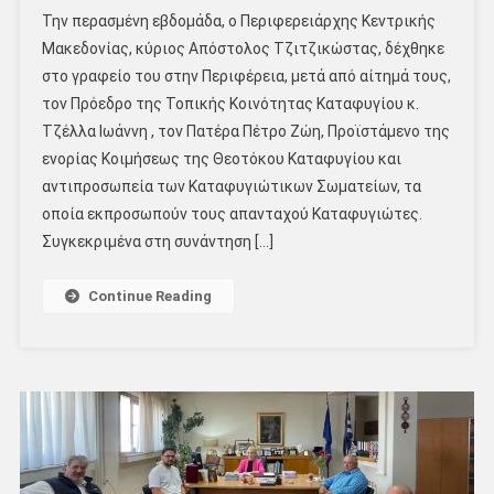
Την περασμένη εβδομάδα, ο Περιφερειάρχης Κεντρικής
Μακεδονίας, κύριος Απόστολος Τζιτζικώστας, δέχθηκε
στο γραφείο του στην Περιφέρεια, μετά από αίτημά τους,
τον Πρόεδρο της Τοπικής Κοινότητας Καταφυγίου κ.
Τζέλλα Ιωάννη , τον Πατέρα Πέτρο Ζώη, Προϊστάμενο της
ενορίας Κοιμήσεως της Θεοτόκου Καταφυγίου και
αντιπροσωπεία των Καταφυγιώτικων Σωματείων, τα
οποία εκπροσωπούν τους απανταχού Καταφυγιώτες.
Συγκεκριμένα στη συνάντηση […]
Continue Reading