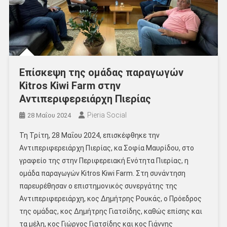
Επίσκεψη της ομάδας παραγωγών
Κitros Kiwi Farm στην
Αντιπεριφερειάρχη Πιερίας
Pieria Social
28 Μαΐου 2024
Τη Τρίτη, 28 Μαΐου 2024, επισκέφθηκε την
Αντιπεριφερειάρχη Πιερίας, κα Σοφία Μαυρίδου, στο
γραφείο της στην Περιφερειακή Ενότητα Πιερίας, η
ομάδα παραγωγών Kitros Kiwi Farm. Στη συνάντηση
παρευρέθησαν ο επιστημονικός συνεργάτης της
Αντιπεριφερειάρχη, κος Δημήτρης Ρουκάς, ο Πρόεδρος
της ομάδας, κος Δημήτρης Γιατσίδης, καθώς επίσης και
τα μέλη, κος Γιώργος Γιατσίδης και κος Γιάννης