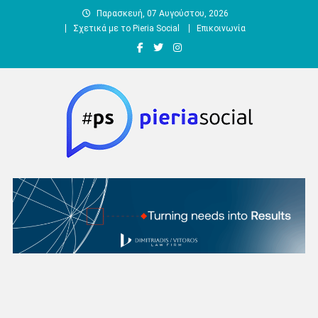
Μεταπηδήστε
Παρασκευή, 07 Αυγούστου, 2026
στο
Σχετικά με το Pieria Social
Επικοινωνία
περιεχόμενο
Pieria Social