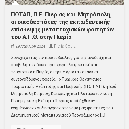
ΠΟΤΑΠ, Π.Ε. Πιερίας και Μητρόπολη,
οι οικοδεσπότες της εκπαιδευτικής
επίσκεψης μεταπτυχιακών φοιτητών
του Α.Π.Θ. στην Πιερία
Pieria Social
29 Απριλίου 2024
Συνεχίζοντας τις πρωτοβουλίες για την ανάδειξη και
προβολή των όσων προσφέρει λατρευτικά και
τουριστικά η Πιερία, οι τρεις άριστα και άοκνα
συνεργαζόμενοι φορείς, ο Πιερικός Οργανισμός
Τουριστικής Ανάπτυξης και Προβολής (Π.Ο.Τ.Α.Π.), η Ιερά
Μητρόπολη Κίτρους, Κατερίνης και Πλαταμώνος και η
Περιφερειακή Ενότητα Πιερίας υποδέχθηκαν,
ενημέρωσαν και ξενάγησαν στο νομό μας φοιτητές του
Διατμηματικού Μεταπτυχιακού Προγράμματος […]