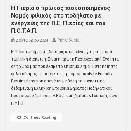
Η Πιερία ο πρώτος πιστοποιημένος
Νομός φιλικός στο ποδήλατο με
ενέργειες της Π.Ε. Πιερίας και του
Π.Ο.Τ.Α.Π.
Pieria Social
2 Οκτωβρίου 2024
Η Πιερία μπορεί και δικαίως καμαρώνει για μια ακόμα
τιμητική διάκριση. Είναι η πρώτη Περιφερειακή Ενότητα
στη χώρα μας που έλαβε το επίσημο Σήμα Πιστοποίησης
φιλικού προς το ποδήλατο προορισμού «Bike Friendly
Destination» που απονέμει με βάση τα συγκριτικά
δεδομένα, η Ελληνική Εταιρεία Σήματος Ποδηλατικού
Προορισμού Nat Tour. Η Nat Tour (Nature &Tourism) είναι
μια […]
Continue Reading