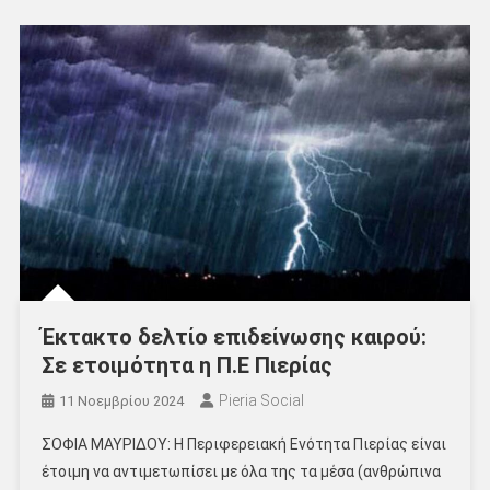
Έκτακτο δελτίο επιδείνωσης καιρού:
Σε ετοιμότητα η Π.Ε Πιερίας
Pieria Social
11 Νοεμβρίου 2024
ΣΟΦΙΑ ΜΑΥΡΙΔΟΥ: Η Περιφερειακή Ενότητα Πιερίας είναι
έτοιμη να αντιμετωπίσει με όλα της τα μέσα (ανθρώπινα