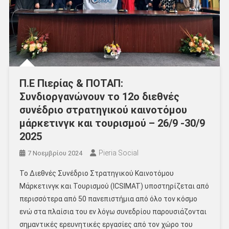
Π.Ε Πιερίας & ΠΟΤΑΠ:
Συνδιοργανώνουν το 12ο διεθνές
συνέδριο στρατηγικού καινοτόμου
μάρκετινγκ και τουρισμού – 26/9 -30/9
2025
Pieria Social
7 Νοεμβρίου 2024
To Διεθνές Συνέδριο Στρατηγικού Καινοτόμου
Μάρκετινγκ και Τουρισμού (ICSIMAT) υποστηρίζεται από
περισσότερα από 50 πανεπιστήμια από όλο τον κόσμο
ενώ στα πλαίσια του εν λόγω συνεδρίου παρουσιάζονται
σημαντικές ερευνητικές εργασίες από τον χώρο του