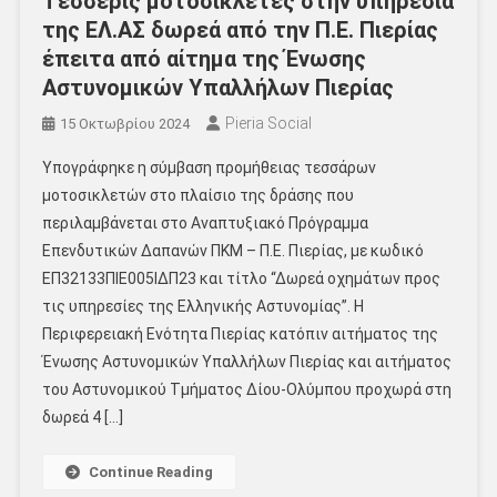
Τέσσερις μοτοσικλέτες στην υπηρεσία
της ΕΛ.ΑΣ δωρεά από την Π.Ε. Πιερίας
έπειτα από αίτημα της Ένωσης
Αστυνομικών Υπαλλήλων Πιερίας
Pieria Social
15 Οκτωβρίου 2024
Υπογράφηκε η σύμβαση προμήθειας τεσσάρων
μοτοσικλετών στο πλαίσιο της δράσης που
περιλαμβάνεται στο Αναπτυξιακό Πρόγραμμα
Επενδυτικών Δαπανών ΠΚΜ – Π.Ε. Πιερίας, με κωδικό
ΕΠ32133ΠΙΕ005ΙΔΠ23 και τίτλο “Δωρεά οχημάτων προς
τις υπηρεσίες της Ελληνικής Αστυνομίας”. Η
Περιφερειακή Ενότητα Πιερίας κατόπιν αιτήματος της
Ένωσης Αστυνομικών Υπαλλήλων Πιερίας και αιτήματος
του Αστυνομικού Τμήματος Δίου-Ολύμπου προχωρά στη
δωρεά 4 […]
Continue Reading