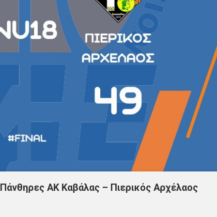
Πάνθηρες ΑΚ Καβάλας – Πιερικός Αρχέλαος