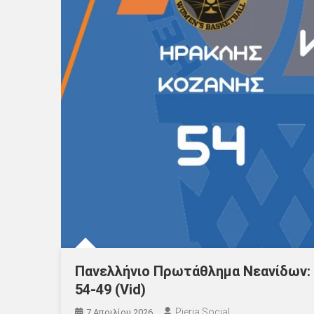
Πανελλήνιο Πρωτάθλημα Νεανίδων: 
54-49 (Vid)
Pieria Social
7 Απριλίου 2026