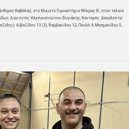
νθηρες Καβάλας, στο Κλειστό Γυμναστήριο Μίκρας Β’, στον τελικό
δων. Διαιτητές: Κλεπουσνιώτου, Βογιάκης, Καντερές. Δεκάλεπτα:
αζίδης): Αϊβαζίδου 13 (3), Βαμβακίδου 12, Πουλή 4, Μασμανίδου 5,