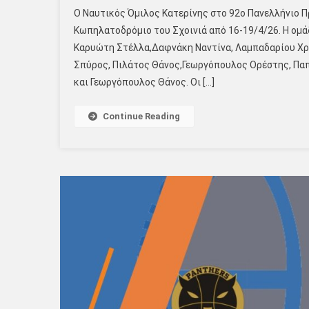
Ο Ναυτικός Όμιλος Κατερίνης στο 92ο Πανελλήνιο 
Κωπηλατοδρόμιο του Σχοινιά από 16-19/4/26. Η ομάδ
Καρυώτη Στέλλα,Δαφνάκη Ναντίνα, Λαμπαδαρίου Χρ
Σπύρος, Πιλάτος Θάνος,Γεωργόπουλος Ορέστης, Πα
και Γεωργόπουλος Θάνος. Οι […]
Continue Reading