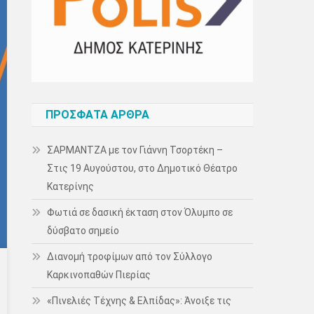
ΠΡΌΣΦΑΤΑ ΆΡΘΡΑ
ΣΑΡΜΑΝΤΖΑ με τον Γιάννη Τσορτέκη –
Στις 19 Αυγούστου, στο Δημοτικό Θέατρο
Κατερίνης
Φωτιά σε δασική έκταση στον Όλυμπο σε
δύσβατο σημείο
Διανομή τροφίμων από τον Σύλλογο
Καρκινοπαθών Πιερίας
«Πινελιές Τέχνης & Ελπίδας»: Άνοιξε τις