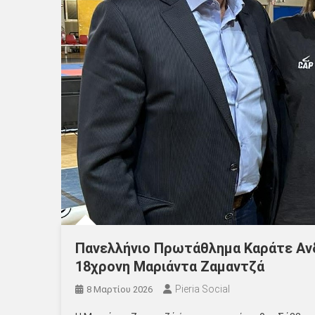
Πανελλήνιο Πρωτάθλημα Καράτε Ανδρ
18χρονη Μαριάντα Ζαμαντζά
Pieria Social
8 Μαρτίου 2026