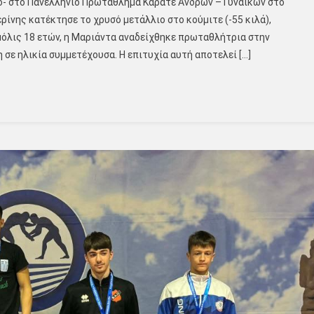
ο- στο Πανελλήνιο Πρωτάθλημα Καράτε Ανδρών – Γυναικών στο
ρίνης κατέκτησε το χρυσό μετάλλιο στο κούμιτε (-55 κιλά),
 μόλις 18 ετών, η Μαριάντα αναδείχθηκε πρωταθλήτρια στην
σε ηλικία συμμετέχουσα. Η επιτυχία αυτή αποτελεί […]