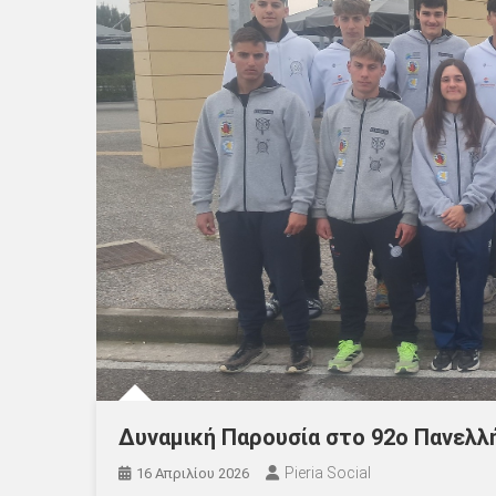
Δυναμική Παρουσία στο 92ο Πανελλ
Pieria Social
16 Απριλίου 2026