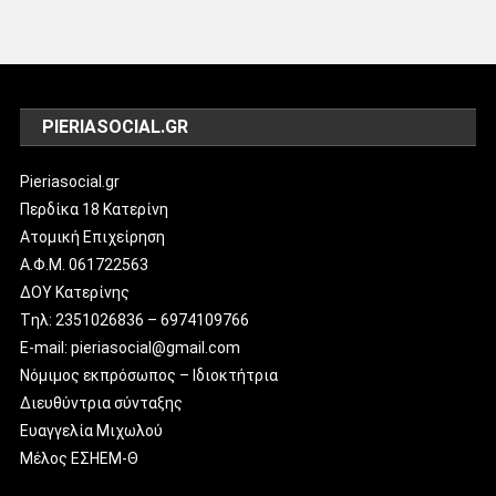
PIERIASOCIAL.GR
Pieriasocial.gr
Περδίκα 18 Κατερίνη
Ατομική Επιχείρηση
Α.Φ.Μ. 061722563
ΔΟΥ Κατερίνης
Tηλ: 2351026836 – 6974109766
E-mail: pieriasocial@gmail.com
Νόμιμος εκπρόσωπος – Ιδιοκτήτρια
Διευθύντρια σύνταξης
Ευαγγελία Μιχωλού
Μέλος ΕΣΗΕΜ-Θ