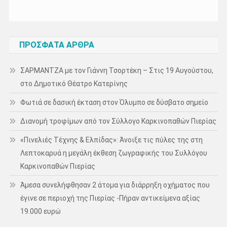
ΠΡΌΣΦΑΤΑ ΆΡΘΡΑ
ΣΑΡΜΑΝΤΖΑ με τον Γιάννη Τσορτέκη – Στις 19 Αυγούστου,
στο Δημοτικό Θέατρο Κατερίνης
Φωτιά σε δασική έκταση στον Όλυμπο σε δύσβατο σημείο
Διανομή τροφίμων από τον Σύλλογο Καρκινοπαθών Πιερίας
«Πινελιές Τέχνης & Ελπίδας»: Άνοιξε τις πύλες της στη
Λεπτοκαρυά η μεγάλη έκθεση ζωγραφικής του Συλλόγου
Καρκινοπαθών Πιερίας
Άμεσα συνελήφθησαν 2 άτομα για διάρρηξη οχήματος που
έγινε σε περιοχή της Πιερίας -Πήραν αντικείμενα αξίας
19.000 ευρώ