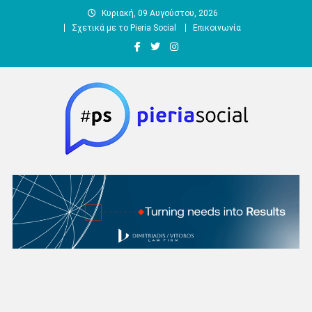
Μεταπηδήστε
Κυριακή, 09 Αυγούστου, 2026
στο
Σχετικά με το Pieria Social
Επικοινωνία
περιεχόμενο
Pieria Social