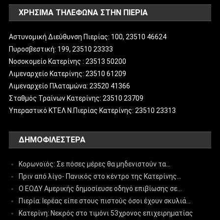
ΧΡΗΣΙΜΑ ΤΗΛΕΦΩΝΑ ΣΤΗΝ ΠΙΕΡΙΑ
Αστυνομική Διεύθυνση Πιερίας: 100, 23510 46624
Πυροσβεστική: 199, 23510 23333
Νοσοκομείο Κατερίνης : 23513 50200
Λιμεναρχείο Κατερίνης: 23510 61209
Λιμεναρχείο Πλαταμώνα: 23520 41366
Σταθμός Τραίνων Κατερίνης: 23510 23709
Υπεραστικό ΚΤΕΛ Ν.Πιερίας Κατερίνης: 23510 23313
ΔΗΜΟΦΙΛΈΣΤΕΡΑ
Κορωνοϊός: Σε πόσες μέρες θα μηδενιστούν τα…
Πριν από λίγο- Πανικός στο κέντρο της Κατερίνης…
Ο ΕΟΔΥ Αμερικής δημοσίευσε οδηγό επιβίωσης σε…
Πιερία: Ιερέας είπε στους πιστούς όσοι έχουν σκυλιά…
Κατερίνη: Νεκρός στο τιμόνι 53χρονος επιχειρηματίας