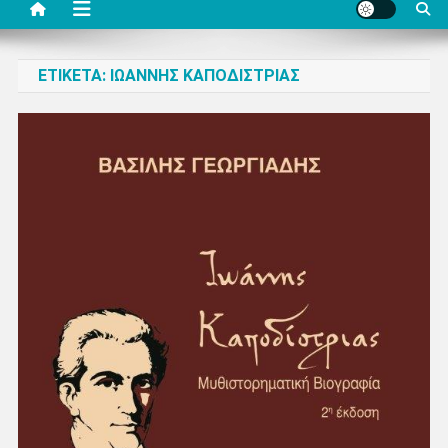
ΕΤΙΚΈΤΑ:
ΙΩΆΝΝΗΣ ΚΑΠΟΔΊΣΤΡΙΑΣ