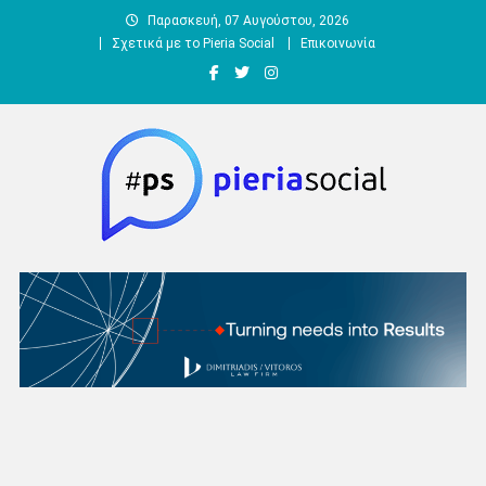
Μεταπηδήστε
Παρασκευή, 07 Αυγούστου, 2026
στο
Σχετικά με το Pieria Social
Επικοινωνία
περιεχόμενο
Pieria Social