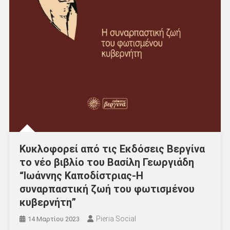
Κυκλοφορεί από τις Εκδόσεις Βεργίνα
το νέο βιβλίο του Βασίλη Γεωργιάδη
“Ιωάννης Καποδίστριας-Η
συναρπαστική ζωή του φωτισμένου
κυβερνήτη”
Pieria Social
14 Μαρτίου 2023