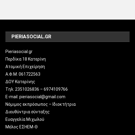
PIERIASOCIAL.GR
Pieriasocial.gr
Περδίκα 18 Κατερίνη
Ατομική Επιχείρηση
Α.Φ.Μ. 061722563
ΔΟΥ Κατερίνης
Tηλ: 2351026836 – 6974109766
E-mail: pieriasocial@gmail.com
Νόμιμος εκπρόσωπος – Ιδιοκτήτρια
Διευθύντρια σύνταξης
Ευαγγελία Μιχωλού
Μέλος ΕΣΗΕΜ-Θ