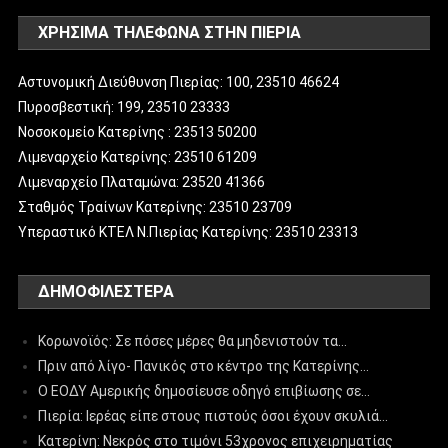
ΧΡΗΣΙΜΑ ΤΗΛΕΦΩΝΑ ΣΤΗΝ ΠΙΕΡΙΑ
Αστυνομική Διεύθυνση Πιερίας: 100, 23510 46624
Πυροσβεστική: 199, 23510 23333
Νοσοκομείο Κατερίνης : 23513 50200
Λιμεναρχείο Κατερίνης: 23510 61209
Λιμεναρχείο Πλαταμώνα: 23520 41366
Σταθμός Τραίνων Κατερίνης: 23510 23709
Υπεραστικό ΚΤΕΛ Ν.Πιερίας Κατερίνης: 23510 23313
ΔΗΜΟΦΙΛΈΣΤΕΡΑ
Κορωνοϊός: Σε πόσες μέρες θα μηδενιστούν τα…
Πριν από λίγο- Πανικός στο κέντρο της Κατερίνης…
Ο ΕΟΔΥ Αμερικής δημοσίευσε οδηγό επιβίωσης σε…
Πιερία: Ιερέας είπε στους πιστούς όσοι έχουν σκυλιά…
Κατερίνη: Νεκρός στο τιμόνι 53χρονος επιχειρηματίας