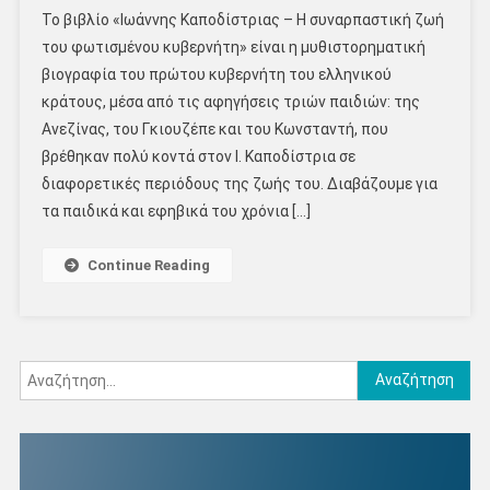
Το βιβλίο «Ιωάννης Καποδίστριας – Η συναρπαστική ζωή
του φωτισμένου κυβερνήτη» είναι η μυθιστορηματική
βιογραφία του πρώτου κυβερνήτη του ελληνικού
κράτους, μέσα από τις αφηγήσεις τριών παιδιών: της
Ανεζίνας, του Γκιουζέπε και του Κωνσταντή, που
βρέθηκαν πολύ κοντά στον Ι. Καποδίστρια σε
διαφορετικές περιόδους της ζωής του. Διαβάζουμε για
τα παιδικά και εφηβικά του χρόνια […]
Continue Reading
Αναζήτηση
για: