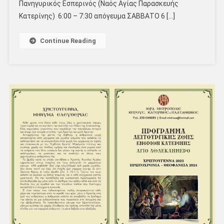
Πανηγυρικός Εσπερινός (Ναός Αγίας Παρασκευής
Κατερίνης) ​​ 6:00 – 7:30 απόγευμα ΣΑΒΒΑΤΟ 6 […]
Continue Reading