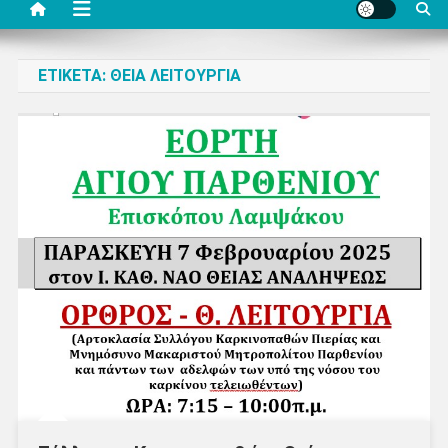
ΕΤΙΚΈΤΑ:
ΘΕΊΑ ΛΕΙΤΟΥΡΓΊΑ