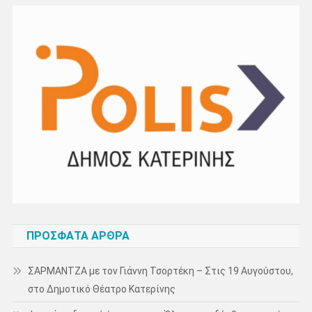
ΠΡΌΣΦΑΤΑ ΆΡΘΡΑ
ΣΑΡΜΑΝΤΖΑ με τον Γιάννη Τσορτέκη – Στις 19 Αυγούστου,
στο Δημοτικό Θέατρο Κατερίνης