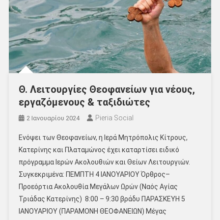
Θ. Λειτουργίες Θεοφανείων για νέους,
εργαζόμενους & ταξιδιώτες
Pieria Social
2 Ιανουαρίου 2024
Ενόψει των Θεοφανείων, η Ιερά Μητρόπολις Κίτρους,
Κατερίνης και Πλαταμώνος έχει καταρτίσει ειδικό
πρόγραμμα Ιερών Ακολουθιών και Θείων Λειτουργιών.
Συγκεκριμένα: ΠΕΜΠΤΗ 4 ΙΑΝΟΥΑΡΙΟΥ Όρθρος–
Προεόρτια Ακολουθία Μεγάλων Ωρών (Ναός Αγίας
Τριάδας Κατερίνης) ​​​ 8:00 – 9:30 βράδυ ΠΑΡΑΣΚΕΥΗ 5
ΙΑΝΟΥΑΡΙΟΥ (ΠΑΡΑΜΟΝΗ ΘΕΟΦΑΝΕΙΩΝ) Μέγας