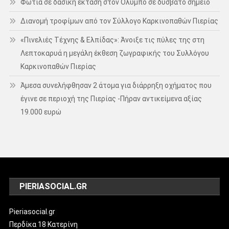
Φωτιά σε δασική έκταση στον Όλυμπο σε δύσβατο σημείο
Διανομή τροφίμων από τον Σύλλογο Καρκινοπαθών Πιερίας
«Πινελιές Τέχνης & Ελπίδας»: Άνοιξε τις πύλες της στη
Λεπτοκαρυά η μεγάλη έκθεση ζωγραφικής του Συλλόγου
Καρκινοπαθών Πιερίας
Άμεσα συνελήφθησαν 2 άτομα για διάρρηξη οχήματος που
έγινε σε περιοχή της Πιερίας -Πήραν αντικείμενα αξίας
19.000 ευρώ
PIERIASOCIAL.GR
Pieriasocial.gr
Περδίκα 18 Κατερίνη