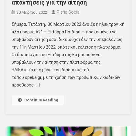
απαντήσεις για την αίτηση
Pieria Social
30 Μαρτίου 2022
Σήμερα, Τετάρτη, 30 Μαρτίου 2022 άνοιξε η ηλεκτρονική
πλατφόρμα Α21 – Επίδομα Παιδιού – προκειμένου να
υποβάλουν αίτηση όσοι δικαιούχοι δεν την υπέβαλαν ως
την 11η Μαρτίου 2022, οπότε και έκλεισε η πλατφόρμα.
Οι δικαιούχοι του Επιδόματος θα μπορούν να
υποβάλλουν την αίτηση στην πλατφόρμα της
ΗΔΙΚΑ idika.gr ή μέσω του διαδικτυακού
τόπου opeka.gr, με τη χρήση των προσωπικών κωδικών
πρόσβασης […]
Continue Reading