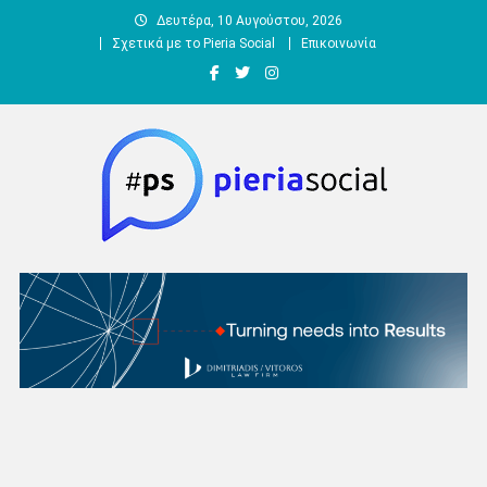
Μεταπηδήστε
Δευτέρα, 10 Αυγούστου, 2026
στο
Σχετικά με το Pieria Social
Επικοινωνία
περιεχόμενο
Pieria Social