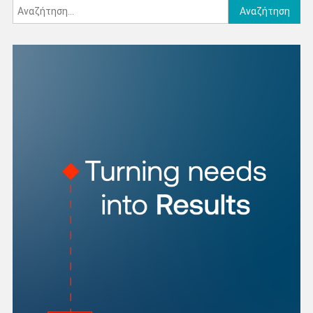
Αναζήτηση
για: