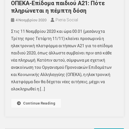
ΟΠΕΚΑ-Επίδομα παιδιού Α21: Πότε
πληρώνεται η πέμπτη δόση
Pieria Social
4 Νοεμβρίου 2020
Στις 11 Νοεμβρίου 2020 και ώρα 00.01 (μεσάνυχτα
Τρίτης προς Τετάρτη 11/11) κλείνει προσωρινά η
ηλεκτρονική πλατφόρμα αιτήσεων Α21 για το επίδομα
παιδιού 2020, όπως άλλωστε συμβαίνει πριν από κάθε
νέα πληρωμή. Κατόπιν αυτού, σύμφωνα με σχετική
ανακοίνωση του Οργανισμού Προνοιακών Επιδομάτων
και Κοινωνικής Αλληλεγγύης (ΟΠΕΚΑ), η ηλεκτρονική
πλατφόρμα δεν θα δέχεται νέες αιτήσεις, μέχρι να
ολοκληρωθεί η […]
Continue Reading