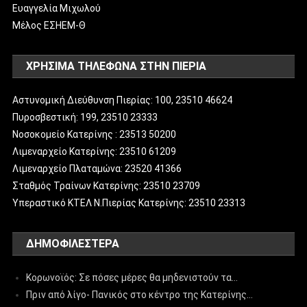
Ευαγγελία Μιχωλού
Μέλος ΕΣΗΕΜ-Θ
ΧΡΗΣΙΜΑ ΤΗΛΕΦΩΝΑ ΣΤΗΝ ΠΙΕΡΙΑ
Αστυνομική Διεύθυνση Πιερίας: 100, 23510 46624
Πυροσβεστική: 199, 23510 23333
Νοσοκομείο Κατερίνης : 23513 50200
Λιμεναρχείο Κατερίνης: 23510 61209
Λιμεναρχείο Πλαταμώνα: 23520 41366
Σταθμός Τραίνων Κατερίνης: 23510 23709
Υπεραστικό ΚΤΕΛ Ν.Πιερίας Κατερίνης: 23510 23313
ΔΗΜΟΦΙΛΈΣΤΕΡΑ
Κορωνοϊός: Σε πόσες μέρες θα μηδενιστούν τα…
Πριν από λίγο- Πανικός στο κέντρο της Κατερίνης…