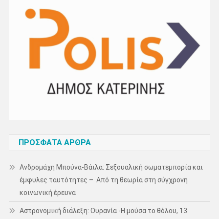
ΠΡΌΣΦΑΤΑ ΆΡΘΡΑ
Ανδρομάχη Μπούνα-Βάιλα: Σεξουαλική σωματεμπορία και
έμφυλες ταυτότητες – Από τη θεωρία στη σύγχρονη
κοινωνική έρευνα
Αστρονομική διάλεξη: Ουρανία -Η μούσα το θόλου, 13