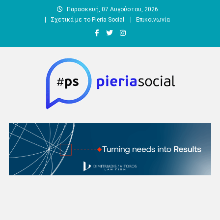
Μεταπηδήστε
Παρασκευή, 07 Αυγούστου, 2026
στο
Σχετικά με το Pieria Social
Επικοινωνία
περιεχόμενο
Pieria Social