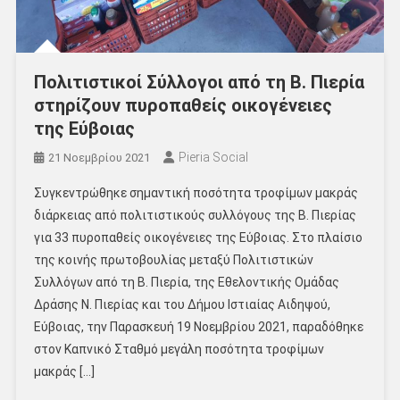
Πολιτιστικοί Σύλλογοι από τη Β. Πιερία
στηρίζουν πυροπαθείς οικογένειες
της Εύβοιας
Pieria Social
21 Νοεμβρίου 2021
Συγκεντρώθηκε σημαντική ποσότητα τροφίμων μακράς
διάρκειας από πολιτιστικούς συλλόγους της Β. Πιερίας
για 33 πυροπαθείς οικογένειες της Εύβοιας. Στο πλαίσιο
της κοινής πρωτοβουλίας μεταξύ Πολιτιστικών
Συλλόγων από τη Β. Πιερία, της Εθελοντικής Ομάδας
Δράσης Ν. Πιερίας και του Δήμου Ιστιαίας Αιδηψού,
Εύβοιας, την Παρασκευή 19 Νοεμβρίου 2021, παραδόθηκε
στον Καπνικό Σταθμό μεγάλη ποσότητα τροφίμων
μακράς […]