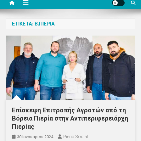
ΕΤΙΚΈΤΑ:
Β.ΠΙΕΡΊΑ
Επίσκεψη Επιτροπής Αγροτών από τη
Βόρεια Πιερία στην Αντιπεριφερειάρχη
Πιερίας
Pieria Social
30 Ιανουαρίου 2024