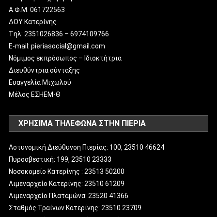
Α.Φ.Μ. 061722563
ΔΟΥ Κατερίνης
Tηλ: 2351026836 – 6974109766
E-mail: pieriasocial@gmail.com
Νόμιμος εκπρόσωπος – Ιδιοκτήτρια
Διευθύντρια σύνταξης
Ευαγγελία Μιχωλού
Μέλος ΕΣΗΕΜ-Θ
ΧΡΗΣΙΜΑ ΤΗΛΕΦΩΝΑ ΣΤΗΝ ΠΙΕΡΙΑ
Αστυνομική Διεύθυνση Πιερίας: 100, 23510 46624
Πυροσβεστική: 199, 23510 23333
Νοσοκομείο Κατερίνης : 23513 50200
Λιμεναρχείο Κατερίνης: 23510 61209
Λιμεναρχείο Πλαταμώνα: 23520 41366
Σταθμός Τραίνων Κατερίνης: 23510 23709