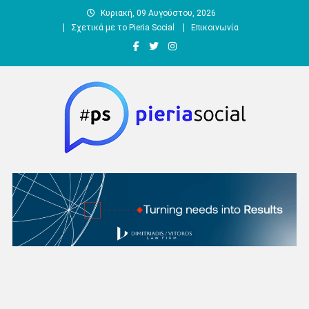
Μεταπηδήστε
Κυριακή, 09 Αυγούστου, 2026
στο
Σχετικά με το Pieria Social
Επικοινωνία
περιεχόμενο
Pieria Social