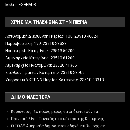
Μέλος ΕΣΗΕΜ-Θ
ΧΡΗΣΙΜΑ ΤΗΛΕΦΩΝΑ ΣΤΗΝ ΠΙΕΡΙΑ
Αστυνομική Διεύθυνση Πιερίας: 100, 23510 46624
Πυροσβεστική: 199, 23510 23333
Νοσοκομείο Κατερίνης : 23513 50200
Λιμεναρχείο Κατερίνης: 23510 61209
Λιμεναρχείο Πλαταμώνα: 23520 41366
Σταθμός Τραίνων Κατερίνης: 23510 23709
Υπεραστικό ΚΤΕΛ Ν.Πιερίας Κατερίνης: 23510 23313
ΔΗΜΟΦΙΛΈΣΤΕΡΑ
Κορωνοϊός: Σε πόσες μέρες θα μηδενιστούν τα…
Πριν από λίγο- Πανικός στο κέντρο της Κατερίνης…
Ο ΕΟΔΥ Αμερικής δημοσίευσε οδηγό επιβίωσης σε…