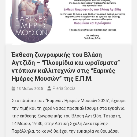
Έκθεση ζωγραφικής του Βλάση
Αγτζίδη – “Πλουμίδια και ωραΐσματα”
ντόπιων καλλιτεχνών στις “Εαρινές
Ημέρες Μουσών” της Ε.Π.Μ.
Pieria Social
13 Μαΐου 2025
Στο πλαίσιο των “Εαρινών Ημερών Μουσών 2025”, έχουμε
την τιμή και τη χαρά να σας προσκαλέσουμε στα εγκαίνια
της έκθεσης ζωγραφικής του Βλάση Αγτζίδη. Τετάρτη,
14 Μαϊου, 19:30, στην Αστική Σχολή Αικατερίνης.
Παράλληλα, το κοινό θα έχει την ευκαιρία να θαυμάσει