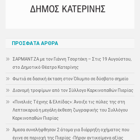
ΠΡΌΣΦΑΤΑ ΆΡΘΡΑ
ΣΑΡΜΑΝΤΖΑ με τον Γιάννη Τσορτέκη – Στις 19 Αυγούστου,
στο Δημοτικό Θέατρο Κατερίνης
Φωτιά σε δασική έκταση στον Όλυμπο σε δύσβατο σημείο
Διανομή τροφίμων από τον Σύλλογο Καρκινοπαθών Πιερίας
«Πινελιές Τέχνης & Ελπίδας»: Άνοιξε τις πύλες της στη
Λεπτοκαρυά η μεγάλη έκθεση ζωγραφικής του Συλλόγου
Καρκινοπαθών Πιερίας
Άμεσα συνελήφθησαν 2 άτομα για διάρρηξη οχήματος που
έγινε σε περιοχή της Πιερίας -Πήραν αντικείμενα αξίας