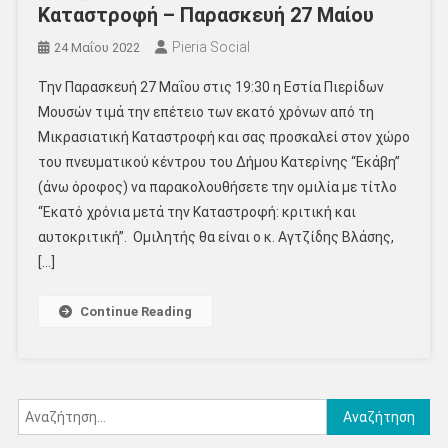
Καταστροφή – Παρασκευή 27 Μαίου
Pieria Social
24 Μαΐου 2022
Την Παρασκευή 27 Μαΐου στις 19:30 η Εστία Πιερίδων
Μουσών τιμά την επέτειο των εκατό χρόνων από τη
Μικρασιατική Καταστροφή και σας προσκαλεί στον χώρο
του πνευματικού κέντρου του Δήμου Κατερίνης “Εκάβη”
(άνω όροφος) να παρακολουθήσετε την ομιλία με τίτλο
“Εκατό χρόνια μετά την Καταστροφή: κριτική και
αυτοκριτική”. Ομιλητής θα είναι ο κ. Αγτζίδης Βλάσης,
[…]
Continue Reading
Αναζήτηση
για: