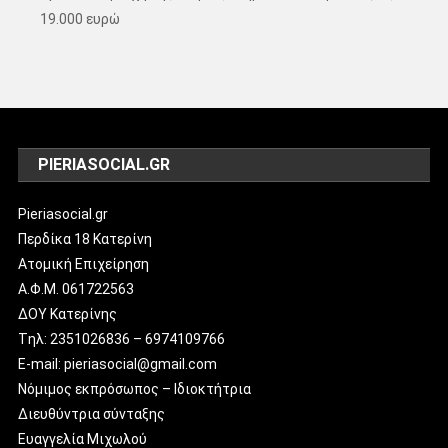
19.000 ευρώ
PIERIASOCIAL.GR
Pieriasocial.gr
Περδίκα 18 Κατερίνη
Ατομική Επιχείρηση
Α.Φ.Μ. 061722563
ΔΟΥ Κατερίνης
Tηλ: 2351026836 – 6974109766
E-mail: pieriasocial@gmail.com
Νόμιμος εκπρόσωπος – Ιδιοκτήτρια
Διευθύντρια σύνταξης
Ευαγγελία Μιχωλού