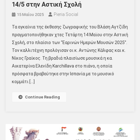
14/5 στην Αστική Σχολή
Pieria Social
15 Μαΐου 2025
Τα εγκαίνια της έκθεσης ζωγραφικής του Βλάση Αγτζίδη
πραγματοποιήθηκαν χτες Τετάρτη 14 Μαϊου στην Αστική
Σχολή, στο πλαίσιο των “Εαρινών Ημερών Μουσών 2025”.
Τον καλλιτέχνη προλόγισαν οι κ. Αντώνης Κάλφας και κ.
Νίκος Γραίκος. Τη βραδιά πλαισίωσε μουσικά η κα.
Αικατερίνα Ελενίδη Karchillava στο πιάνο, η οποία
πρόσφατα βραβεύτηκε στην Ισπανία με το μουσικό
κομμάτι […]
Continue Reading