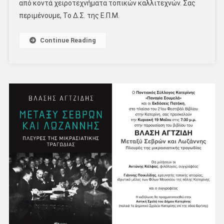
από κοντά χειροτεχνήματα τοπικών καλλιτεχνών. Σας
περιμένουμε, Το Δ.Σ. της Ε.Π.Μ.
Continue Reading