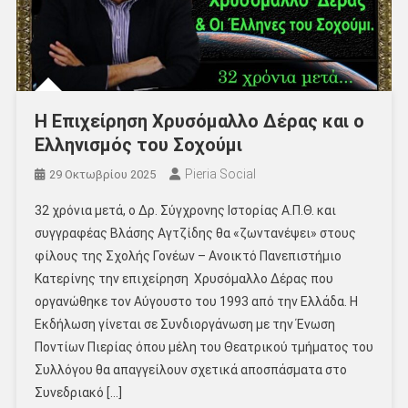
Η Επιχείρηση Χρυσόμαλλο Δέρας και ο
Ελληνισμός του Σοχούμι
Pieria Social
29 Οκτωβρίου 2025
32 χρόνια μετά, ο Δρ. Σύγχρονης Ιστορίας Α.Π.Θ. και
συγγραφέας Βλάσης Αγτζίδης θα «ζωντανέψει» στους
φίλους της Σχολής Γονέων – Ανοικτό Πανεπιστήμιο
Κατερίνης την επιχείρηση Χρυσόμαλλο Δέρας που
οργανώθηκε τον Αύγουστο του 1993 από την Ελλάδα. Η
Εκδήλωση γίνεται σε Συνδιοργάνωση με την Ένωση
Ποντίων Πιερίας όπου μέλη του Θεατρικού τμήματος του
Συλλόγου θα απαγγείλουν σχετικά αποσπάσματα στο
Συνεδριακό […]