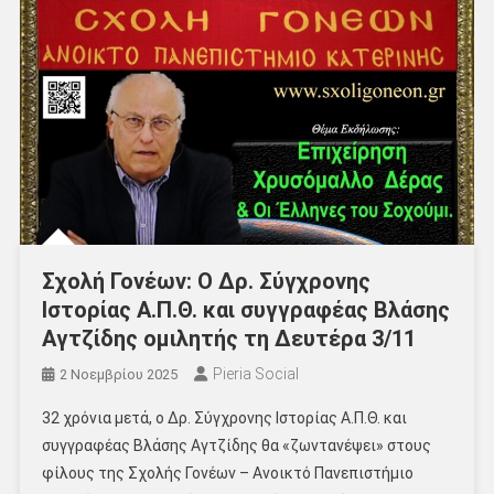
Σχολή Γονέων: Ο Δρ. Σύγχρονης
Ιστορίας Α.Π.Θ. και συγγραφέας Βλάσης
Αγτζίδης ομιλητής τη Δευτέρα 3/11
Pieria Social
2 Νοεμβρίου 2025
32 χρόνια μετά, ο Δρ. Σύγχρονης Ιστορίας Α.Π.Θ. και
συγγραφέας Βλάσης Αγτζίδης θα «ζωντανέψει» στους
φίλους της Σχολής Γονέων – Ανοικτό Πανεπιστήμιο