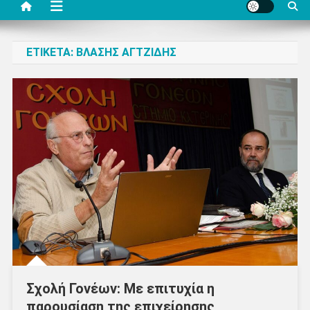
ΕΤΙΚΈΤΑ:
ΒΛΆΣΗΣ ΑΓΤΖΊΔΗΣ
Σχολή Γονέων: Με επιτυχία η
παρουσίαση της επιχείρησης