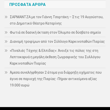
ΠΡΌΣΦΑΤΑ ΆΡΘΡΑ
ΣΑΡΜΑΝΤΖΑ με τον Γιάννη Τσορτέκη – Στις 19 Αυγούστου,
στο Δημοτικό Θέατρο Κατερίνης
Φωτιά σε δασική έκταση στον Όλυμπο σε δύσβατο σημείο
Διανομή τροφίμων από τον Σύλλογο Καρκινοπαθών Πιερίας
«Πινελιές Τέχνης & Ελπίδας»: Άνοιξε τις πύλες της στη
Λεπτοκαρυά η μεγάλη έκθεση ζωγραφικής του Συλλόγου
Καρκινοπαθών Πιερίας
Άμεσα συνελήφθησαν 2 άτομα για διάρρηξη οχήματος που
έγινε σε περιοχή της Πιερίας -Πήραν αντικείμενα αξίας
19.000 ευρώ