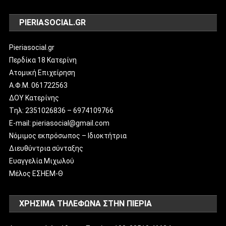
PIERIASOCIAL.GR
Pieriasocial.gr
Περδίκα 18 Κατερίνη
Ατομική Επιχείρηση
Α.Φ.Μ. 061722563
ΔΟΥ Κατερίνης
Tηλ: 2351026836 – 6974109766
E-mail: pieriasocial@gmail.com
Νόμιμος εκπρόσωπος – Ιδιοκτήτρια
Διευθύντρια σύνταξης
Ευαγγελία Μιχωλού
Μέλος ΕΣΗΕΜ-Θ
ΧΡΗΣΙΜΑ ΤΗΛΕΦΩΝΑ ΣΤΗΝ ΠΙΕΡΙΑ