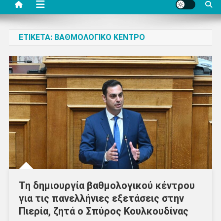
ΕΤΙΚΈΤΑ:
ΒΑΘΜΟΛΟΓΙΚΌ ΚΈΝΤΡΟ
Τη δημιουργία βαθμολογικού κέντρου
για τις πανελλήνιες εξετάσεις στην
Πιερία, ζητά ο Σπύρος Κουλκουδίνας