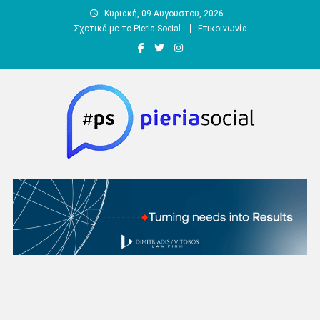
Μεταπηδήστε
Κυριακή, 09 Αυγούστου, 2026
στο
Σχετικά με το Pieria Social
Επικοινωνία
περιεχόμενο
Pieria Social