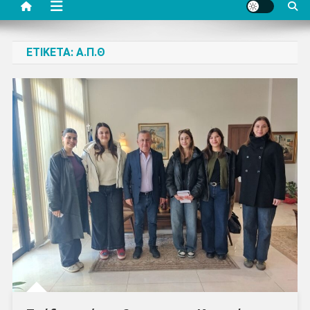
ΕΤΙΚΈΤΑ:
Α.Π.Θ