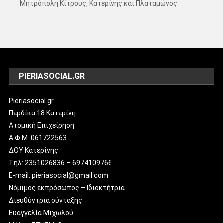
Μητρόπολη Κίτρους, Κατερίνης και Πλαταμώνος
PIERIASOCIAL.GR
Pieriasocial.gr
Περδίκα 18 Κατερίνη
Ατομική Επιχείρηση
Α.Φ.Μ. 061722563
ΔΟΥ Κατερίνης
Tηλ: 2351026836 – 6974109766
E-mail: pieriasocial@gmail.com
Νόμιμος εκπρόσωπος – Ιδιοκτήτρια
Διευθύντρια σύνταξης
Ευαγγελία Μιχωλού