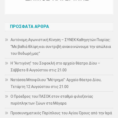
ΠΡΌΣΦΑΤΑ ΆΡΘΡΑ
Αυτόνομη Αγωνιστική Κίνηση – ΣΥΝΕΚ Καθηγητών Πιερίας:
“Με βαθιά θλίψη και συντριβή ανακοινώνουμε την απώλεια
του Θοδωρή μας”
Η “Αντιγόνη” του Σοφοκλή στο αρχαίο θέατρο Δίου –
Σάββατο 8 Αυγούστου στις 21.00
Νατάσσα Μποφίλιου “Μέτρημα”: Αρχαίο θέατρο Δίου,
Τετάρτη 12 Αυγούστου στις 21.00
Ο Πρόεδρος του ΠΑΣΟΚ στον σταθμό φιλοξενίας
πυρόπληκτων ζώων στα Μέγαρα
Προσκυνηματικός Περίπλους του Αγίου Όρους από την Ιερά