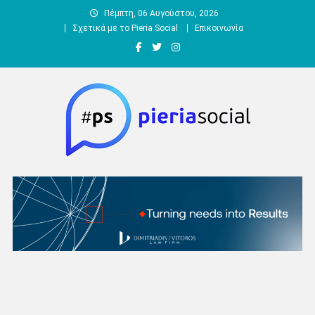
Μεταπηδήστε
Πέμπτη, 06 Αυγούστου, 2026
στο
Σχετικά με το Pieria Social
Επικοινωνία
περιεχόμενο
Pieria Social