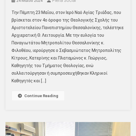
Pieria Social
24 Μαΐου 2024
Την Πέμπτη 23 Μαΐου, στον Ιερό Ναό Αγίας Τριάδας, που
βρίσκεται στον 4ο όροφο της Θεολογικής Σχολής του
Αριστοτελείου Πανεπιστημίου Θεσσαλονίκης, τελέστηκε
Αρχιερατική Θ. Λειτουργία. Με την ευλογία του
Παναγιωτάτου Μητροπολίτου Θεσσαλονίκης κ.
Φιλοθέου, ιερούργησε ο Σεβασμιώτατος Μητροπολίτης
Κίτρους, Κατερίνης και Πλαταμώνος κ. Γεώργιος,
Καθηγητής του Τμήματος Θεολογίας, ενώ
συλλειτούργησαν ή συμπροσευχήθηκαν Κληρικοί
Καθηγητές και […]
Continue Reading