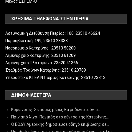
Μέλος ΕΣΗΕΜ-Θ
ΧΡΗΣΙΜΑ ΤΗΛΕΦΩΝΑ ΣΤΗΝ ΠΙΕΡΙΑ
Αστυνομική Διεύθυνση Πιερίας: 100, 23510 46624
Πυροσβεστική: 199, 23510 23333
Νοσοκομείο Κατερίνης : 23513 50200
Λιμεναρχείο Κατερίνης: 23510 61209
Λιμεναρχείο Πλαταμώνα: 23520 41366
Σταθμός Τραίνων Κατερίνης: 23510 23709
Υπεραστικό ΚΤΕΛ Ν.Πιερίας Κατερίνης: 23510 23313
ΔΗΜΟΦΙΛΈΣΤΕΡΑ
Κορωνοϊός: Σε πόσες μέρες θα μηδενιστούν τα…
Πριν από λίγο- Πανικός στο κέντρο της Κατερίνης…
Ο ΕΟΔΥ Αμερικής δημοσίευσε οδηγό επιβίωσης σε…
Πιερία: Ιερέας είπε στους πιστούς όσοι έχουν σκυλιά…