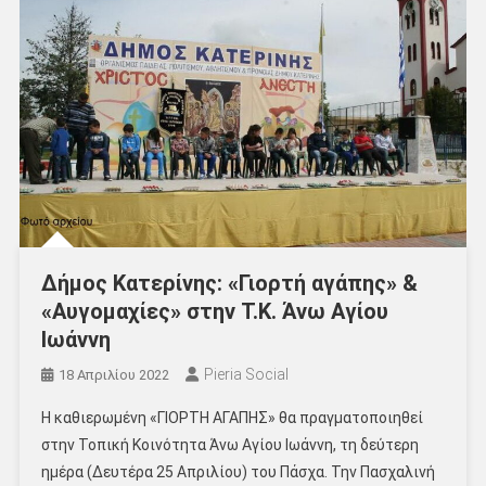
Δήμος Κατερίνης: «Γιορτή αγάπης» &
«Αυγομαχίες» στην Τ.Κ. Άνω Αγίου
Ιωάννη
Pieria Social
18 Απριλίου 2022
Η καθιερωμένη «ΓΙΟΡΤΗ ΑΓΑΠΗΣ» θα πραγματοποιηθεί
στην Τοπική Κοινότητα Άνω Αγίου Ιωάννη, τη δεύτερη
ημέρα (Δευτέρα 25 Απριλίου) του Πάσχα. Την Πασχαλινή