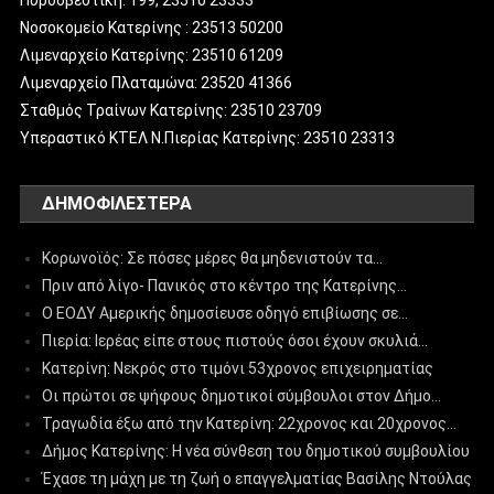
Νοσοκομείο Κατερίνης : 23513 50200
Λιμεναρχείο Κατερίνης: 23510 61209
Λιμεναρχείο Πλαταμώνα: 23520 41366
Σταθμός Τραίνων Κατερίνης: 23510 23709
Υπεραστικό ΚΤΕΛ Ν.Πιερίας Κατερίνης: 23510 23313
ΔΗΜΟΦΙΛΈΣΤΕΡΑ
Κορωνοϊός: Σε πόσες μέρες θα μηδενιστούν τα…
Πριν από λίγο- Πανικός στο κέντρο της Κατερίνης…
Ο ΕΟΔΥ Αμερικής δημοσίευσε οδηγό επιβίωσης σε…
Πιερία: Ιερέας είπε στους πιστούς όσοι έχουν σκυλιά…
Κατερίνη: Νεκρός στο τιμόνι 53χρονος επιχειρηματίας
Οι πρώτοι σε ψήφους δημοτικοί σύμβουλοι στον Δήμο…
Τραγωδία έξω από την Κατερίνη: 22χρονος και 20χρονος…
Δήμος Κατερίνης: Η νέα σύνθεση του δημοτικού συμβουλίου
Έχασε τη μάχη με τη ζωή ο επαγγελματίας Βασίλης Ντούλας