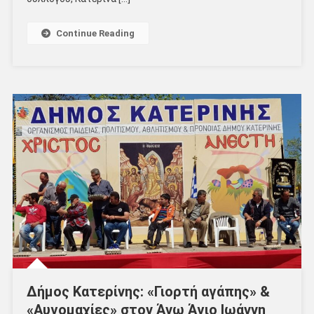
Continue Reading
Δήμος Κατερίνης: «Γιορτή αγάπης» &
«Αυγομαχίες» στον Άνω Άγιο Ιωάννη