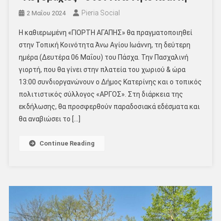
Pieria Social
2 Μαΐου 2024
Η καθιερωμένη «ΓΙΟΡΤΗ ΑΓΑΠΗΣ» θα πραγματοποιηθεί
στην Τοπική Κοινότητα Άνω Αγίου Ιωάννη, τη δεύτερη
ημέρα (Δευτέρα 06 Μαΐου) του Πάσχα. Την Πασχαλινή
γιορτή, που θα γίνει στην πλατεία του χωριού & ώρα
13:00 συνδιοργανώνουν ο Δήμος Κατερίνης και ο τοπικός
πολιτιστικός σύλλογος «ΑΡΓΟΣ». Στη διάρκεια της
εκδήλωσης, θα προσφερθούν παραδοσιακά εδέσματα και
θα αναβιώσει το […]
Continue Reading