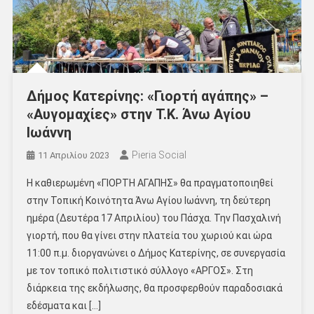
Δήμος Κατερίνης: «Γιορτή αγάπης» –
«Αυγομαχίες» στην Τ.Κ. Άνω Αγίου
Ιωάννη
Pieria Social
11 Απριλίου 2023
Η καθιερωμένη «ΓΙΟΡΤΗ ΑΓΑΠΗΣ» θα πραγματοποιηθεί
στην Τοπική Κοινότητα Άνω Αγίου Ιωάννη, τη δεύτερη
ημέρα (Δευτέρα 17 Απριλίου) του Πάσχα. Την Πασχαλινή
γιορτή, που θα γίνει στην πλατεία του χωριού και ώρα
11:00 π.μ. διοργανώνει ο Δήμος Κατερίνης, σε συνεργασία
με τον τοπικό πολιτιστικό σύλλογο «ΑΡΓΟΣ». Στη
διάρκεια της εκδήλωσης, θα προσφερθούν παραδοσιακά
εδέσματα και […]