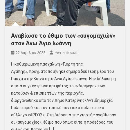
Αναβίωσε το έθιμο των «αυγομαχιών»
στον Άνω Άγιο Ιωάννη
Pieria Social
22 Απριλίου 2025
H καθιερωμένη πασχαλινή «Γιορτή της
Αγάπης», πραγματοποιήθηκε σήμερα δεύτερη μέρα του
Πάσχα στην Κοινότητα Άνω Αγίου Ιωάννη. Η εκδήλωση, η
οποία συγκέντρωσε και φέτος το ενδιαφέρον των
κατοίκων & επισκεπτών της περιοχής,
διοργανώθηκε από τον Δήμο Κατερίνης/Αντιδημαρχία
Πολιτισμού και τον τοπικό ποντιακό πολιτιστικό
σύλλογο «ΑΡΓΟΣ». Στη διάρκεια της γιορτής αναβίωσαν
οι «αυγομαχίες», έθιμο που όπως είπε η πρόεδρος του
συλλόγου, Κατερίνα […]