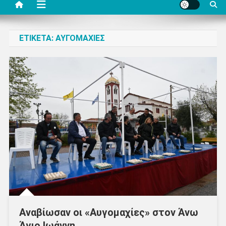
ΕΤΙΚΈΤΑ:
ΑΥΓΟΜΑΧΊΕΣ
Αναβίωσαν οι «Αυγομαχίες» στον Άνω
Άγιο Ιωάννη