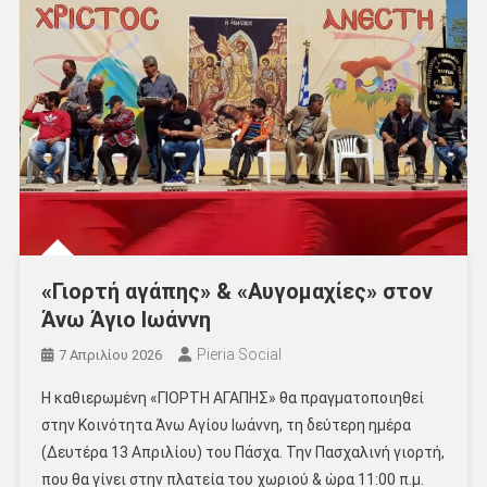
«Γιορτή αγάπης» & «Αυγομαχίες» στον
Άνω Άγιο Ιωάννη
Pieria Social
7 Απριλίου 2026
Η καθιερωμένη «ΓΙΟΡΤΗ ΑΓΑΠΗΣ» θα πραγματοποιηθεί
στην Κοινότητα Άνω Αγίου Ιωάννη, τη δεύτερη ημέρα
(Δευτέρα 13 Απριλίου) του Πάσχα. Την Πασχαλινή γιορτή,
που θα γίνει στην πλατεία του χωριού & ώρα 11:00 π.μ.