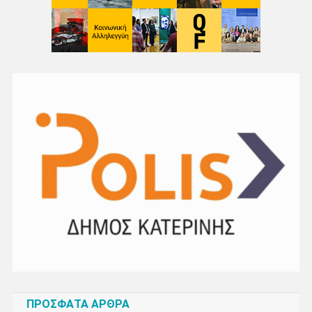
ΠΡΌΣΦΑΤΑ ΆΡΘΡΑ