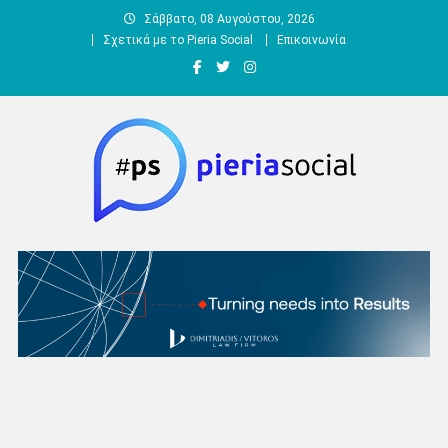
Μεταπηδήστε
Σάββατο, 08 Αυγούστου, 2026
στο
Σχετικά με το Pieria Social
Επικοινωνία
περιεχόμενο
Pieria Social