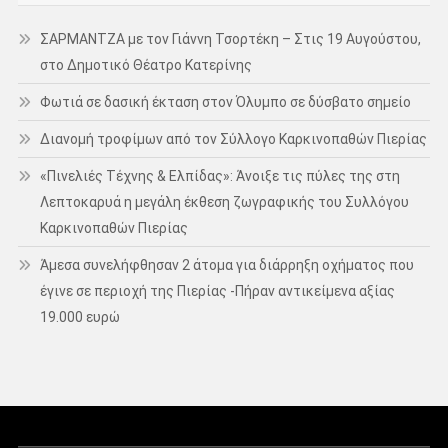
ΣΑΡΜΑΝΤΖΑ με τον Γιάννη Τσορτέκη – Στις 19 Αυγούστου,
στο Δημοτικό Θέατρο Κατερίνης
Φωτιά σε δασική έκταση στον Όλυμπο σε δύσβατο σημείο
Διανομή τροφίμων από τον Σύλλογο Καρκινοπαθών Πιερίας
«Πινελιές Τέχνης & Ελπίδας»: Άνοιξε τις πύλες της στη
Λεπτοκαρυά η μεγάλη έκθεση ζωγραφικής του Συλλόγου
Καρκινοπαθών Πιερίας
Άμεσα συνελήφθησαν 2 άτομα για διάρρηξη οχήματος που
έγινε σε περιοχή της Πιερίας -Πήραν αντικείμενα αξίας
19.000 ευρώ