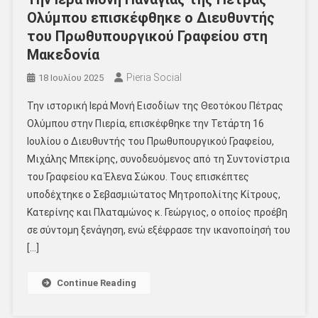
Ολύμπου επισκέφθηκε ο Διευθυντής
του Πρωθυπουργικού Γραφείου στη
Μακεδονία
Pieria Social
18 Ιουλίου 2025
Την ιστορική Ιερά Μονή Εισοδίων της Θεοτόκου Πέτρας
Ολύμπου στην Πιερία, επισκέφθηκε την Τετάρτη 16
Ιουλίου ο Διευθυντής του Πρωθυπουργικού Γραφείου,
Μιχάλης Μπεκίρης, συνοδευόμενος από τη Συντονίστρια
του Γραφείου κα Έλενα Σώκου. Τους επισκέπτες
υποδέχτηκε ο Σεβασμιώτατος Μητροπολίτης Κίτρους,
Κατερίνης και Πλαταμώνος κ. Γεώργιος, ο οποίος προέβη
σε σύντομη ξενάγηση, ενώ εξέφρασε την ικανοποίησή του
[…]
Continue Reading