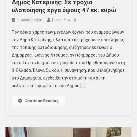
Δήμος Κατερίνης: Σε τροχιά
υλοποίησης έργα ύψους 47 εκ. ευρώ
Pieria Social
3 Ιουνίου 2026
Τον οδικό χάρτη των μεγάλων έργων που αναμορφώνουν
τον Δήμο Κατερίνης, αλλά και τις τρέχουσες προκλήσεις
της τοπικής αυτοδιοίκησης, συζήτησαν εκτενώς ο
Δήμαρχος, Ιωάννης Ντούμος, αντιδήμαρχοι του Δήμου
και η Συντονίστρια του Γραφείου του Πρωθυπουργού στη
Β. Ελλάδα, Έλενα Σώκου. Η συνάντηση, που φιλοξενήθηκε
στο Δημαρχείο, ανέδειξε την ετοιμότητα και τη
μελετητική ωριμότητα του Δήμου […]
Continue Reading