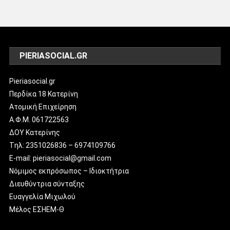
PIERIASOCIAL.GR
Pieriasocial.gr
Περδίκα 18 Κατερίνη
Ατομική Επιχείρηση
Α.Φ.Μ. 061722563
ΔΟΥ Κατερίνης
Tηλ: 2351026836 – 6974109766
E-mail: pieriasocial@gmail.com
Νόμιμος εκπρόσωπος – Ιδιοκτήτρια
Διευθύντρια σύνταξης
Ευαγγελία Μιχωλού
Μέλος ΕΣΗΕΜ-Θ