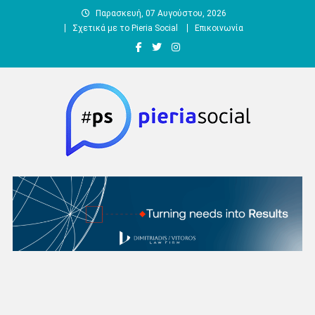
Μεταπηδήστε
Παρασκευή, 07 Αυγούστου, 2026
στο
Σχετικά με το Pieria Social
Επικοινωνία
περιεχόμενο
Pieria Social