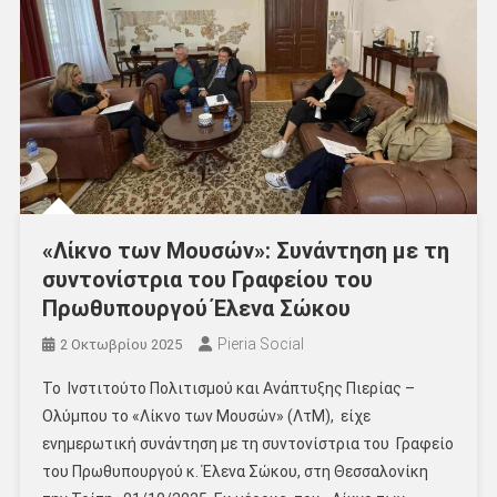
«Λίκνο των Μουσών»: Συνάντηση με τη
συντονίστρια του Γραφείου του
Πρωθυπουργού Έλενα Σώκου
Pieria Social
2 Οκτωβρίου 2025
Το Ινστιτούτο Πολιτισμού και Ανάπτυξης Πιερίας –
Ολύμπου το «Λίκνο των Μουσών» (ΛτΜ), είχε
ενημερωτική συνάντηση με τη συντονίστρια του Γραφείο
του Πρωθυπουργού κ. Έλενα Σώκου, στη Θεσσαλονίκη