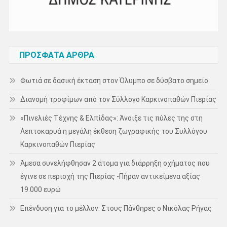
ΠΡΌΣΦΑΤΑ ΆΡΘΡΑ
Φωτιά σε δασική έκταση στον Όλυμπο σε δύσβατο σημείο
Διανομή τροφίμων από τον Σύλλογο Καρκινοπαθών Πιερίας
«Πινελιές Τέχνης & Ελπίδας»: Άνοιξε τις πύλες της στη
Λεπτοκαρυά η μεγάλη έκθεση ζωγραφικής του Συλλόγου
Καρκινοπαθών Πιερίας
Άμεσα συνελήφθησαν 2 άτομα για διάρρηξη οχήματος που
έγινε σε περιοχή της Πιερίας -Πήραν αντικείμενα αξίας
19.000 ευρώ
Επένδυση για το μέλλον: Στους Πάνθηρες ο Νικόλας Ρήγας