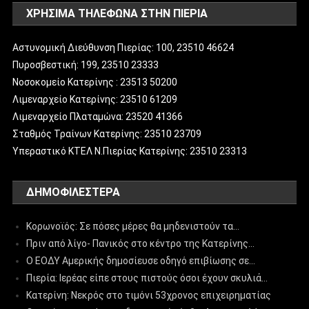
ΧΡΗΣΙΜΑ ΤΗΛΕΦΩΝΑ ΣΤΗΝ ΠΙΕΡΙΑ
Αστυνομική Διεύθυνση Πιερίας: 100, 23510 46624
Πυροσβεστική: 199, 23510 23333
Νοσοκομείο Κατερίνης : 23513 50200
Λιμεναρχείο Κατερίνης: 23510 61209
Λιμεναρχείο Πλαταμώνα: 23520 41366
Σταθμός Τραίνων Κατερίνης: 23510 23709
Υπεραστικό ΚΤΕΛ Ν.Πιερίας Κατερίνης: 23510 23313
ΔΗΜΟΦΙΛΈΣΤΕΡΑ
Κορωνοϊός: Σε πόσες μέρες θα μηδενιστούν τα…
Πριν από λίγο- Πανικός στο κέντρο της Κατερίνης…
Ο ΕΟΔΥ Αμερικής δημοσίευσε οδηγό επιβίωσης σε…
Πιερία: Ιερέας είπε στους πιστούς όσοι έχουν σκυλιά…
Κατερίνη: Νεκρός στο τιμόνι 53χρονος επιχειρηματίας