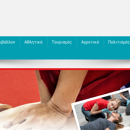
ιβάλλον
Αθλητικά
Τουρισμός
Αγροτικά
Πολιτισμός