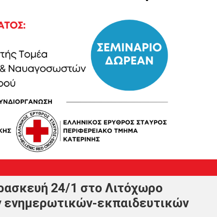
ρασκευή 24/1 στο Λιτόχωρο
άν ενημερωτικών-εκπαιδευτικών