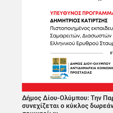
Δήμος Δίου-Ολύμπου: Την Πα
συνεχίζεται ο κύκλος δωρε