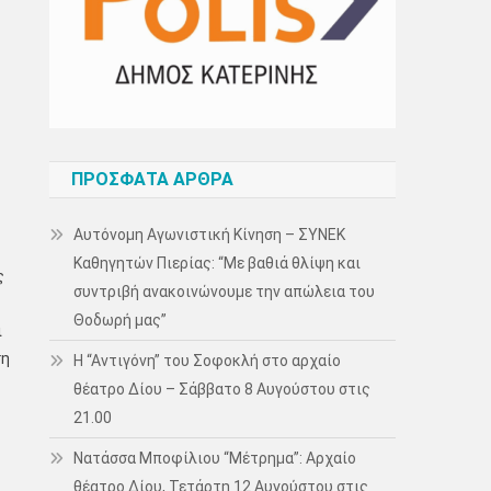
ΠΡΌΣΦΑΤΑ ΆΡΘΡΑ
Αυτόνομη Αγωνιστική Κίνηση – ΣΥΝΕΚ
Καθηγητών Πιερίας: “Με βαθιά θλίψη και
ς
συντριβή ανακοινώνουμε την απώλεια του
Θοδωρή μας”
ι
ση
Η “Αντιγόνη” του Σοφοκλή στο αρχαίο
θέατρο Δίου – Σάββατο 8 Αυγούστου στις
21.00
Νατάσσα Μποφίλιου “Μέτρημα”: Αρχαίο
θέατρο Δίου, Τετάρτη 12 Αυγούστου στις