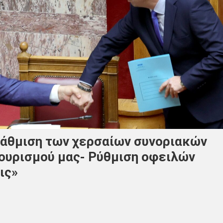
άθμιση των χερσαίων συνοριακών
τουρισμού μας- Ρύθμιση οφειλών
ις»