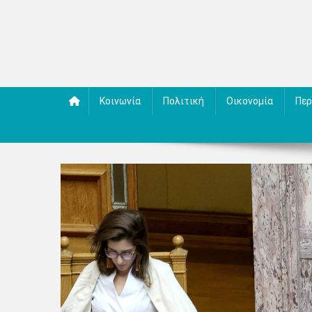
Κοινωνία
Πολιτική
Οικονομία
Περ