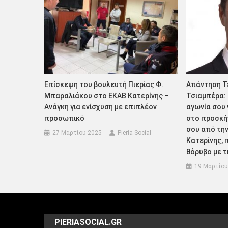
Επίσκεψη του βουλευτή Πιερίας Φ.
Απάντηση Τ
Μπαραλιάκου στο ΕΚΑΒ Κατερίνης –
Τσιαμπέρα: 
Ανάγκη για ενίσχυση με επιπλέον
αγωνία σου
προσωπικό
στο προσκή
σου από την
27 Μαρτίου 2025
Pieria Social
Κατερίνης,
θόρυβο με τ
19 Μαρτίου
PIERIASOCIAL.GR