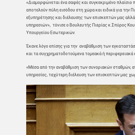
«Διαμορφώνεται ένα σαφές και συγκεκριμένο πλαίσιο 
αποτελούν πύλη εισόδου στη χώρα και ειδικά για την Πι
εξυπηρέτησης και διέλευσης των επισκεπτών μας αλλά
υπηρεσιών», τόνισε ο Βουλευτής Πιερίας κ.Σπύρος Κο
Υπουργείου Εσωτερικών.
Έκανε λόγο επίσης για την αναβάθμιση των εγκαταστά
και τα συγχρηματοδοτούμενα τομεακά ή περιφερειακά
«Μέσα από την αναβάθμιση των συνοριακών σταθμών, αν
υπηρεσίες, ταχύτερη διέλευση των επισκεπτών μας χωρ