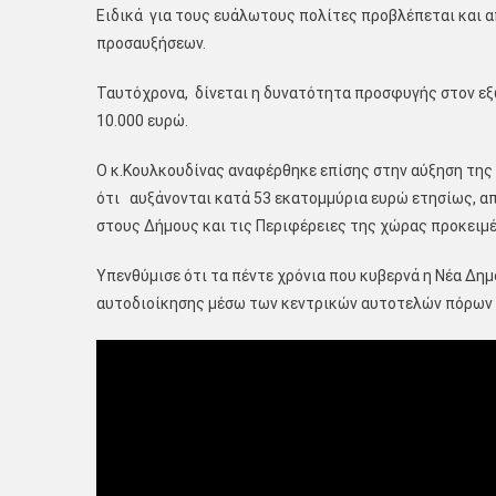
Ειδικά για τους ευάλωτους πολίτες προβλέπεται και 
προσαυξήσεων.
Ταυτόχρονα, δίνεται η δυνατότητα προσφυγής στον εξ
10.000 ευρώ.
Ο κ.Κουλκουδίνας αναφέρθηκε επίσης στην αύξηση της
ότι αυξάνονται κατά 53 εκατομμύρια ευρώ ετησίως, από
στους Δήμους και τις Περιφέρειες της χώρας προκειμέ
Υπενθύμισε ότι τα πέντε χρόνια που κυβερνά η Νέα Δ
αυτοδιοίκησης μέσω των κεντρικών αυτοτελών πόρων κ