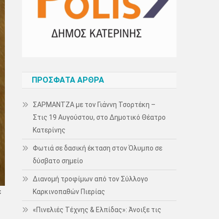
ΠΡΌΣΦΑΤΑ ΆΡΘΡΑ
ΣΑΡΜΑΝΤΖΑ με τον Γιάννη Τσορτέκη –
Στις 19 Αυγούστου, στο Δημοτικό Θέατρο
Κατερίνης
Φωτιά σε δασική έκταση στον Όλυμπο σε
δύσβατο σημείο
Διανομή τροφίμων από τον Σύλλογο
Καρκινοπαθών Πιερίας
ε
«Πινελιές Τέχνης & Ελπίδας»: Άνοιξε τις