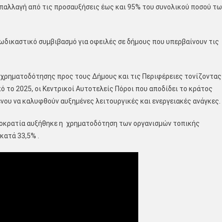
απαλλαγή από τις προσαυξήσεις έως και 95% του συνολικού ποσού τω
ωδικαστικό συμβιβασμό για οφειλές σε δήμους που υπερβαίνουν τις
 χρηματοδότησης προς τους Δήμους και τις Περιφέρειες τονίζοντας
 το 2025, οι Κεντρικοί Αυτοτελείς Πόροι που αποδίδει το κράτος
νου να καλυφθούν αυξημένες λειτουργικές και ενεργειακές ανάγκες.
ημοκρατία αυξήθηκε η χρηματοδότηση των οργανισμών τοπικής
ατά 33,5% .