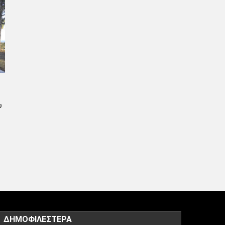
υ
υ
ΔΗΜΟΦΙΛΈΣΤΕΡΑ