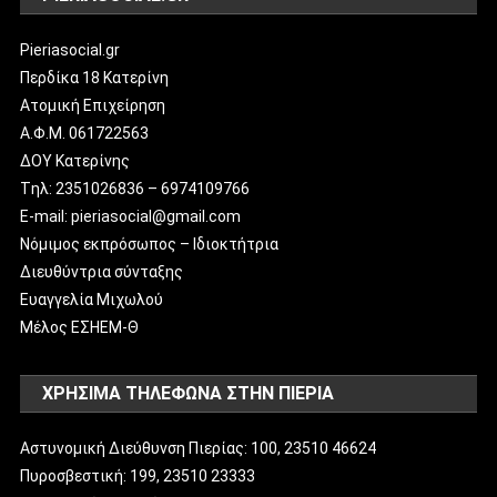
Pieriasocial.gr
Περδίκα 18 Κατερίνη
Ατομική Επιχείρηση
Α.Φ.Μ. 061722563
ΔΟΥ Κατερίνης
Tηλ: 2351026836 – 6974109766
E-mail: pieriasocial@gmail.com
Νόμιμος εκπρόσωπος – Ιδιοκτήτρια
Διευθύντρια σύνταξης
Ευαγγελία Μιχωλού
Μέλος ΕΣΗΕΜ-Θ
ΧΡΗΣΙΜΑ ΤΗΛΕΦΩΝΑ ΣΤΗΝ ΠΙΕΡΙΑ
Αστυνομική Διεύθυνση Πιερίας: 100, 23510 46624
Πυροσβεστική: 199, 23510 23333