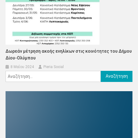
Δωρεάν μέτρηση ακοής ενηλίκων στις κοινότητες του Δήμου
Δίου-Ολύμπου
8 Μαΐου 2024
Pieria Social
Αναζήτηση
για: