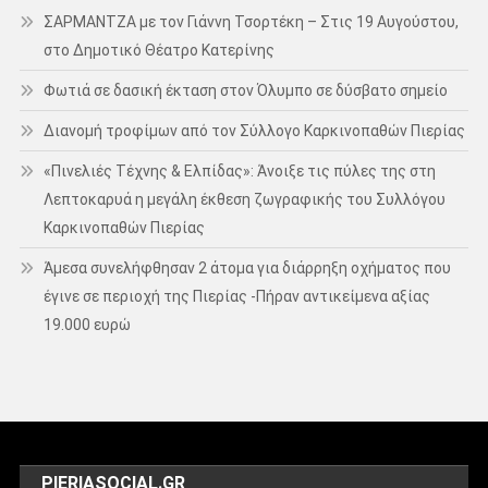
ΣΑΡΜΑΝΤΖΑ με τον Γιάννη Τσορτέκη – Στις 19 Αυγούστου,
στο Δημοτικό Θέατρο Κατερίνης
Φωτιά σε δασική έκταση στον Όλυμπο σε δύσβατο σημείο
Διανομή τροφίμων από τον Σύλλογο Καρκινοπαθών Πιερίας
«Πινελιές Τέχνης & Ελπίδας»: Άνοιξε τις πύλες της στη
Λεπτοκαρυά η μεγάλη έκθεση ζωγραφικής του Συλλόγου
Καρκινοπαθών Πιερίας
Άμεσα συνελήφθησαν 2 άτομα για διάρρηξη οχήματος που
έγινε σε περιοχή της Πιερίας -Πήραν αντικείμενα αξίας
19.000 ευρώ
PIERIASOCIAL.GR