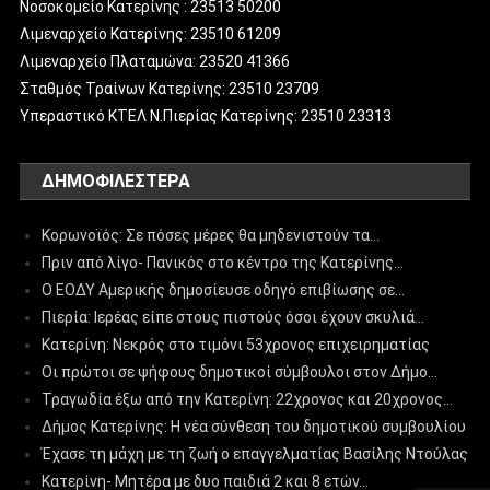
Νοσοκομείο Κατερίνης : 23513 50200
Λιμεναρχείο Κατερίνης: 23510 61209
Λιμεναρχείο Πλαταμώνα: 23520 41366
Σταθμός Τραίνων Κατερίνης: 23510 23709
Υπεραστικό ΚΤΕΛ Ν.Πιερίας Κατερίνης: 23510 23313
ΔΗΜΟΦΙΛΈΣΤΕΡΑ
Κορωνοϊός: Σε πόσες μέρες θα μηδενιστούν τα…
Πριν από λίγο- Πανικός στο κέντρο της Κατερίνης…
Ο ΕΟΔΥ Αμερικής δημοσίευσε οδηγό επιβίωσης σε…
Πιερία: Ιερέας είπε στους πιστούς όσοι έχουν σκυλιά…
Κατερίνη: Νεκρός στο τιμόνι 53χρονος επιχειρηματίας
Οι πρώτοι σε ψήφους δημοτικοί σύμβουλοι στον Δήμο…
Τραγωδία έξω από την Κατερίνη: 22χρονος και 20χρονος…
Δήμος Κατερίνης: Η νέα σύνθεση του δημοτικού συμβουλίου
Έχασε τη μάχη με τη ζωή ο επαγγελματίας Βασίλης Ντούλας
Κατερίνη- Μητέρα με δυο παιδιά 2 και 8 ετών…