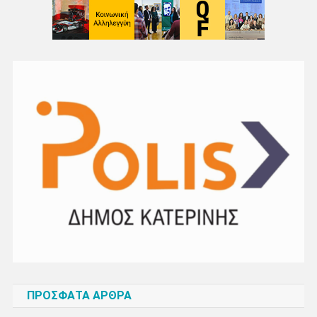
ΠΡΌΣΦΑΤΑ ΆΡΘΡΑ