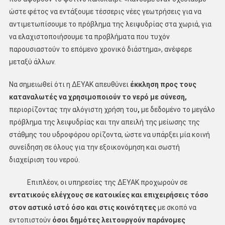
ώστε φέτος να εντάξουμε τέσσερις νέες γεωτρήσεις για να
αντιμετωπίσουμε το πρόβλημα της λειψυδρίας στα χωριά, για
να ελαχιστοποιήσουμε τα προβλήματα που τυχόν
παρουσιαστούν το επόμενο χρονικό διάστημα», ανέφερε
μεταξύ άλλων.
Να σημειωθεί ότι η ΔΕΥΑΚ απευθύνει
έκκληση προς τους
καταναλωτές να χρησιμοποιούν το νερό με σύνεση,
περιορίζοντας την αλόγιστη χρήση του
,
με δεδομένο το μεγάλο
πρόβλημα της λειψυδρίας και την απειλή της μείωσης της
στάθμης του υδροφόρου ορίζοντα, ώστε να υπάρξει μία κοινή
συνείδηση σε όλους για την εξοικονόμηση και σωστή
διαχείριση του νερού.
Επιπλέον, οι υπηρεσίες της ΔΕΥΑΚ προχωρούν σε
εντατικούς ελέγχους σε κατοικίες και επιχειρήσεις τόσο
στον αστικό ιστό όσο και στις κοινότητες
με σκοπό να
εντοπιστούν
όσοι δημότες λειτουργούν παράνομες