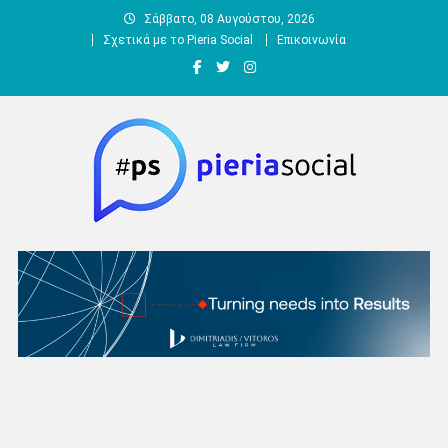
Μεταπηδήστε
Σάββατο, 08 Αυγούστου, 2026
στο
Σχετικά με το Pieria Social
Επικοινωνία
περιεχόμενο
Pieria Social