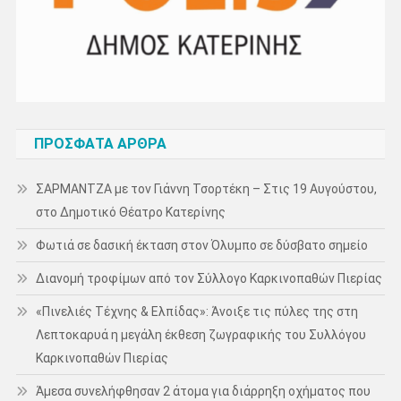
ΠΡΌΣΦΑΤΑ ΆΡΘΡΑ
ΣΑΡΜΑΝΤΖΑ με τον Γιάννη Τσορτέκη – Στις 19 Αυγούστου,
στο Δημοτικό Θέατρο Κατερίνης
Φωτιά σε δασική έκταση στον Όλυμπο σε δύσβατο σημείο
Διανομή τροφίμων από τον Σύλλογο Καρκινοπαθών Πιερίας
«Πινελιές Τέχνης & Ελπίδας»: Άνοιξε τις πύλες της στη
Λεπτοκαρυά η μεγάλη έκθεση ζωγραφικής του Συλλόγου
Καρκινοπαθών Πιερίας
Άμεσα συνελήφθησαν 2 άτομα για διάρρηξη οχήματος που