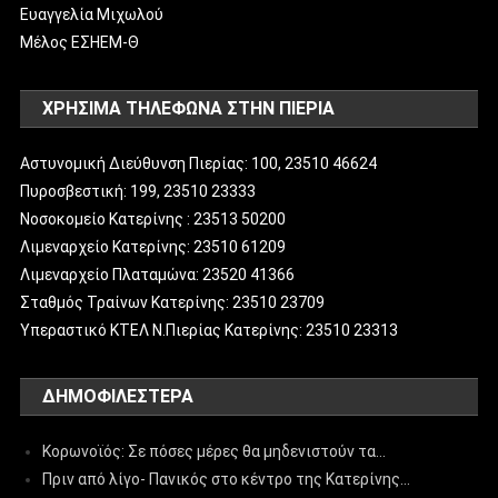
Ευαγγελία Μιχωλού
Μέλος ΕΣΗΕΜ-Θ
ΧΡΗΣΙΜΑ ΤΗΛΕΦΩΝΑ ΣΤΗΝ ΠΙΕΡΙΑ
Αστυνομική Διεύθυνση Πιερίας: 100, 23510 46624
Πυροσβεστική: 199, 23510 23333
Νοσοκομείο Κατερίνης : 23513 50200
Λιμεναρχείο Κατερίνης: 23510 61209
Λιμεναρχείο Πλαταμώνα: 23520 41366
Σταθμός Τραίνων Κατερίνης: 23510 23709
Υπεραστικό ΚΤΕΛ Ν.Πιερίας Κατερίνης: 23510 23313
ΔΗΜΟΦΙΛΈΣΤΕΡΑ
Κορωνοϊός: Σε πόσες μέρες θα μηδενιστούν τα…
Πριν από λίγο- Πανικός στο κέντρο της Κατερίνης…