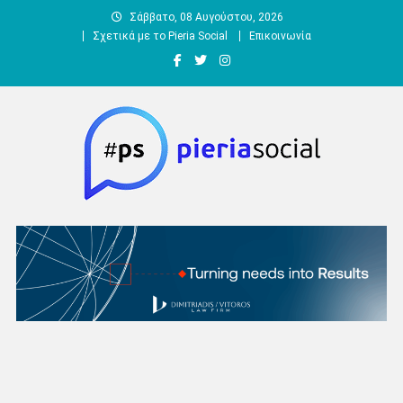
Μεταπηδήστε
Σάββατο, 08 Αυγούστου, 2026
στο
Σχετικά με το Pieria Social
Επικοινωνία
περιεχόμενο
Pieria Social