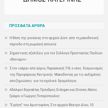
ΠΡΌΣΦΑΤΑ ΆΡΘΡΑ
Η θέση της γυναίκας στο αρχαίο Δίον: από τη μακεδονική
περίοδο στη ρωμαϊκή αποικία
Σημαντικές εξελίξεις για τον Σύλλογο Προστασίας Παιδιών
«Βενιαμίν»
Στον «αέρα» από αύριο, Παρασκευή 7/8, ο νέος διαγωνισμός
της Περιφέρειας Κεντρικής Μακεδονίας με τις αυξημένες
αποζημιώσεις για τα σχολικά δρομολόγια
Αδελφοί Bayraktar, Πρόεδρος Erdogan και Drones Akinci…
Γράφει ο Γιώργος Πιπερόπουλος
“Ειρήνη” του Αριστοφάνη: Στο αρχαίο θέατρο Δίου, 10