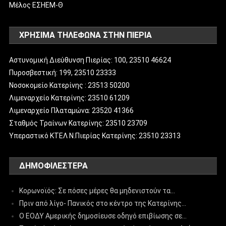
Μέλος ΕΣΗΕΜ-Θ
ΧΡΗΣΙΜΑ ΤΗΛΕΦΩΝΑ ΣΤΗΝ ΠΙΕΡΙΑ
Αστυνομική Διεύθυνση Πιερίας: 100, 23510 46624
Πυροσβεστική: 199, 23510 23333
Νοσοκομείο Κατερίνης : 23513 50200
Λιμεναρχείο Κατερίνης: 23510 61209
Λιμεναρχείο Πλαταμώνα: 23520 41366
Σταθμός Τραίνων Κατερίνης: 23510 23709
Υπεραστικό ΚΤΕΛ Ν.Πιερίας Κατερίνης: 23510 23313
ΔΗΜΟΦΙΛΈΣΤΕΡΑ
Κορωνοϊός: Σε πόσες μέρες θα μηδενιστούν τα…
Πριν από λίγο- Πανικός στο κέντρο της Κατερίνης…
Ο ΕΟΔΥ Αμερικής δημοσίευσε οδηγό επιβίωσης σε…