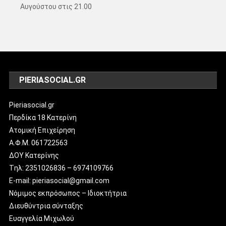
Αυγούστου στις 21.00
PIERIASOCIAL.GR
Pieriasocial.gr
Περδίκα 18 Κατερίνη
Ατομική Επιχείρηση
Α.Φ.Μ. 061722563
ΔΟΥ Κατερίνης
Tηλ: 2351026836 – 6974109766
E-mail: pieriasocial@gmail.com
Νόμιμος εκπρόσωπος – Ιδιοκτήτρια
Διευθύντρια σύνταξης
Ευαγγελία Μιχωλού