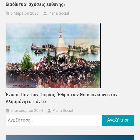
διαδίκτυο: σχέσεις ευθύνης»
6 Μαρτίου 2026
Pieria Social
Ένωση Ποντίων Πιερίας: Έθιμα των Θεοφανείων στον
Αλησμόνητο Πόντο
5 Ιανουαρίου 2024
Pieria Social
Αναζήτηση
για: