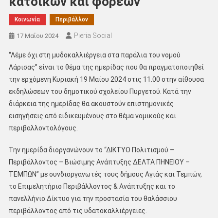
κατοίκων και φορέων
Κοινωνία
Περιβάλλον
Pieria Social
17 Μαΐου 2024
“Λέμε όχι στη μυδοκαλλιέργεια στα παράλια του νομού
Λάρισας” είναι το θέμα της ημερίδας που θα πραγματοποιηθεί
την ερχόμενη Κυριακή 19 Μαίου 2024 στις 11.00 στην αίθουσα
εκδηλώσεων του δημοτικού σχολείου Πυργετού. Κατά την
διάρκεια της ημερίδας θα ακουστούν επιστημονικές
εισηγήσεις από ειδικευμένους στο θέμα νομικούς και
περιβαλλοντολόγους.
Την ημερίδα διοργανώνουν το “ΔΙΚΤΥΟ Πολιτισμού –
Περιβάλλοντος – Βιώσιμης Ανάπτυξης ΔΕΛΤΑ ΠΗΝΕΙΟΥ –
ΤΕΜΠΩΝ” με συνδιοργανωτές τους δήμους Αγιάς και Τεμπών,
το Επιμελητήριο Περιβάλλοντος & Ανάπτυξης και το
πανελλήνιο Δίκτυο για την προστασία του θαλάσσιου
περιβάλλοντος από τις υδατοκαλλιέργειες.