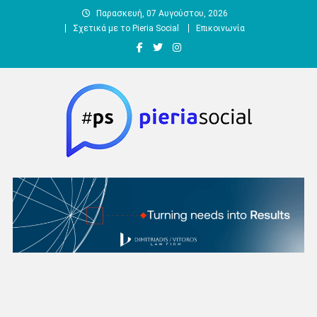
Μεταπηδήστε
Παρασκευή, 07 Αυγούστου, 2026
στο
Σχετικά με το Pieria Social
Επικοινωνία
περιεχόμενο
Pieria Social