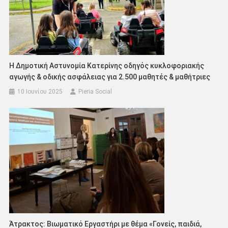
Η Δημοτική Αστυνομία Κατερίνης οδηγός κυκλοφοριακής
αγωγής & οδικής ασφάλειας για 2.500 μαθητές & μαθήτριες
10 Ιουνίου 2025
Pieria Social
Άτρακτος: Βιωματικό Εργαστήρι με θέμα «Γονείς, παιδιά,