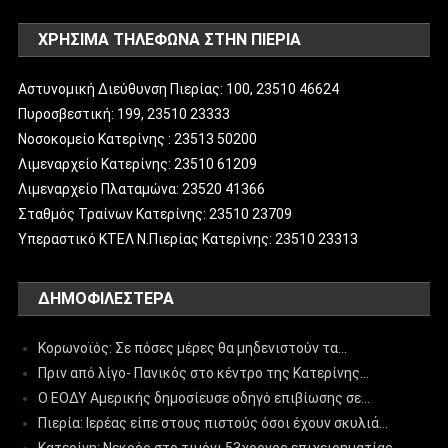
ΧΡΗΣΙΜΑ ΤΗΛΕΦΩΝΑ ΣΤΗΝ ΠΙΕΡΙΑ
Αστυνομική Διεύθυνση Πιερίας: 100, 23510 46624
Πυροσβεστική: 199, 23510 23333
Νοσοκομείο Κατερίνης : 23513 50200
Λιμεναρχείο Κατερίνης: 23510 61209
Λιμεναρχείο Πλαταμώνα: 23520 41366
Σταθμός Τραίνων Κατερίνης: 23510 23709
Υπεραστικό ΚΤΕΛ Ν.Πιερίας Κατερίνης: 23510 23313
ΔΗΜΟΦΙΛΈΣΤΕΡΑ
Κορωνοϊός: Σε πόσες μέρες θα μηδενιστούν τα…
Πριν από λίγο- Πανικός στο κέντρο της Κατερίνης…
Ο ΕΟΔΥ Αμερικής δημοσίευσε οδηγό επιβίωσης σε…
Πιερία: Ιερέας είπε στους πιστούς όσοι έχουν σκυλιά…
Κατερίνη: Νεκρός στο τιμόνι 53χρονος επιχειρηματίας