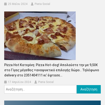
25 Μαΐου 2024
Pieria Social
Pizza Hot Κατερίνη: Pizza Hot-dog! Απολαύστε την με 9,50€
στο Γίγας μέγεθος +αναψυκτικό επιλογής δώρο.. Τηλέφωνο
delivery στο 2351404111 κι’ έφτασε…
17 Απριλίου 2024
Pieria Social
Αναζήτηση
για: