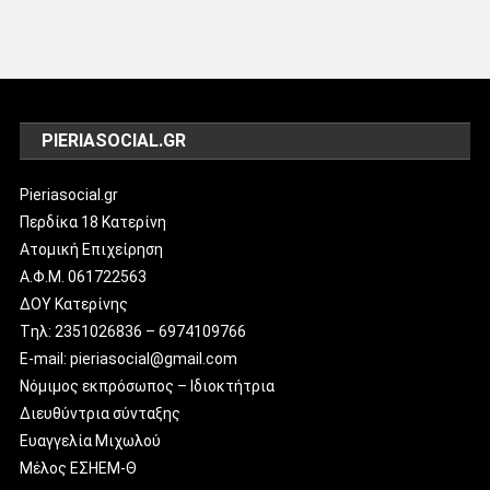
PIERIASOCIAL.GR
Pieriasocial.gr
Περδίκα 18 Κατερίνη
Ατομική Επιχείρηση
Α.Φ.Μ. 061722563
ΔΟΥ Κατερίνης
Tηλ: 2351026836 – 6974109766
E-mail: pieriasocial@gmail.com
Νόμιμος εκπρόσωπος – Ιδιοκτήτρια
Διευθύντρια σύνταξης
Ευαγγελία Μιχωλού
Μέλος ΕΣΗΕΜ-Θ