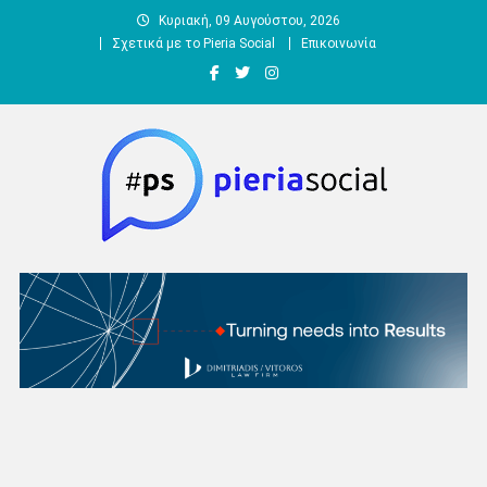
Μεταπηδήστε
Κυριακή, 09 Αυγούστου, 2026
στο
Σχετικά με το Pieria Social
Επικοινωνία
περιεχόμενο
Pieria Social