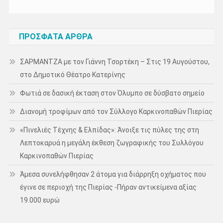
ΠΡΌΣΦΑΤΑ ΆΡΘΡΑ
ΣΑΡΜΑΝΤΖΑ με τον Γιάννη Τσορτέκη – Στις 19 Αυγούστου,
στο Δημοτικό Θέατρο Κατερίνης
Φωτιά σε δασική έκταση στον Όλυμπο σε δύσβατο σημείο
Διανομή τροφίμων από τον Σύλλογο Καρκινοπαθών Πιερίας
«Πινελιές Τέχνης & Ελπίδας»: Άνοιξε τις πύλες της στη
Λεπτοκαρυά η μεγάλη έκθεση ζωγραφικής του Συλλόγου
Καρκινοπαθών Πιερίας
Άμεσα συνελήφθησαν 2 άτομα για διάρρηξη οχήματος που
έγινε σε περιοχή της Πιερίας -Πήραν αντικείμενα αξίας
19.000 ευρώ