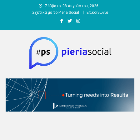
Μεταπηδήστε
Σάββατο, 08 Αυγούστου, 2026
στο
Σχετικά με το Pieria Social
Επικοινωνία
περιεχόμενο
Pieria Social