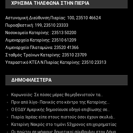
ΧΡΗΣΙΜΑ ΤΗΛΕΦΩΝΑ ΣΤΗΝ ΠΙΕΡΙΑ
Αστυνομική Διεύθυνση Πιερίας: 100, 23510 46624
Πυροσβεστική: 199, 23510 23333
Νοσοκομείο Κατερίνης : 23513 50200
Λιμεναρχείο Κατερίνης: 23510 61209
Λιμεναρχείο Πλαταμώνα: 23520 41366
Σταθμός Τραίνων Κατερίνης: 23510 23709
Υπεραστικό ΚΤΕΛ Ν.Πιερίας Κατερίνης: 23510 23313
ΔΗΜΟΦΙΛΈΣΤΕΡΑ
Κορωνοϊός: Σε πόσες μέρες θα μηδενιστούν τα…
Πριν από λίγο- Πανικός στο κέντρο της Κατερίνης…
Ο ΕΟΔΥ Αμερικής δημοσίευσε οδηγό επιβίωσης σε…
Πιερία: Ιερέας είπε στους πιστούς όσοι έχουν σκυλιά…
Κατερίνη: Νεκρός στο τιμόνι 53χρονος επιχειρηματίας
Οι πρώτοι σε ψήφους δημοτικοί σύμβουλοι στον Δήμο…