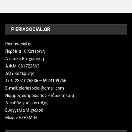
PIERIASOCIAL.GR
Pieriasocial.gr
Περδίκα 18 Κατερίνη
Ατομική Επιχείρηση
Α.Φ.Μ. 061722563
ΔΟΥ Κατερίνης
Tηλ: 2351026836 – 6974109766
E-mail: pieriasocial@gmail.com
Νόμιμος εκπρόσωπος – Ιδιοκτήτρια
Διευθύντρια σύνταξης
Ευαγγελία Μιχωλού
Μέλος ΕΣΗΕΜ-Θ