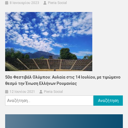
8 Ιανουαρίου 2023
Pieria Social
50ο Φεστιβάλ Ολύμπου: Αυλαία στις 14 Ιουλίου, με τιμώμενο
θεσμό την Ένωση Ελλήνων Ρουμανίας
12 Ιουνίου 2021
Pieria Social
Αναζήτηση
για: