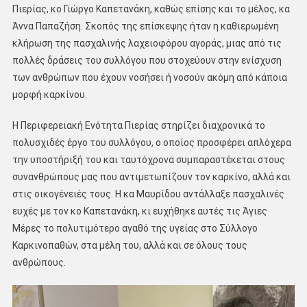
Πιερίας, κο Γιώργο Καπετανάκη, καθώς επίσης και το μέλος, κα
Άννα Παπαζήση. Σκοπός της επίσκεψης ήταν η καθιερωμένη
κλήρωση της πασχαλινής λαχειοφόρου αγοράς, μιας από τις
πολλές δράσεις του συλλόγου που στοχεύουν στην ενίσχυση
των ανθρώπων που έχουν νοσήσει ή νοσούν ακόμη από κάποια
μορφή καρκίνου.
Η Περιφερειακή Ενότητα Πιερίας στηρίζει διαχρονικά το
πολυσχιδές έργο του συλλόγου, ο οποίος προσφέρει απλόχερα
την υποστήριξή του και ταυτόχρονα συμπαραστέκεται στους
συνανθρώπους μας που αντιμετωπίζουν τον καρκίνο, αλλά και
στις οικογένειές τους. Η κα Μαυρίδου αντάλλαξε πασχαλινές
ευχές με τον κο Καπετανάκη, κι ευχήθηκε αυτές τις Άγιες
Μέρες το πολυτιμότερο αγαθό της υγείας στο Σύλλογο
Καρκινοπαθών, στα μέλη του, αλλά και σε όλους τους
ανθρώπους.