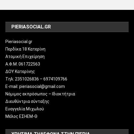
PIERIASOCIAL.GR
Pieriasocial.gr
Περδίκα 18 Κατερίνη
Ατομική Επιχείρηση
Α.Φ.Μ. 061722563
ΔΟΥ Κατερίνης
Tηλ: 2351026836 – 6974109766
E-mail: pieriasocial@gmail.com
Νόμιμος εκπρόσωπος – Ιδιοκτήτρια
Διευθύντρια σύνταξης
Ευαγγελία Μιχωλού
Μέλος ΕΣΗΕΜ-Θ