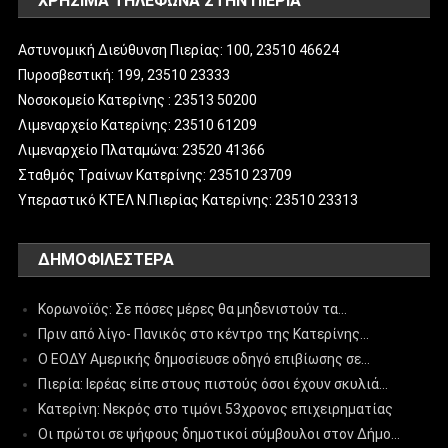
ΧΡΗΣΙΜΑ ΤΗΛΕΦΩΝΑ ΣΤΗΝ ΠΙΕΡΙΑ
Αστυνομική Διεύθυνση Πιερίας: 100, 23510 46624
Πυροσβεστική: 199, 23510 23333
Νοσοκομείο Κατερίνης : 23513 50200
Λιμεναρχείο Κατερίνης: 23510 61209
Λιμεναρχείο Πλαταμώνα: 23520 41366
Σταθμός Τραίνων Κατερίνης: 23510 23709
Υπεραστικό ΚΤΕΛ Ν.Πιερίας Κατερίνης: 23510 23313
ΔΗΜΟΦΙΛΈΣΤΕΡΑ
Κορωνοϊός: Σε πόσες μέρες θα μηδενιστούν τα…
Πριν από λίγο- Πανικός στο κέντρο της Κατερίνης…
Ο ΕΟΔΥ Αμερικής δημοσίευσε οδηγό επιβίωσης σε…
Πιερία: Ιερέας είπε στους πιστούς όσοι έχουν σκυλιά…
Κατερίνη: Νεκρός στο τιμόνι 53χρονος επιχειρηματίας
Οι πρώτοι σε ψήφους δημοτικοί σύμβουλοι στον Δήμο…