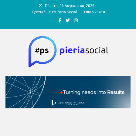
Μεταπηδήστε
Πέμπτη, 06 Αυγούστου, 2026
στο
Σχετικά με το Pieria Social
Επικοινωνία
περιεχόμενο
Pieria Social