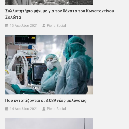
Συλλυπητήριο μήνυμα για τον θάνατο του Κωνσταντίνου
Ζολώτα
15 Απριλίου 2021
Pieria Social
Που εντοπίζονται οι 3.089 νέες μολύνσεις
14 Απριλίου 2021
Pieria Social