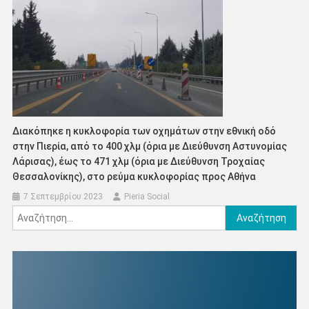
Διακόπηκε η κυκλοφορία των οχημάτων στην εθνική οδό
στην Πιερία, από το 400 χλμ (όρια με Διεύθυνση Αστυνομίας
Λάρισας), έως το 471 χλμ (όρια με Διεύθυνση Τροχαίας
Θεσσαλονίκης), στο ρεύμα κυκλοφορίας προς Αθήνα
7 Σεπτεμβρίου 2023
Pieria Social
Αναζήτηση
για: