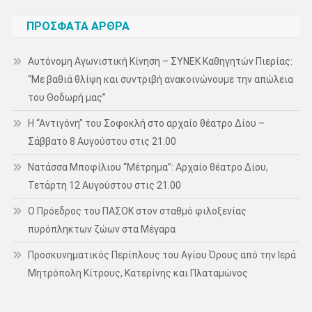
ΠΡΌΣΦΑΤΑ ΆΡΘΡΑ
Αυτόνομη Αγωνιστική Κίνηση – ΣΥΝΕΚ Καθηγητών Πιερίας:
“Με βαθιά θλίψη και συντριβή ανακοινώνουμε την απώλεια
του Θοδωρή μας”
Η “Αντιγόνη” του Σοφοκλή στο αρχαίο θέατρο Δίου –
Σάββατο 8 Αυγούστου στις 21.00
Νατάσσα Μποφίλιου “Μέτρημα”: Αρχαίο θέατρο Δίου,
Τετάρτη 12 Αυγούστου στις 21.00
Ο Πρόεδρος του ΠΑΣΟΚ στον σταθμό φιλοξενίας
πυρόπληκτων ζώων στα Μέγαρα
Προσκυνηματικός Περίπλους του Αγίου Όρους από την Ιερά
Μητρόπολη Κίτρους, Κατερίνης και Πλαταμώνος