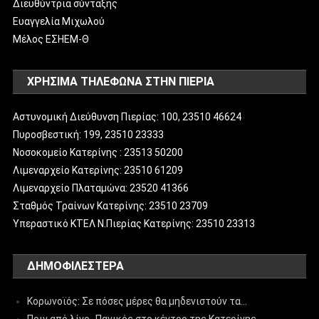
Διευθύντρια σύνταξης
Ευαγγελία Μιχωλού
Μέλος ΕΣΗΕΜ-Θ
ΧΡΗΣΙΜΑ ΤΗΛΕΦΩΝΑ ΣΤΗΝ ΠΙΕΡΙΑ
Αστυνομική Διεύθυνση Πιερίας: 100, 23510 46624
Πυροσβεστική: 199, 23510 23333
Νοσοκομείο Κατερίνης : 23513 50200
Λιμεναρχείο Κατερίνης: 23510 61209
Λιμεναρχείο Πλαταμώνα: 23520 41366
Σταθμός Τραίνων Κατερίνης: 23510 23709
Υπεραστικό ΚΤΕΛ Ν.Πιερίας Κατερίνης: 23510 23313
ΔΗΜΟΦΙΛΈΣΤΕΡΑ
Κορωνοϊός: Σε πόσες μέρες θα μηδενιστούν τα…