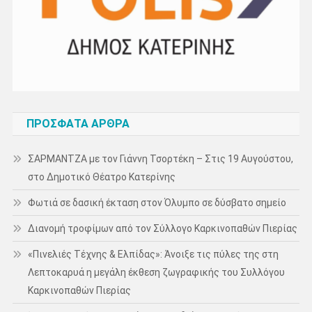
ΠΡΌΣΦΑΤΑ ΆΡΘΡΑ
ΣΑΡΜΑΝΤΖΑ με τον Γιάννη Τσορτέκη – Στις 19 Αυγούστου,
στο Δημοτικό Θέατρο Κατερίνης
Φωτιά σε δασική έκταση στον Όλυμπο σε δύσβατο σημείο
Διανομή τροφίμων από τον Σύλλογο Καρκινοπαθών Πιερίας
«Πινελιές Τέχνης & Ελπίδας»: Άνοιξε τις πύλες της στη
Λεπτοκαρυά η μεγάλη έκθεση ζωγραφικής του Συλλόγου
Καρκινοπαθών Πιερίας