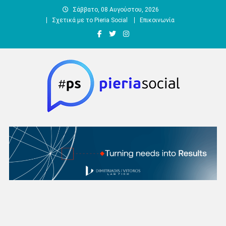
Μεταπηδήστε
Σάββατο, 08 Αυγούστου, 2026
στο
Σχετικά με το Pieria Social
Επικοινωνία
περιεχόμενο
Pieria Social