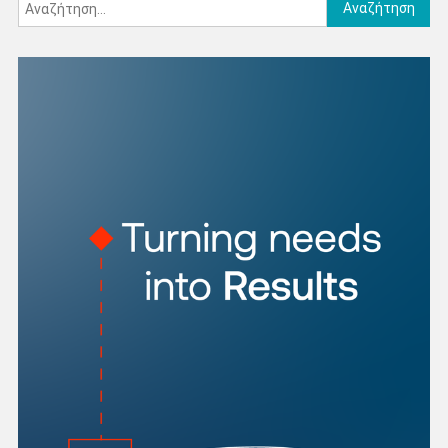
Αναζήτηση
για: