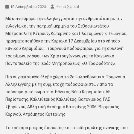
Pieria Social
18 Δεκεμβρίου 2023
Με κοινό όραμα την αλληλεγγύη και την ανθρωπιά και με την
ευλογία και την πατρική μέριμνα του Σεβασμιωτάτου
Μητροπολίτη Κίτρους, Κατερίνης και Πλαταμώνος κ. Γεωργίου,
πραγματοποιήθηκε την Κυριακή 17 Δεκεμβρίου στο γήπεδο
Εθνικού Κεραμιδίου, τουρνουά ποδοσφαίρου για τη συλλογή
τροφίμων, εν όψει των Χριστουγέννων, για το Κοινωνικό
Παντοπωλείο της Ιεράς Μητροπόλεως «Ο Τροφοδότης».
Πιο συγκεκριμένα έλαβε χώρα το 2ο Φιλανθρωπικό Τουρνουά
Αλληλεγγύης με τη συμμετοχή ποδοσφαιριστών από τα
ποδοσφαιρικά σωματεία: Εθνικός Νέου Κεραμιδίου, ΑΕ
Περίστασης, Καλλιθεακός Καλλιθέας, Βατανιακός, ΓΑΣ
Σβορώνου, Αθλητική Ακαδημία Κατερίνης 2006, Θερμαϊκός
Κορινού, Ατρόμητος Κατερίνης.
Τα τρόφιμα μακράς διαρκείας και τα είδη πρώτης ανάγκης που