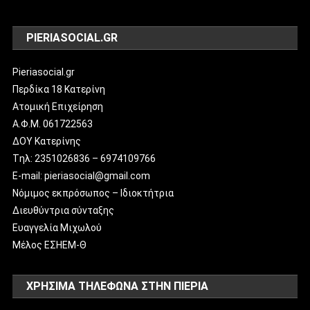
PIERIASOCIAL.GR
Pieriasocial.gr
Περδίκα 18 Κατερίνη
Ατομική Επιχείρηση
Α.Φ.Μ. 061722563
ΔΟΥ Κατερίνης
Tηλ: 2351026836 – 6974109766
E-mail: pieriasocial@gmail.com
Νόμιμος εκπρόσωπος – Ιδιοκτήτρια
Διευθύντρια σύνταξης
Ευαγγελία Μιχωλού
Μέλος ΕΣΗΕΜ-Θ
ΧΡΗΣΙΜΑ ΤΗΛΕΦΩΝΑ ΣΤΗΝ ΠΙΕΡΙΑ