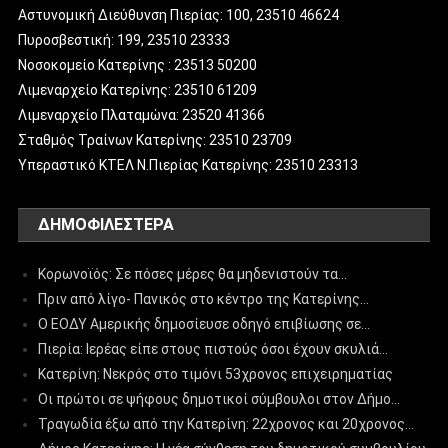
Αστυνομική Διεύθυνση Πιερίας: 100, 23510 46624
Πυροσβεστική: 199, 23510 23333
Νοσοκομείο Κατερίνης : 23513 50200
Λιμεναρχείο Κατερίνης: 23510 61209
Λιμεναρχείο Πλαταμώνα: 23520 41366
Σταθμός Τραίνων Κατερίνης: 23510 23709
Υπεραστικό ΚΤΕΛ Ν.Πιερίας Κατερίνης: 23510 23313
ΔΗΜΟΦΙΛΈΣΤΕΡΑ
Κορωνοϊός: Σε πόσες μέρες θα μηδενιστούν τα…
Πριν από λίγο- Πανικός στο κέντρο της Κατερίνης…
Ο ΕΟΔΥ Αμερικής δημοσίευσε οδηγό επιβίωσης σε…
Πιερία: Ιερέας είπε στους πιστούς όσοι έχουν σκυλιά…
Κατερίνη: Νεκρός στο τιμόνι 53χρονος επιχειρηματίας
Οι πρώτοι σε ψήφους δημοτικοί σύμβουλοι στον Δήμο…
Τραγωδία έξω από την Κατερίνη: 22χρονος και 20χρονος…