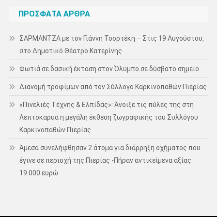
ΠΡΌΣΦΑΤΑ ΆΡΘΡΑ
ΣΑΡΜΑΝΤΖΑ με τον Γιάννη Τσορτέκη – Στις 19 Αυγούστου,
στο Δημοτικό Θέατρο Κατερίνης
Φωτιά σε δασική έκταση στον Όλυμπο σε δύσβατο σημείο
Διανομή τροφίμων από τον Σύλλογο Καρκινοπαθών Πιερίας
«Πινελιές Τέχνης & Ελπίδας»: Άνοιξε τις πύλες της στη
Λεπτοκαρυά η μεγάλη έκθεση ζωγραφικής του Συλλόγου
Καρκινοπαθών Πιερίας
Άμεσα συνελήφθησαν 2 άτομα για διάρρηξη οχήματος που
έγινε σε περιοχή της Πιερίας -Πήραν αντικείμενα αξίας
19.000 ευρώ