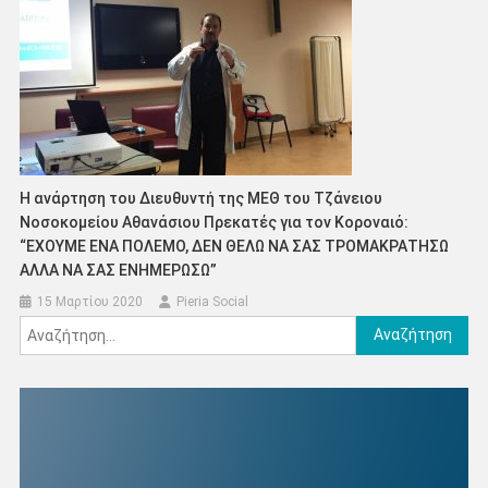
Η ανάρτηση του Διευθυντή της ΜΕΘ του Τζάνειου
Νοσοκομείου Αθανάσιου Πρεκατές για τον Κοροναιό:
“ΕΧΟΥΜΕ ΕΝΑ ΠΟΛΕΜΟ, ΔΕΝ ΘΕΛΩ ΝΑ ΣΑΣ ΤΡΟΜΑΚΡΑΤΗΣΩ
ΑΛΛΑ ΝΑ ΣΑΣ ΕΝΗΜΕΡΩΣΩ”
15 Μαρτίου 2020
Pieria Social
Αναζήτηση
για: