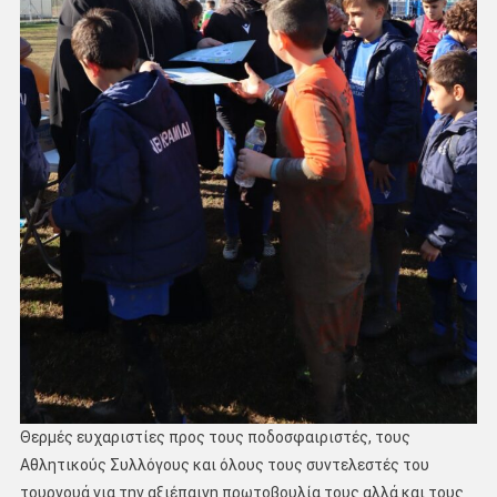
Θερμές ευχαριστίες προς τους ποδοσφαιριστές, τους
Αθλητικούς Συλλόγους και όλους τους συντελεστές του
τουρνουά για την αξιέπαινη πρωτοβουλία τους αλλά και τους