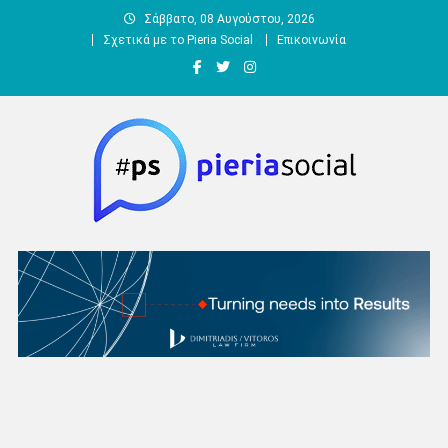
Μεταπηδήστε
Σάββατο, 08 Αυγούστου, 2026
στο
Σχετικά με το Pieria Social
Επικοινωνία
περιεχόμενο
Pieria Social