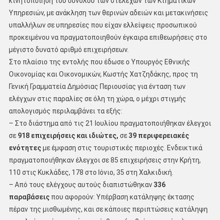
κινητοποίηση του συνόλου των στελεχών των Κτηματικών
Υπηρεσιών, με ανάκληση των θερινών αδειών και μετακινήσεις
υπαλλήλων σε υπηρεσίες που είχαν ελλείψεις προσωπικού
προκειμένου να πραγματοποιηθούν έγκαιρα επιθεωρήσεις στο
μέγιστο δυνατό αριθμό επιχειρήσεων.
Στο πλαίσιο της εντολής που έδωσε ο Υπουργός Εθνικής
Οικονομίας και Οικονομικών, Κωστής Χατζηδάκης, προς τη
Γενική Γραμματεία Δημόσιας Περιουσίας για ένταση των
ελέγχων στις παραλίες σε όλη τη χώρα, ο μέχρι στιγμής
απολογισμός περιλαμβάνει τα εξής:
– Στο διάστημα από τις 21 Ιουλίου πραγματοποιήθηκαν έλεγχοι
σε
918 επιχειρήσεις και ιδιώτες,
σε
39 περιφερειακές
ενότητες
με έμφαση στις τουριστικές περιοχές. Ενδεικτικά
πραγματοποιήθηκαν έλεγχοι σε 85 επιχειρήσεις στην Κρήτη,
110 στις Κυκλάδες, 178 στο Ιόνιο, 35 στη Χαλκιδική.
– Από τους ελέγχους αυτούς διαπιστώθηκαν
336
παραβάσεις
που αφορούν: Υπέρβαση κατάληψης έκτασης
πέραν της μισθωμένης, και σε κάποιες περιπτώσεις κατάληψη