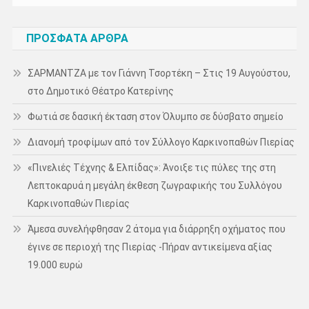
ΠΡΌΣΦΑΤΑ ΆΡΘΡΑ
ΣΑΡΜΑΝΤΖΑ με τον Γιάννη Τσορτέκη – Στις 19 Αυγούστου,
στο Δημοτικό Θέατρο Κατερίνης
Φωτιά σε δασική έκταση στον Όλυμπο σε δύσβατο σημείο
Διανομή τροφίμων από τον Σύλλογο Καρκινοπαθών Πιερίας
«Πινελιές Τέχνης & Ελπίδας»: Άνοιξε τις πύλες της στη
Λεπτοκαρυά η μεγάλη έκθεση ζωγραφικής του Συλλόγου
Καρκινοπαθών Πιερίας
Άμεσα συνελήφθησαν 2 άτομα για διάρρηξη οχήματος που
έγινε σε περιοχή της Πιερίας -Πήραν αντικείμενα αξίας
19.000 ευρώ