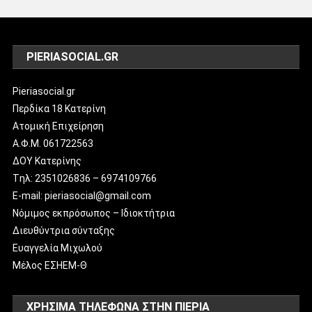
PIERIASOCIAL.GR
Pieriasocial.gr
Περδίκα 18 Κατερίνη
Ατομική Επιχείρηση
Α.Φ.Μ. 061722563
ΔΟΥ Κατερίνης
Tηλ: 2351026836 – 6974109766
E-mail: pieriasocial@gmail.com
Νόμιμος εκπρόσωπος – Ιδιοκτήτρια
Διευθύντρια σύνταξης
Ευαγγελία Μιχωλού
Μέλος ΕΣΗΕΜ-Θ
ΧΡΗΣΙΜΑ ΤΗΛΕΦΩΝΑ ΣΤΗΝ ΠΙΕΡΙΑ