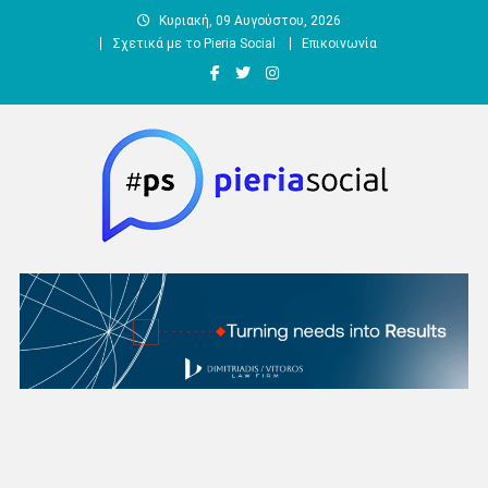
Μεταπηδήστε
Κυριακή, 09 Αυγούστου, 2026
στο
Σχετικά με το Pieria Social
Επικοινωνία
περιεχόμενο
Pieria Social