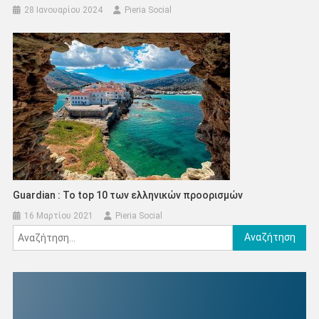
28 Ιανουαρίου 2024
Pieria Social
Guardian : Το top 10 των ελληνικών προορισμών
16 Μαρτίου 2021
Pieria Social
Αναζήτηση
για: