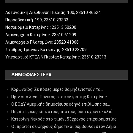
Αστυνομική Διεύθυνση Πιερίας: 100, 23510 46624
Πυροσβεστική: 199, 23510 23333
Νοσοκομείο Κατερίνης : 23513 50200
Λιμεναρχείο Κατερίνης: 23510 61209
Λιμεναρχείο Πλαταμώνα: 23520 41366
Σταθμός Τραίνων Κατερίνης: 23510 23709
Υπεραστικό ΚΤΕΛ Ν.Πιερίας Κατερίνης: 23510 23313
ΔΗΜΟΦΙΛΈΣΤΕΡΑ
Κορωνοϊός: Σε πόσες μέρες θα μηδενιστούν τα…
Πριν από λίγο- Πανικός στο κέντρο της Κατερίνης…
Ο ΕΟΔΥ Αμερικής δημοσίευσε οδηγό επιβίωσης σε…
Πιερία: Ιερέας είπε στους πιστούς όσοι έχουν σκυλιά…
Κατερίνη: Νεκρός στο τιμόνι 53χρονος επιχειρηματίας
Οι πρώτοι σε ψήφους δημοτικοί σύμβουλοι στον Δήμο…