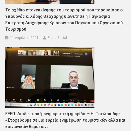
Το σχέδιο επανεκκίνησης του τουρισμού που παρουσίασε ο
Υπουργός κ. Χάρης Θεοχάρης υιοθέτησε η Παγκόσμια
Επιτροπή Διαχείρισης Κρίσεων του Παγκόσμιου Οργανισμού
Τουρισμού
11 Απριλίου 2021
Pieria Social
ΕΞΕΠ: Διαδικτυακή ενημερωτική ημερίδα – Η. Τσιτλακίδης:
«Στοχεύουμε σε μια ευρεία ενημέρωση τουριστικών αλλά και
κοινωνικών θεμάτων»