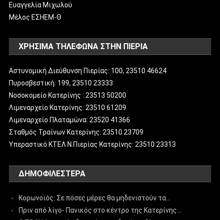
Ευαγγελία Μιχωλού
Μέλος ΕΣΗΕΜ-Θ
ΧΡΗΣΙΜΑ ΤΗΛΕΦΩΝΑ ΣΤΗΝ ΠΙΕΡΙΑ
Αστυνομική Διεύθυνση Πιερίας: 100, 23510 46624
Πυροσβεστική: 199, 23510 23333
Νοσοκομείο Κατερίνης : 23513 50200
Λιμεναρχείο Κατερίνης: 23510 61209
Λιμεναρχείο Πλαταμώνα: 23520 41366
Σταθμός Τραίνων Κατερίνης: 23510 23709
Υπεραστικό ΚΤΕΛ Ν.Πιερίας Κατερίνης: 23510 23313
ΔΗΜΟΦΙΛΈΣΤΕΡΑ
Κορωνοϊός: Σε πόσες μέρες θα μηδενιστούν τα…
Πριν από λίγο- Πανικός στο κέντρο της Κατερίνης…