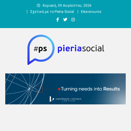
Μεταπηδήστε
Κυριακή, 09 Αυγούστου, 2026
στο
Σχετικά με το Pieria Social
Επικοινωνία
περιεχόμενο
Pieria Social