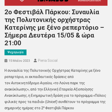
2ο Φεστιβάλ Πάρκου: Συναυλία
της Πολυτονικής ορχήστρας
Κατερίνης με ξένο ρεπερτόριο –
Σήμερα Δευτέρα 15/05 & ώρα
21:00
Ψυχαγωγία
Pieria Social
15 Μαΐου 2023
Η συναυλία της Πολυτονικής Ορχήστρας Κατερίνης με ξένο
ρεπερτόριο, οι εκπαιδευτικές δράσεις από
τον
Αυτοκινητόδρομο Αιγαίου, «το
Λούνα παρκ της
ανακύκλωσης», από την
Ελληνική Εταιρεία Αξιοποίησης
Ανακύκλωσης
, η Ενημερωτική δράση για το πρόγραμμα «Πόλεις
φιλικές προς τα παιδιά» (
Unicef)
συνθέτουν το πρόγραμμα της
ο
σημερινής ημέρας στο 2
Φεστιβάλ Πάρκου