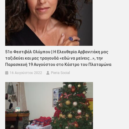
51ο Φεστιβάλ Ολύμπου | Η Ελευθερία Αρβανιτάκη μας
ταξιδεύει και μας τραγουδά «εδώ να μείνεις…», την
Παρασκευή 19 Αυγούστου στο Κάστρο του Πλαταμώνα
16 Αυγούστου 2022
Pieria Social