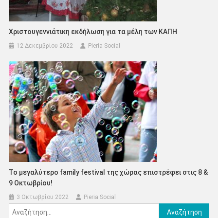
Χριστουγεννιάτικη εκδήλωση για τα μέλη των ΚΑΠΗ
12 Δεκεμβρίου 2022
Pieria Social
To μεγαλύτερο family festival της χώρας επιστρέφει στις 8 &
9 Οκτωβρίου!
3 Οκτωβρίου 2022
Pieria Social
Αναζήτηση