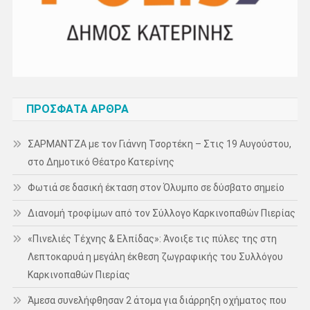
ΠΡΌΣΦΑΤΑ ΆΡΘΡΑ
ΣΑΡΜΑΝΤΖΑ με τον Γιάννη Τσορτέκη – Στις 19 Αυγούστου,
στο Δημοτικό Θέατρο Κατερίνης
Φωτιά σε δασική έκταση στον Όλυμπο σε δύσβατο σημείο
Διανομή τροφίμων από τον Σύλλογο Καρκινοπαθών Πιερίας
«Πινελιές Τέχνης & Ελπίδας»: Άνοιξε τις πύλες της στη
Λεπτοκαρυά η μεγάλη έκθεση ζωγραφικής του Συλλόγου
Καρκινοπαθών Πιερίας
Άμεσα συνελήφθησαν 2 άτομα για διάρρηξη οχήματος που