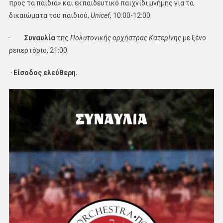
προς τα παιδιά» και εκπαιδευτικό παιχνίδι μνήμης για τα
δικαιώματα του παιδιού,
Unicef,
10:00-12:00
·
Συναυλία
της
Πολυτονικής ορχήστρας Κατερίνης
με ξένο
ρεπερτόριο, 21:00
·
Είσοδος ελεύθερη.