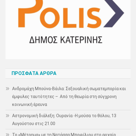
ΠΡΌΣΦΑΤΑ ΆΡΘΡΑ
Ανδρομάχη Μπούνα-Βάιλα: Σεξουαλική σωματεμπορία και
έμφυλες ταυτότητες – Από τη θεωρία στη σύγχρονη
κοινωνική έρευνα
Αστρονομική διάλεξη: Ουρανία -Η μούσα το θόλου, 13
Αυγούστου στις 21.00
Το «Μέτρημα» με τη Νατάσσα Μποφίλιου στο αρχαίο