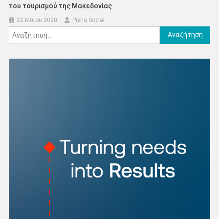
του τουρισμού της Μακεδονίας
22 Μαΐου 2020
Pieria Social
Αναζήτηση
για: