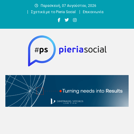
Μεταπηδήστε
Παρασκευή, 07 Αυγούστου, 2026
στο
Σχετικά με το Pieria Social
Επικοινωνία
περιεχόμενο
Pieria Social