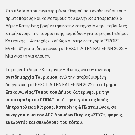
Στο πλαίσιο του συγκεκριμένου θεσμού που αναδεικνύει τους
πρωτοπόρους και καινοτόμους του ελληνικού τουρισμού, ο
Δήμος Κατερίνης βραβεύτηκε στην κατηγορία «πρωτοβουλίες
επιμήκυνσης της τουριστικής περιόδου» για το project «Δήμος
Κατερίνης – 4 εποχές», καθώς και στην κατηγορία “SPORT
EVENTS” για τη διοργάνωση «ΤΡΕΧΩ ΓΙΑ ΤΗΝ ΚΑΤΕΡΙΝΗ 2022 –
Μια γιορτή για όλους».
Το project «Δήμος Κατερίνης – 4 εποχές» συντόνισε
η
αντιδημαρχία Τουρισμού,
ενώ την αναβαθμισμένη
διοργάνωση «ΤΡΕΧΩ ΓΙΑ ΤΗΝ ΚΑΤΕΡΙΝΗ 2022»,
το Τμήμα
Επικοινωνίας/Τύπου του Δήμου Κατερίνης, με την
υποστήριξη του ΟΠΠΑΠ, υπό την αιγίδα της Ιεράς
Μητροπόλεως Κίτρους, Κατερίνης & Πλαταμώνος, σε
συνεργασία με τον ΑΠΣ Δρομέων Πιερίας «ΖΕΥΣ», φορείς,
εθελοντές και συλλόγους του τόπου.