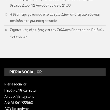
θέατρο Δίου, 12 Αυγούστου στις 21.00
Η θέση της γυναίκας στο αρχαίο Δίον: από τη μακεδονική
περίοδο στη ρωμαϊκή αποικία
Σημαντικές εξελίξεις για τον Σύλλογο Προστασίας Παιδιών
«Βενιαμίν»
PIERIASOCIAL.GR
Pieriasocial.gr
Περδίκα 18 Κατερίνη
Ατομική Επιχείρηση
Α.Φ.Μ. 061722563
ΔΟΥ Κατερίνης