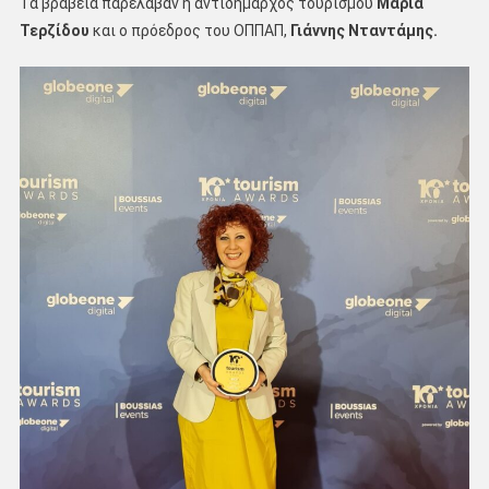
Τα βραβεία παρέλαβαν η αντιδήμαρχος τουρισμού
Μαρία
Τερζίδου
και ο πρόεδρος του ΟΠΠΑΠ,
Γιάννης Νταντάμης.