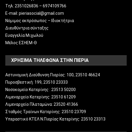
Tηλ: 2351026836 – 6974109766
E-mail: pieriasocial@gmail.com
Νόμιμος εκπρόσωπος – Ιδιοκτήτρια
Διευθύντρια σύνταξης
Ευαγγελία Μιχωλού
Μέλος ΕΣΗΕΜ-Θ
ΧΡΗΣΙΜΑ ΤΗΛΕΦΩΝΑ ΣΤΗΝ ΠΙΕΡΙΑ
Αστυνομική Διεύθυνση Πιερίας: 100, 23510 46624
Πυροσβεστική: 199, 23510 23333
Νοσοκομείο Κατερίνης : 23513 50200
Λιμεναρχείο Κατερίνης: 23510 61209
Λιμεναρχείο Πλαταμώνα: 23520 41366
Σταθμός Τραίνων Κατερίνης: 23510 23709
Υπεραστικό ΚΤΕΛ Ν.Πιερίας Κατερίνης: 23510 23313