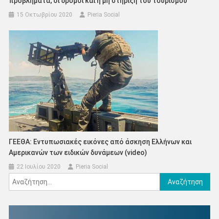
προβλήματα, οι δρόμοι και η μη στήριξη του τουρισμού
15 Οκτωβρίου 2020
Pieria Social
ΓΕΕΘΑ: Εντυπωσιακές εικόνες από άσκηση Ελλήνων και
Αμερικανών των ειδικών δυνάμεων (video)
22 Ιουλίου 2020
Pieria Social
Αναζήτηση
για: