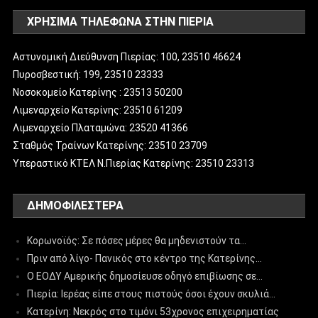
ΧΡΗΣΙΜΑ ΤΗΛΕΦΩΝΑ ΣΤΗΝ ΠΙΕΡΙΑ
Αστυνομική Διεύθυνση Πιερίας: 100, 23510 46624
Πυροσβεστική: 199, 23510 23333
Νοσοκομείο Κατερίνης : 23513 50200
Λιμεναρχείο Κατερίνης: 23510 61209
Λιμεναρχείο Πλαταμώνα: 23520 41366
Σταθμός Τραίνων Κατερίνης: 23510 23709
Υπεραστικό ΚΤΕΛ Ν.Πιερίας Κατερίνης: 23510 23313
ΔΗΜΟΦΙΛΈΣΤΕΡΑ
Κορωνοϊός: Σε πόσες μέρες θα μηδενιστούν τα…
Πριν από λίγο- Πανικός στο κέντρο της Κατερίνης…
Ο ΕΟΔΥ Αμερικής δημοσίευσε οδηγό επιβίωσης σε…
Πιερία: Ιερέας είπε στους πιστούς όσοι έχουν σκυλιά…
Κατερίνη: Νεκρός στο τιμόνι 53χρονος επιχειρηματίας