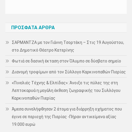
ΠΡΌΣΦΑΤΑ ΆΡΘΡΑ
ΣΑΡΜΑΝΤΖΑ με τον Γιάννη Τσορτέκη – Στις 19 Αυγούστου,
στο Δημοτικό Θέατρο Κατερίνης
Φωτιά σε δασική έκταση στον Όλυμπο σε δύσβατο σημείο
Διανομή τροφίμων από τον Σύλλογο Καρκινοπαθών Πιερίας
«Πινελιές Τέχνης & Ελπίδας»: Άνοιξε τις πύλες της στη
Λεπτοκαρυά η μεγάλη έκθεση ζωγραφικής του Συλλόγου
Καρκινοπαθών Πιερίας
Άμεσα συνελήφθησαν 2 άτομα για διάρρηξη οχήματος που
έγινε σε περιοχή της Πιερίας -Πήραν αντικείμενα αξίας
19.000 ευρώ