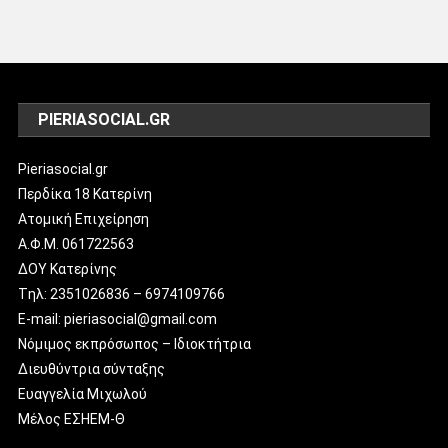
PIERIASOCIAL.GR
Pieriasocial.gr
Περδίκα 18 Κατερίνη
Ατομική Επιχείρηση
Α.Φ.Μ. 061722563
ΔΟΥ Κατερίνης
Tηλ: 2351026836 – 6974109766
E-mail: pieriasocial@gmail.com
Νόμιμος εκπρόσωπος – Ιδιοκτήτρια
Διευθύντρια σύνταξης
Ευαγγελία Μιχωλού
Μέλος ΕΣΗΕΜ-Θ