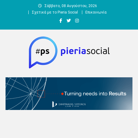
Μεταπηδήστε
Σάββατο, 08 Αυγούστου, 2026
στο
Σχετικά με το Pieria Social
Επικοινωνία
περιεχόμενο
Pieria Social