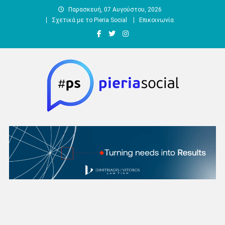
Μεταπηδήστε
Παρασκευή, 07 Αυγούστου, 2026
στο
Σχετικά με το Pieria Social
Επικοινωνία
περιεχόμενο
Pieria Social