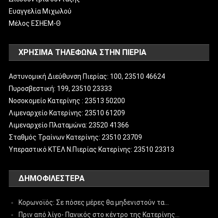
Ευαγγελία Μιχωλού
Μέλος ΕΣΗΕΜ-Θ
ΧΡΗΣΙΜΑ ΤΗΛΕΦΩΝΑ ΣΤΗΝ ΠΙΕΡΙΑ
Αστυνομική Διεύθυνση Πιερίας: 100, 23510 46624
Πυροσβεστική: 199, 23510 23333
Νοσοκομείο Κατερίνης : 23513 50200
Λιμεναρχείο Κατερίνης: 23510 61209
Λιμεναρχείο Πλαταμώνα: 23520 41366
Σταθμός Τραίνων Κατερίνης: 23510 23709
Υπεραστικό ΚΤΕΛ Ν.Πιερίας Κατερίνης: 23510 23313
ΔΗΜΟΦΙΛΈΣΤΕΡΑ
Κορωνοϊός: Σε πόσες μέρες θα μηδενιστούν τα…
Πριν από λίγο- Πανικός στο κέντρο της Κατερίνης…