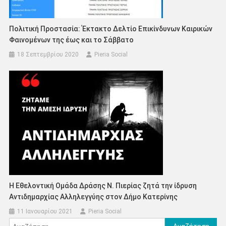
Πολιτική Προστασία: Έκτακτο Δελτίο Επικίνδυνων Καιρικών
Φαινομένων της έως και το Σάββατο
18 Σεπτεμβρίου 2020
Pieria Social
H Εθελοντική Ομάδα Δράσης Ν. Πιερίας ζητά την ίδρυση
Αντιδημαρχίας Αλληλεγγύης στον Δήμο Κατερίνης
11 Ιανουαρίου 2021
Pieria Social
Αναζήτηση