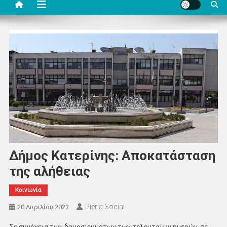
Δήμος Κατερίνης: Αποκατάσταση
της αλήθειας
Κοινωνία
Pieria Social
20 Απριλίου 2023
Σε συνέχεια των δημοσιευμάτων των τελευταίων ημερών, σε