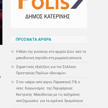
ΠΡΌΣΦΑΤΑ ΆΡΘΡΑ
Η θέση της γυναίκας στο αρχαίο Δίον: από τη
μακεδονική περίοδο στη ρωμαϊκή αποικία
Σημαντικές εξελίξεις για τον Σύλλογο
Προστασίας Παιδιών «Βενιαμίν»
υ
Στον «αέρα» από αύριο, Παρασκευή 7/8, ο
νέος διαγωνισμός της Περιφέρειας
Κεντρικής Μακεδονίας με τις αυξημένες
αποζημιώσεις για τα σχολικά δρομολόγια