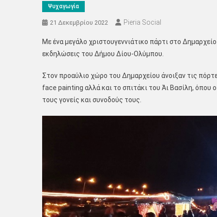
Ψυχαγωγία
Pieria Social
21 Δεκεμβρίου 2022
Με ένα μεγάλο χριστουγεννιάτικο πάρτι στο Δημαρχείο
εκδηλώσεις του Δήμου Δίου-Ολύμπου.
Στον προαύλιο χώρο του Δημαρχείου άνοιξαν τις πόρτε
face painting αλλά και το σπιτάκι του Άι Βασίλη, όπου
τους γονείς και συνοδούς τους.