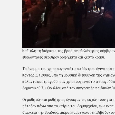
Καθ’ όλη τη διάρκεια της βραδιάς εθελόντριες σέρβιρ
εθελόντριες σέρβιραν ροφήματα και ζεστό κρασί.
Το άναμμα του χριστουγεννιάτικου δέντρου έγινε από 
Κονταριώτισσας, υπό τη μουσική διεύθυνση της νηπιαγ
κάλαντα και τραγούδησαν χριστουγεννιάτικα τραγούδι
Δημοτικού Συμβουλίου από τον συγγραφέα παιδικών βι
Οι μαθητές και μαθήτριες έγραψαν τις ευχές τους για τ
πέταξαν πάνω από το κτίριο του Δημαρχείου, ενώ ένας 
διάρκεια της βραδιάς, μικροί και μεγάλοι επιβιβάζοντα