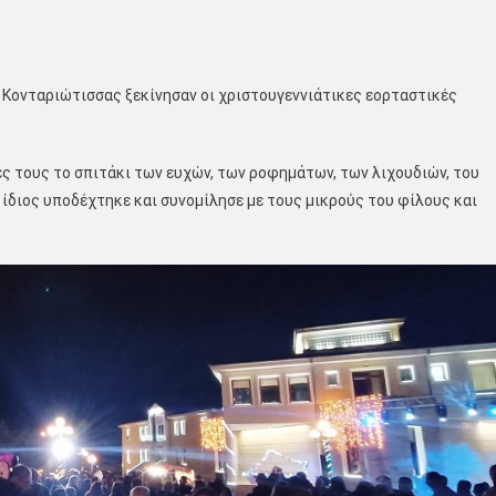
 Κονταριώτισσας ξεκίνησαν οι χριστουγεννιάτικες εορταστικές
ς τους το σπιτάκι των ευχών, των ροφημάτων, των λιχουδιών, του
 ο ίδιος υποδέχτηκε και συνομίλησε με τους μικρούς του φίλους και