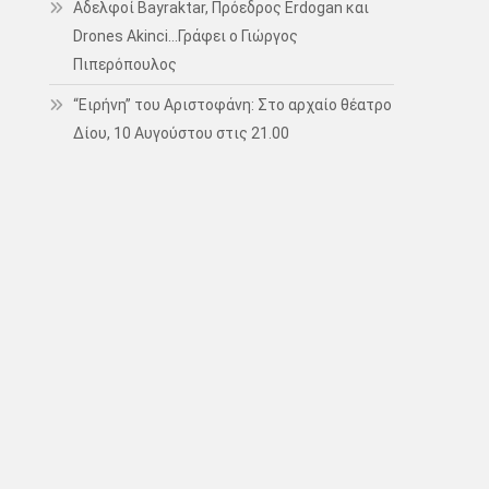
Αδελφοί Bayraktar, Πρόεδρος Erdogan και
Drones Akinci…Γράφει ο Γιώργος
Πιπερόπουλος
“Ειρήνη” του Αριστοφάνη: Στο αρχαίο θέατρο
Δίου, 10 Αυγούστου στις 21.00