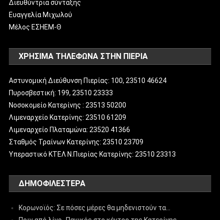
Διευθύντρια σύνταξης
Ευαγγελία Μιχωλού
Μέλος ΕΣΗΕΜ-Θ
ΧΡΗΣΙΜΑ ΤΗΛΕΦΩΝΑ ΣΤΗΝ ΠΙΕΡΙΑ
Αστυνομική Διεύθυνση Πιερίας: 100, 23510 46624
Πυροσβεστική: 199, 23510 23333
Νοσοκομείο Κατερίνης : 23513 50200
Λιμεναρχείο Κατερίνης: 23510 61209
Λιμεναρχείο Πλαταμώνα: 23520 41366
Σταθμός Τραίνων Κατερίνης: 23510 23709
Υπεραστικό ΚΤΕΛ Ν.Πιερίας Κατερίνης: 23510 23313
ΔΗΜΟΦΙΛΈΣΤΕΡΑ
Κορωνοϊός: Σε πόσες μέρες θα μηδενιστούν τα…
Πριν από λίγο- Πανικός στο κέντρο της Κατερίνης…