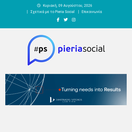
Μεταπηδήστε
Κυριακή, 09 Αυγούστου, 2026
στο
Σχετικά με το Pieria Social
Επικοινωνία
περιεχόμενο
Pieria Social