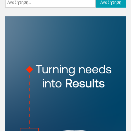
Αναζήτηση
για: