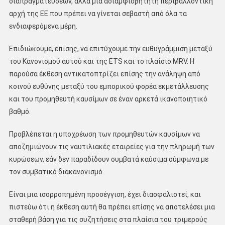
διαπραγματεύσεων, αλλά μια αδιαμφισβήτητη περιβαλλοντική
αρχή της ΕΕ που πρέπει να γίνεται σεβαστή από όλα τα
ενδιαφερόμενα μέρη.
Επιδιώκουμε, επίσης, να επιτύχουμε την ευθυγράμμιση μεταξύ
του Κανονισμού αυτού και της ETS και το πλαίσιο MRV. Η
παρούσα έκθεση αντικατοπτρίζει επίσης την ανάληψη από
κοινού ευθύνης μεταξύ του εμπορικού φορέα εκμετάλλευσης
και του προμηθευτή καυσίμων σε έναν αρκετά ικανοποιητικό
βαθμό.
Προβλέπεται η υποχρέωση των προμηθευτών καυσίμων να
αποζημιώνουν τις ναυτιλιακές εταιρείες για την πληρωμή των
κυρώσεων, εάν δεν παραδίδουν συμβατά καύσιμα σύμφωνα με
τον συμβατικό διακανονισμό.
Είναι μια ισορροπημένη προσέγγιση, έχει διασφαλιστεί, και
πιστεύω ότι η έκθεση αυτή θα πρέπει επίσης να αποτελέσει μια
σταθερή βάση για τις συζητήσεις στα πλαίσια του τριμερούς