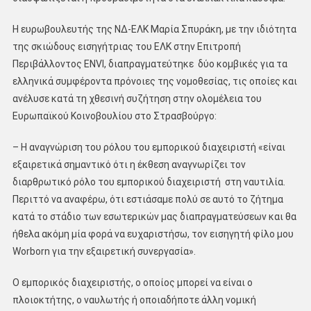
Η ευρωβουλευτής της ΝΔ-ΕΛΚ Μαρία Σπυράκη, με την ιδιότητα
της σκιώδους εισηγήτριας του ΕΛΚ στην Επιτροπή
Περιβάλλοντος ENVI, διαπραγματεύτηκε δύο κομβικές για τα
ελληνικά συμφέροντα πρόνοιες της νομοθεσίας, τις οποίες και
ανέλυσε κατά τη χθεσινή συζήτηση στην ολομέλεια του
Ευρωπαϊκού Κοινοβουλίου στο Στρασβούργο:
– Η αναγνώριση του ρόλου του εμπορικού διαχειριστή «είναι
εξαιρετικά σημαντικό ότι η έκθεση αναγνωρίζει τον
διαρθρωτικό ρόλο του εμπορικού διαχειριστή στη ναυτιλία.
Περιττό να αναφέρω, ότι εστιάσαμε πολύ σε αυτό το ζήτημα
κατά το στάδιο των εσωτερικών μας διαπραγματεύσεων και θα
ήθελα ακόμη μία φορά να ευχαριστήσω, τον εισηγητή φίλο μου
Worborn για την εξαιρετική συνεργασία».
Ο εμπορικός διαχειριστής, ο οποίος μπορεί να είναι ο
πλοιοκτήτης, ο ναυλωτής ή οποιαδήποτε άλλη νομική