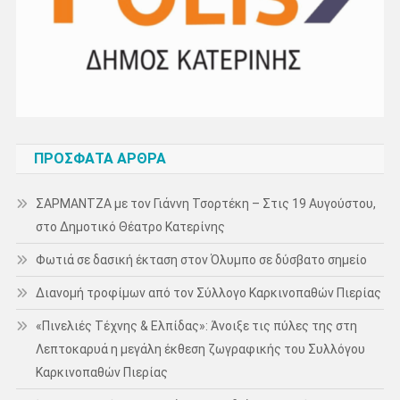
ΠΡΌΣΦΑΤΑ ΆΡΘΡΑ
ΣΑΡΜΑΝΤΖΑ με τον Γιάννη Τσορτέκη – Στις 19 Αυγούστου,
στο Δημοτικό Θέατρο Κατερίνης
Φωτιά σε δασική έκταση στον Όλυμπο σε δύσβατο σημείο
Διανομή τροφίμων από τον Σύλλογο Καρκινοπαθών Πιερίας
«Πινελιές Τέχνης & Ελπίδας»: Άνοιξε τις πύλες της στη
Λεπτοκαρυά η μεγάλη έκθεση ζωγραφικής του Συλλόγου
Καρκινοπαθών Πιερίας