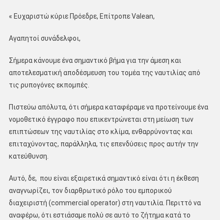
« Ευχαριστώ κύριε Πρόεδρε, Επίτροπε Valean,
Αγαπητοί συνάδελφοι,
Σήμερα κάνουμε ένα σημαντικό βήμα για την άμεση και
αποτελεσματική αποδέσμευση του τομέα της ναυτιλίας από
τις ρυπογόνες εκπομπές.
Πιστεύω απόλυτα, ότι σήμερα καταφέραμε να προτείνουμε ένα
νομοθετικό έγγραφο που επικεντρώνεται στη μείωση των
επιπτώσεων της ναυτιλίας στο κλίμα, ενθαρρύνοντας και
επιταχύνοντας, παράλληλα, τις επενδύσεις προς αυτήν την
κατεύθυνση.
Αυτό, δε, που είναι εξαιρετικά σημαντικό είναι ότι η έκθεση
αναγνωρίζει, τον διαρθρωτικό ρόλο του εμπορικού
διαχειριστή (commercial operator) στη ναυτιλία. Περιττό να
αναφέρω, ότι εστιάσαμε πολύ σε αυτό το ζήτημα κατά το