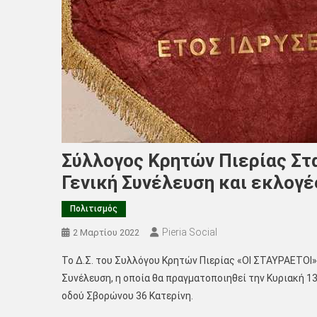
Σύλλογος Κρητών Πιερίας Στ
Γενική Συνέλευση και εκλογέ
Πολιτισμός
Pieria Social
2 Μαρτίου 2022
Το Δ.Σ. του Συλλόγου Κρητών Πιερίας «ΟΙ ΣΤΑΥΡΑΕΤΟΙ»,
Συνέλευση, η οποία θα πραγματοποιηθεί την Κυριακή 13
οδού Σβορώνου 36 Κατερίνη.