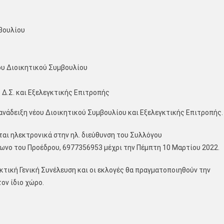
βουλίου
ου Διοικητικού Συμβουλίου
 Δ.Σ. και Εξελεγκτικής Επιτροπής
 ανάδειξη νέου Διοικητικού Συμβουλίου και Εξελεγκτικής Επιτροπής.
νται ηλεκτρονικά στην ηλ. διεύθυνση του Συλλόγου
νο του Προέδρου, 6977356953 μέχρι την Πέμπτη 10 Μαρτίου 2022.
κτική Γενική Συνέλευση και οι εκλογές θα πραγματοποιηθούν την
τον ίδιο χώρο.