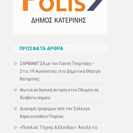
ΠΡΌΣΦΑΤΑ ΆΡΘΡΑ
ΣΑΡΜΑΝΤΖΑ με τον Γιάννη Τσορτέκη –
Στις 19 Αυγούστου, στο Δημοτικό Θέατρο
Κατερίνης
Φωτιά σε δασική έκταση στον Όλυμπο σε
δύσβατο σημείο
Διανομή τροφίμων από τον Σύλλογο
Καρκινοπαθών Πιερίας
«Πινελιές Τέχνης & Ελπίδας»: Άνοιξε τις