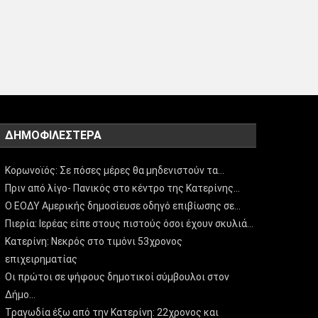
ΔΗΜΟΦΙΛΈΣΤΕΡΑ
Κορωνοϊός: Σε πόσες μέρες θα μηδενιστούν τα…
Πριν από λίγο- Πανικός στο κέντρο της Κατερίνης…
Ο ΕΟΔΥ Αμερικής δημοσίευσε οδηγό επιβίωσης σε…
Πιερία: Ιερέας είπε στους πιστούς όσοι έχουν σκυλιά…
Κατερίνη: Νεκρός στο τιμόνι 53χρονος
επιχειρηματίας
Οι πρώτοι σε ψήφους δημοτικοί σύμβουλοι στον
Δήμο…
Τραγωδία έξω από την Κατερίνη: 22χρονος και