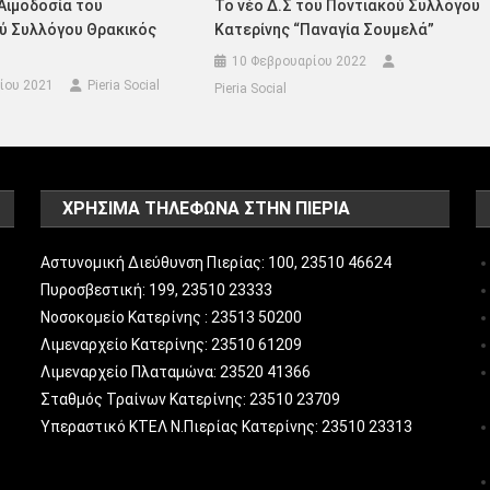
Αιμοδοσία του
Το νέο Δ.Σ του Ποντιακού Συλλόγου
ού Συλλόγου Θρακικός
Κατερίνης “Παναγία Σουμελά”
10 Φεβρουαρίου 2022
ίου 2021
Pieria Social
Pieria Social
ΧΡΗΣΙΜΑ ΤΗΛΕΦΩΝΑ ΣΤΗΝ ΠΙΕΡΙΑ
Αστυνομική Διεύθυνση Πιερίας: 100, 23510 46624
Πυροσβεστική: 199, 23510 23333
Νοσοκομείο Κατερίνης : 23513 50200
Λιμεναρχείο Κατερίνης: 23510 61209
Λιμεναρχείο Πλαταμώνα: 23520 41366
Σταθμός Τραίνων Κατερίνης: 23510 23709
Υπεραστικό ΚΤΕΛ Ν.Πιερίας Κατερίνης: 23510 23313