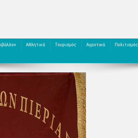
ιβάλλον
Αθλητικά
Τουρισμός
Αγροτικά
Πολιτισμός