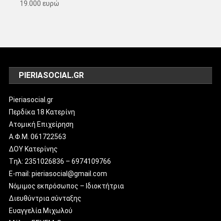
19.000 ευρώ
PIERIASOCIAL.GR
Pieriasocial.gr
Περδίκα 18 Κατερίνη
Ατομική Επιχείρηση
Α.Φ.Μ. 061722563
ΔΟΥ Κατερίνης
Tηλ: 2351026836 – 6974109766
E-mail: pieriasocial@gmail.com
Νόμιμος εκπρόσωπος – Ιδιοκτήτρια
Διευθύντρια σύνταξης
Ευαγγελία Μιχωλού