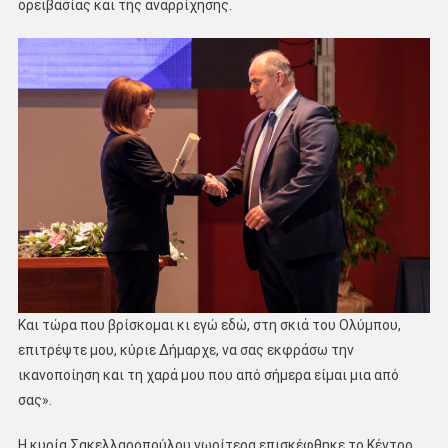
ορειβασίας και της αναρρίχησης.
Και τώρα που βρίσκομαι κι εγώ εδώ, στη σκιά του Ολύμπου,
επιτρέψτε μου, κύριε Δήμαρχε, να σας εκφράσω την
ικανοποίηση και τη χαρά μου που από σήμερα είμαι μια από
σας».
Η κυρία Σακελλαροπούλου νωρίτερα επισκέφθηκε το Κέντρο