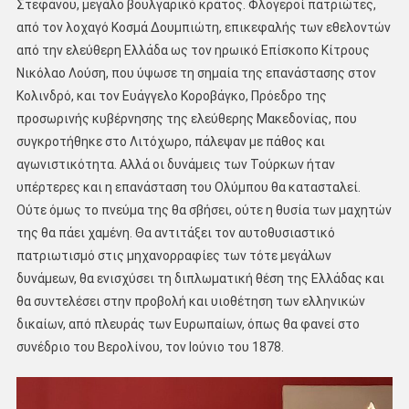
Στεφάνου, μεγάλο βουλγαρικό κράτος. Φλογεροί πατριώτες,
από τον λοχαγό Κοσμά Δουμπιώτη, επικεφαλής των εθελοντών
από την ελεύθερη Ελλάδα ως τον ηρωικό Επίσκοπο Κίτρους
Νικόλαο Λούση, που ύψωσε τη σημαία της επανάστασης στον
Κολινδρό, και τον Ευάγγελο Κοροβάγκο, Πρόεδρο της
προσωρινής κυβέρνησης της ελεύθερης Μακεδονίας, που
συγκροτήθηκε στο Λιτόχωρο, πάλεψαν με πάθος και
αγωνιστικότητα. Αλλά οι δυνάμεις των Τούρκων ήταν
υπέρτερες και η επανάσταση του Ολύμπου θα κατασταλεί.
Ούτε όμως το πνεύμα της θα σβήσει, ούτε η θυσία των μαχητών
της θα πάει χαμένη. Θα αντιτάξει τον αυτοθυσιαστικό
πατριωτισμό στις μηχανορραφίες των τότε μεγάλων
δυνάμεων, θα ενισχύσει τη διπλωματική θέση της Ελλάδας και
θα συντελέσει στην προβολή και υιοθέτηση των ελληνικών
δικαίων, από πλευράς των Ευρωπαίων, όπως θα φανεί στο
συνέδριο του Βερολίνου, τον Ιούνιο του 1878.