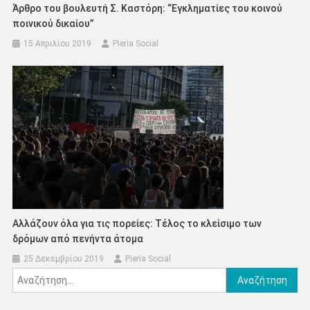
Άρθρο του βουλευτή Σ. Καστόρη: “Εγκληματίες του κοινού
ποινικού δικαίου”
15 Απριλίου 2019
Pieria Social
Αλλάζουν όλα για τις πορείες: Τέλος το κλείσιμο των
δρόμων από πενήντα άτομα
25 Δεκεμβρίου 2019
Pieria Social
Αναζήτηση
για: