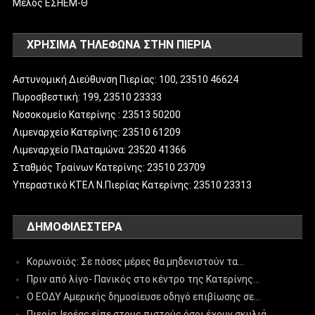
Μέλος ΕΣΗΕΜ-Θ
ΧΡΗΣΙΜΑ ΤΗΛΕΦΩΝΑ ΣΤΗΝ ΠΙΕΡΙΑ
Αστυνομική Διεύθυνση Πιερίας: 100, 23510 46624
Πυροσβεστική: 199, 23510 23333
Νοσοκομείο Κατερίνης : 23513 50200
Λιμεναρχείο Κατερίνης: 23510 61209
Λιμεναρχείο Πλαταμώνα: 23520 41366
Σταθμός Τραίνων Κατερίνης: 23510 23709
Υπεραστικό ΚΤΕΛ Ν.Πιερίας Κατερίνης: 23510 23313
ΔΗΜΟΦΙΛΈΣΤΕΡΑ
Κορωνοϊός: Σε πόσες μέρες θα μηδενιστούν τα…
Πριν από λίγο- Πανικός στο κέντρο της Κατερίνης…
Ο ΕΟΔΥ Αμερικής δημοσίευσε οδηγό επιβίωσης σε…
Πιερία: Ιερέας είπε στους πιστούς όσοι έχουν σκυλιά…