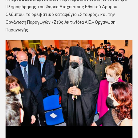
Πληροφόρησης του Φορέα Διαχείρισης Εθνικού Δρυμού
Ολύμπου, το ορειβατικό καταφύγιο «Σταυρός» και την
Οργάνωση Παραγωγών «Ζεύς Ακτινίδια Α.Ε.» Οργάνωση
Παραγωγής.