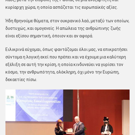
κυρίαρχη χώρα, η οποία ασπάζεται τις ευρωπαϊκές αξίες.
Ήδη θρηνούμε θύματα, στον ουκρανικό λαό, μεταξύ των οποίων,
δυστυχώς, και ομογενείς. Η απώλεια της ανθρώπινης ζωής
είναι εξίσου σημαντική, όποιον και αν αφορά.
Ειλικρινά εύχομαι, όπως φαντάζομαι όλοι μας, να επικρατήσει
σύντομα η λογική εκεί που πρέπει και να έχουμε μια καλύτερη
εξέλιξη σε αυτή την κρίση, η οποία κινδυνεύει να γυρίσει τον
κόσμο, την ανθρωπότητα, ολόκληρη, όχι μόνο την Ευρώπη,
δεκαετίες πίσω.