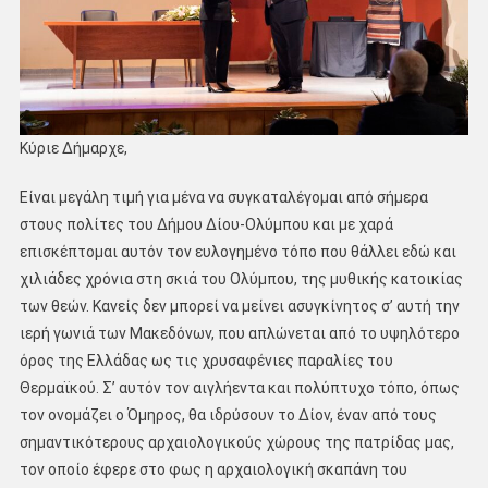
Κύριε Δήμαρχε,
Είναι μεγάλη τιμή για μένα να συγκαταλέγομαι από σήμερα
στους πολίτες του Δήμου Δίου-Ολύμπου και με χαρά
επισκέπτομαι αυτόν τον ευλογημένο τόπο που θάλλει εδώ και
χιλιάδες χρόνια στη σκιά του Ολύμπου, της μυθικής κατοικίας
των θεών. Κανείς δεν μπορεί να μείνει ασυγκίνητος σ’ αυτή την
ιερή γωνιά των Μακεδόνων, που απλώνεται από το υψηλότερο
όρος της Ελλάδας ως τις χρυσαφένιες παραλίες του
Θερμαϊκού. Σ’ αυτόν τον αιγλήεντα και πολύπτυχο τόπο, όπως
τον ονομάζει ο Όμηρος, θα ιδρύσουν το Δίον, έναν από τους
σημαντικότερους αρχαιολογικούς χώρους της πατρίδας μας,
τον οποίο έφερε στο φως η αρχαιολογική σκαπάνη του