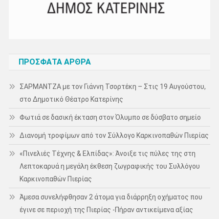
ΠΡΌΣΦΑΤΑ ΆΡΘΡΑ
ΣΑΡΜΑΝΤΖΑ με τον Γιάννη Τσορτέκη – Στις 19 Αυγούστου,
στο Δημοτικό Θέατρο Κατερίνης
Φωτιά σε δασική έκταση στον Όλυμπο σε δύσβατο σημείο
Διανομή τροφίμων από τον Σύλλογο Καρκινοπαθών Πιερίας
«Πινελιές Τέχνης & Ελπίδας»: Άνοιξε τις πύλες της στη
Λεπτοκαρυά η μεγάλη έκθεση ζωγραφικής του Συλλόγου
Καρκινοπαθών Πιερίας
Άμεσα συνελήφθησαν 2 άτομα για διάρρηξη οχήματος που
έγινε σε περιοχή της Πιερίας -Πήραν αντικείμενα αξίας