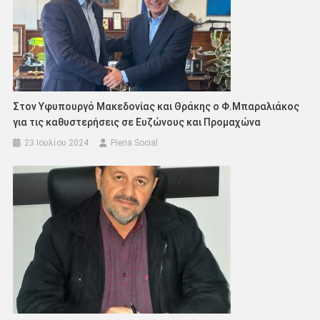
Στον Υφυπουργό Μακεδονίας και Θράκης ο Φ.Μπαραλιάκος
για τις καθυστερήσεις σε Ευζώνους και Προμαχώνα
23 Ιουλίου 2024
Pieria Social