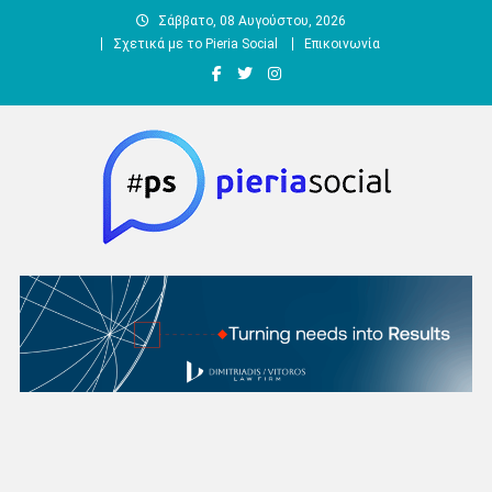
Μεταπηδήστε
Σάββατο, 08 Αυγούστου, 2026
στο
Σχετικά με το Pieria Social
Επικοινωνία
περιεχόμενο
Pieria Social