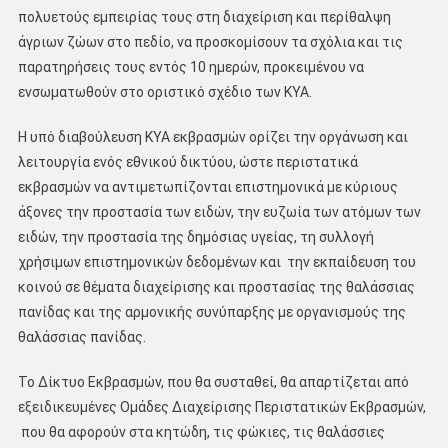
πολυετούς εμπειρίας τους στη διαχείριση και περίθαλψη
άγριων ζώων στο πεδίο, να προσκομίσουν τα σχόλια και τις
παρατηρήσεις τους εντός 10 ημερών, προκειμένου να
ενσωματωθούν στο οριστικό σχέδιο των ΚΥΑ.
Η υπό διαβούλευση ΚΥΑ εκβρασμών ορίζει την οργάνωση και
λειτουργία ενός εθνικού δικτύου, ώστε περιστατικά
εκβρασμών να αντιμετωπίζονται επιστημονικά με κύριους
άξονες την προστασία των ειδών, την ευζωία των ατόμων των
ειδών, την προστασία της δημόσιας υγείας, τη συλλογή
χρήσιμων επιστημονικών δεδομένων και την εκπαίδευση του
κοινού σε θέματα διαχείρισης και προστασίας της θαλάσσιας
πανίδας και της αρμονικής συνύπαρξης με οργανισμούς της
θαλάσσιας πανίδας.
Το Δίκτυο Εκβρασμών, που θα συσταθεί, θα απαρτίζεται από
εξειδικευμένες Ομάδες Διαχείρισης Περιστατικών Εκβρασμών,
που θα αφορούν στα κητώδη, τις φώκιες, τις θαλάσσιες