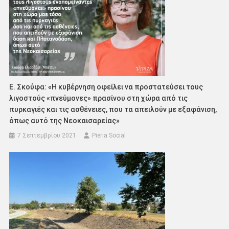
Ε. Σκούφα: «Η κυβέρνηση οφείλει να προστατεύσει τους
λιγοστούς «πνεύμονες» πρασίνου στη χώρα από τις
πυρκαγιές και τις ασθένειες, που τα απειλούν με εξαφάνιση,
όπως αυτό της Νεοκαισαρείας»
7 Σεπτεμβρίου 2021
Pieria Social