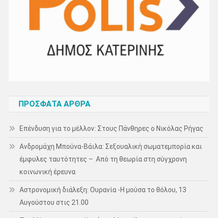
ΠΡΌΣΦΑΤΑ ΆΡΘΡΑ
Επένδυση για το μέλλον: Στους Πάνθηρες ο Νικόλας Ρήγας
Ανδρομάχη Μπούνα-Βάιλα: Σεξουαλική σωματεμπορία και
έμφυλες ταυτότητες – Από τη θεωρία στη σύγχρονη
κοινωνική έρευνα
Αστρονομική διάλεξη: Ουρανία -Η μούσα το θόλου, 13
Αυγούστου στις 21.00