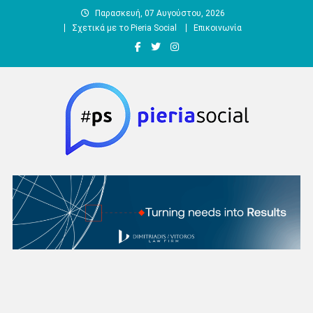
Μεταπηδήστε
Παρασκευή, 07 Αυγούστου, 2026
στο
Σχετικά με το Pieria Social
Επικοινωνία
περιεχόμενο
Pieria Social