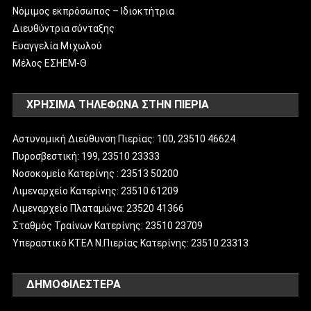
Νόμιμος εκπρόσωπος – Ιδιοκτήτρια
Διευθύντρια σύνταξης
Ευαγγελία Μιχωλού
Μέλος ΕΣΗΕΜ-Θ
ΧΡΗΣΙΜΑ ΤΗΛΕΦΩΝΑ ΣΤΗΝ ΠΙΕΡΙΑ
Αστυνομική Διεύθυνση Πιερίας: 100, 23510 46624
Πυροσβεστική: 199, 23510 23333
Νοσοκομείο Κατερίνης : 23513 50200
Λιμεναρχείο Κατερίνης: 23510 61209
Λιμεναρχείο Πλαταμώνα: 23520 41366
Σταθμός Τραίνων Κατερίνης: 23510 23709
Υπεραστικό ΚΤΕΛ Ν.Πιερίας Κατερίνης: 23510 23313
ΔΗΜΟΦΙΛΈΣΤΕΡΑ