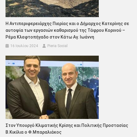
Η Αντιπεριφερειάρχης Πιερίας και ο Δήμαρχος Κατερίνης σε
αυτοψία των εργασιών καθαρισμού της Τάφρου Κορινού –
Ρέμα Κλεφτοπήγαδο στον Κάτω Αγ. Ιωάννη
16 Ιουλίου 2024
Pieria Social
Στον Υπουργό Κλιματικής Κρίσης και Πολιτικής Προστασίας
Β.Κικίλια ο Φ.Μπαραλιάκος