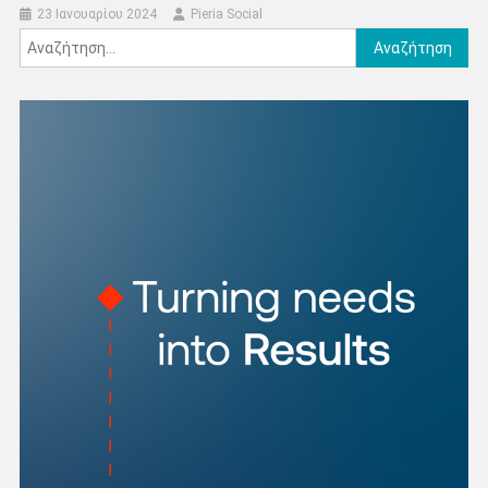
23 Ιανουαρίου 2024
Pieria Social
Αναζήτηση
για: