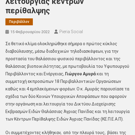
λειτουργίας κέντρων
περίθαλψης
Περιβάλλον
Pieria Social
15 Φεβρουαρίου 2022
Σε θετικό κλίμα ολοκληρώθηκε σήμερα ο πρώτος κύκλος
διαβούλευσης, μέσω διαδοχικών τηλεδιασκέψεων, για την
προστασία του θαλάσσιου φυσικού περιβάλλοντος και της
θαλάσσιας βιοποικιλότητας, με πρωτοβουλία του Υφυπουργού
Περιβάλλοντος και Ενέργειας,
Γιώργου Αμυρά
και τη
συμμετοχή εκπροσώπων 18 Περιβαλλοντικών Οργανώσεων
καθώς και 4 εμπλεκόμενων φορέων. Ο κ. Αμυράς παρουσίασε τα
σχέδια των δύο Κοινών Υπουργικών Αποφάσεων που αφορούν
στην οργάνωση και λειτουργία του Δικτύου Διαχείρισης
Εκβρασμών Ειδών Θαλάσσιας Άγριας Πανίδας και τη λειτουργία
των Κέντρων Περίθαλψης Ειδών Άγριας Πανίδας (ΚΕ.Π.Ε.Α.Π).
Οι συμμετέχοντες κλήθηκαν, από την πλευρά τους, βάσει της