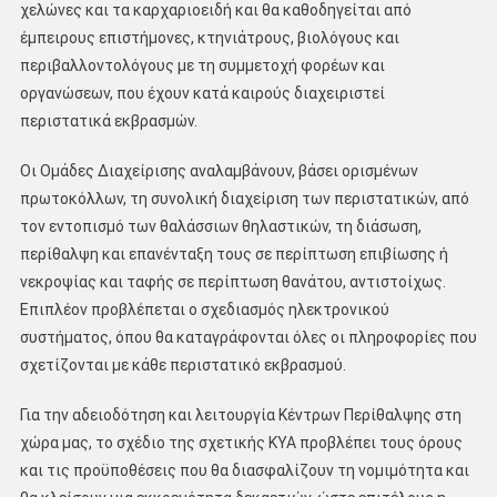
χελώνες και τα καρχαριοειδή και θα καθοδηγείται από
έμπειρους επιστήμονες, κτηνιάτρους, βιολόγους και
περιβαλλοντολόγους με τη συμμετοχή φορέων και
οργανώσεων, που έχουν κατά καιρούς διαχειριστεί
περιστατικά εκβρασμών.
Οι Ομάδες Διαχείρισης αναλαμβάνουν, βάσει ορισμένων
πρωτοκόλλων, τη συνολική διαχείριση των περιστατικών, από
τον εντοπισμό των θαλάσσιων θηλαστικών, τη διάσωση,
περίθαλψη και επανένταξη τους σε περίπτωση επιβίωσης ή
νεκροψίας και ταφής σε περίπτωση θανάτου, αντιστοίχως.
Επιπλέον προβλέπεται ο σχεδιασμός ηλεκτρονικού
συστήματος, όπου θα καταγράφονται όλες οι πληροφορίες που
σχετίζονται με κάθε περιστατικό εκβρασμού.
Για την αδειοδότηση και λειτουργία Κέντρων Περίθαλψης στη
χώρα μας, το σχέδιο της σχετικής ΚΥΑ προβλέπει τους όρους
και τις προϋποθέσεις που θα διασφαλίζουν τη νομιμότητα και