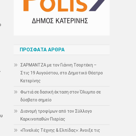
ο
ΠΡΌΣΦΑΤΑ ΆΡΘΡΑ
ΣΑΡΜΑΝΤΖΑ με τον Γιάννη Τσορτέκη –
,
Στις 19 Αυγούστου, στο Δημοτικό Θέατρο
Κατερίνης
Φωτιά σε δασική έκταση στον Όλυμπο σε
δύσβατο σημείο
Διανομή τροφίμων από τον Σύλλογο
ου
Καρκινοπαθών Πιερίας
«Πινελιές Τέχνης & Ελπίδας»: Άνοιξε τις