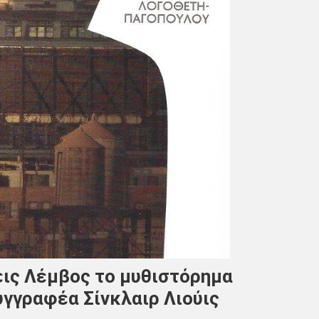
ις Λέμβος το μυθιστόρημα
υγγραφέα Σίνκλαιρ Λιούις