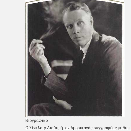
Βιογραφικό
Ο Σίνκλαιρ Λιούις ήταν Αμερικανός συγγραφέας μυθισ