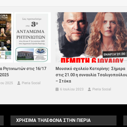
 Ρητινιωτών στις 16/17
Μουσικό σχολείο Κατερίνης: Σήμερα
2025
στις 21.00 η συναυλία Τσαλιγοπούλο
– Στόκα
ου 2025
Pieria Social
6 Ιουλίου 2023
Pieria Social
ΧΡΗΣΙΜΑ ΤΗΛΕΦΩΝΑ ΣΤΗΝ ΠΙΕΡΙΑ