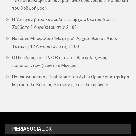
“Με βαθιά θλίψη και συντριβή ανακοινώνουμε την απώλεια
του Θοδωρή μας”
Η “Αντιγόνη” του Σοφοκλή στο αρχαίο θέατρο Δίου –
Σάββατο 8 Αυγούστου στις 21.00
Νατάσσα Μποφίλιου “Μέτρημα”: Αρχαίο θέατρο Δίου,
Τετάρτη 12 Αυγούστου στις 21.00
Ο Πρόεδρος του ΠΑΣΟΚ στον σταθμό φιλοξενίας
πυρόπληκτων ζώων στα Μέγαρα
Προσκυνηματικός Περίπλους του Αγίου Όρους από την Ιερά
Μητρόπολη Κίτρους, Κατερίνης και Πλαταμώνος
PIERIASOCIAL.GR