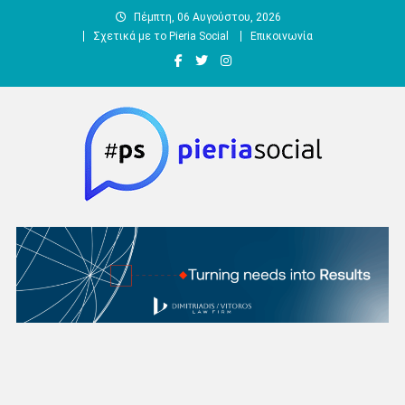
Μεταπηδήστε
Πέμπτη, 06 Αυγούστου, 2026
στο
Σχετικά με το Pieria Social
Επικοινωνία
περιεχόμενο
Pieria Social