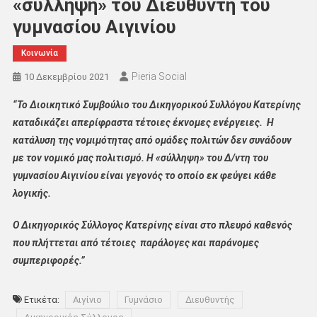
«σύλληψη» του Διευθυντή του
γυμνασίου Αιγινίου
Κοινωνία
Pieria Social
10 Δεκεμβρίου 2021
“Το Διοικητικό Συμβούλιο του Δικηγορικού Συλλόγου Κατερίνης
καταδικάζει απερίφραστα τέτοιες έκνομες ενέργειες. Η
κατάλυση της νομιμότητας από ομάδες πολιτών δεν συνάδουν
με τον νομικό μας πολιτισμό. Η «σύλληψη» του Δ/ντη του
γυμνασίου Αιγινίου είναι γεγονός το οποίο εκ φεύγει κάθε
λογικής.
Ο Δικηγορικός Σύλλογος Κατερίνης είναι στο πλευρό καθενός
που πλήττεται από τέτοιες παράλογες και παράνομες
συμπεριφορές.”
Ετικέτα:
Αιγίνιο
Γυμνάσιο
Διευθυντής