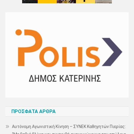
ΠΡΌΣΦΑΤΑ ΆΡΘΡΑ
Αυτόνομη Αγωνιστική Κίνηση – ΣΥΝΕΚ Καθηγητών Πιερίας: