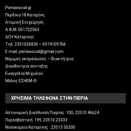
Pieriasocial.gr
Περδίκα 18 Κατερίνη
Ατομική Επιχείρηση
Α.Φ.Μ. 061722563
ΔΟΥ Κατερίνης
Tηλ: 2351026836 – 6974109766
E-mail: pieriasocial@gmail.com
Νόμιμος εκπρόσωπος – Ιδιοκτήτρια
Διευθύντρια σύνταξης
Ευαγγελία Μιχωλού
Μέλος ΕΣΗΕΜ-Θ
ΧΡΗΣΙΜΑ ΤΗΛΕΦΩΝΑ ΣΤΗΝ ΠΙΕΡΙΑ
Αστυνομική Διεύθυνση Πιερίας: 100, 23510 46624
Πυροσβεστική: 199, 23510 23333
Νοσοκομείο Κατερίνης : 23513 50200