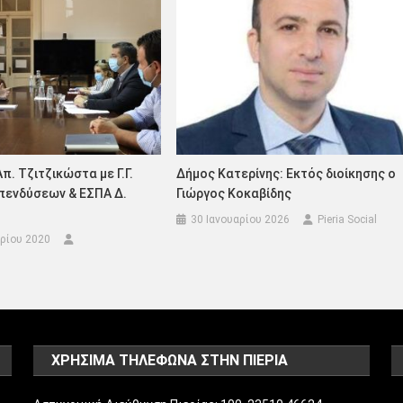
π. Τζιτζικώστα με Γ.Γ.
Δήμος Κατερίνης: Εκτός διοίκησης ο
πενδύσεων & ΕΣΠΑ Δ.
Γιώργος Κοκαβίδης
30 Ιανουαρίου 2026
Pieria Social
ρίου 2020
ΧΡΗΣΙΜΑ ΤΗΛΕΦΩΝΑ ΣΤΗΝ ΠΙΕΡΙΑ