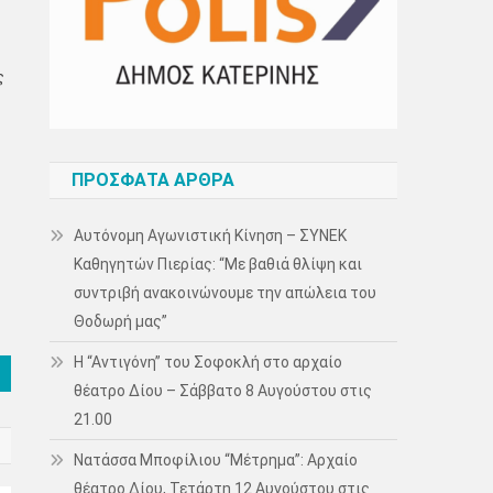
ς
ΠΡΌΣΦΑΤΑ ΆΡΘΡΑ
Αυτόνομη Αγωνιστική Κίνηση – ΣΥΝΕΚ
Καθηγητών Πιερίας: “Με βαθιά θλίψη και
συντριβή ανακοινώνουμε την απώλεια του
Θοδωρή μας”
Η “Αντιγόνη” του Σοφοκλή στο αρχαίο
θέατρο Δίου – Σάββατο 8 Αυγούστου στις
21.00
Νατάσσα Μποφίλιου “Μέτρημα”: Αρχαίο
θέατρο Δίου, Τετάρτη 12 Αυγούστου στις