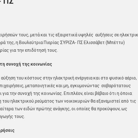
- ΠΣ
ιρήσεών τους, μετά και τις εξαιρετικά υψηλές αυξήσεις σε ηλεκτρι
ορά της, η Βουλεύτρια Πιερίας ΣΥΡΙΖΑ- ΠΣ Ελισσάβετ (Μπέττυ)
ρίας για την επιδότησή τους.
τη συνοχή της κοινωνίας
 αύξηση του κόστους στην ηλεκτρική ενέργεια και στο φυσικό αέριο,
πιχειρήσεις, μεταποιητικές και μη, εγκυμονώντας σοβαρότατους
 για την συνοχή της κοινωνίας. Επιπλέον, είναι βέβαιο ότι η όποια
 του ηλεκτρικού ρεύματος των νοικοκυριών θα εξανεμιστεί από τις
ιαίτερα των ειδών πρώτης ανάγκης, οι οποίες θα προκύψουν, ως
αγωγής τους.
ιρήσεις