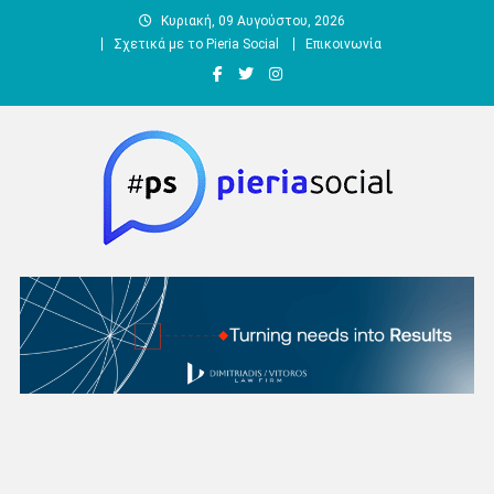
Μεταπηδήστε
Κυριακή, 09 Αυγούστου, 2026
στο
Σχετικά με το Pieria Social
Επικοινωνία
περιεχόμενο
Pieria Social