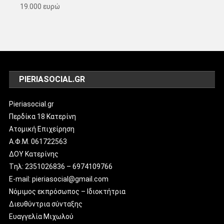
19.000 ευρώ
PIERIASOCIAL.GR
Pieriasocial.gr
Περδίκα 18 Κατερίνη
Ατομική Επιχείρηση
Α.Φ.Μ. 061722563
ΔΟΥ Κατερίνης
Tηλ: 2351026836 – 6974109766
E-mail: pieriasocial@gmail.com
Νόμιμος εκπρόσωπος – Ιδιοκτήτρια
Διευθύντρια σύνταξης
Ευαγγελία Μιχωλού