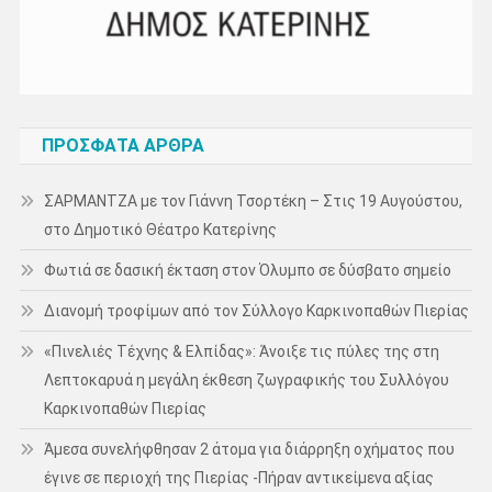
ΠΡΌΣΦΑΤΑ ΆΡΘΡΑ
ΣΑΡΜΑΝΤΖΑ με τον Γιάννη Τσορτέκη – Στις 19 Αυγούστου,
στο Δημοτικό Θέατρο Κατερίνης
Φωτιά σε δασική έκταση στον Όλυμπο σε δύσβατο σημείο
Διανομή τροφίμων από τον Σύλλογο Καρκινοπαθών Πιερίας
«Πινελιές Τέχνης & Ελπίδας»: Άνοιξε τις πύλες της στη
Λεπτοκαρυά η μεγάλη έκθεση ζωγραφικής του Συλλόγου
Καρκινοπαθών Πιερίας
Άμεσα συνελήφθησαν 2 άτομα για διάρρηξη οχήματος που
έγινε σε περιοχή της Πιερίας -Πήραν αντικείμενα αξίας