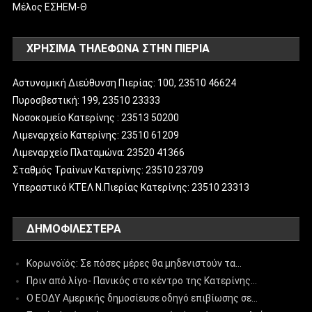
Μέλος ΕΣΗΕΜ-Θ
ΧΡΗΣΙΜΑ ΤΗΛΕΦΩΝΑ ΣΤΗΝ ΠΙΕΡΙΑ
Αστυνομική Διεύθυνση Πιερίας: 100, 23510 46624
Πυροσβεστική: 199, 23510 23333
Νοσοκομείο Κατερίνης : 23513 50200
Λιμεναρχείο Κατερίνης: 23510 61209
Λιμεναρχείο Πλαταμώνα: 23520 41366
Σταθμός Τραίνων Κατερίνης: 23510 23709
Υπεραστικό ΚΤΕΛ Ν.Πιερίας Κατερίνης: 23510 23313
ΔΗΜΟΦΙΛΈΣΤΕΡΑ
Κορωνοϊός: Σε πόσες μέρες θα μηδενιστούν τα…
Πριν από λίγο- Πανικός στο κέντρο της Κατερίνης…
Ο ΕΟΔΥ Αμερικής δημοσίευσε οδηγό επιβίωσης σε…