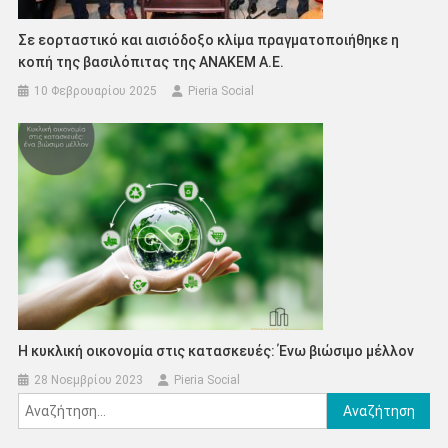
Σε εορταστικό και αισιόδοξο κλίμα πραγματοποιήθηκε η
κοπή της βασιλόπιτας της ΑΝΑΚΕΜ Α.Ε.
10 Φεβρουαρίου 2025
Pieria Social
Η κυκλική οικονομία στις κατασκευές: Ένω βιώσιμο μέλλον
28 Νοεμβρίου 2023
Pieria Social
Αναζήτηση
για: