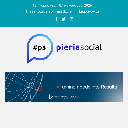
Μεταπηδήστε
Παρασκευή, 07 Αυγούστου, 2026
στο
Σχετικά με το Pieria Social
Επικοινωνία
περιεχόμενο
Pieria Social