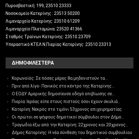
Πυροσβεστική: 199, 23510 23333
Νοσοκομείο Κατερίνης : 23513 50200
Λιμεναρχείο Κατερίνης: 23510 61209
Λιμεναρχείο Πλαταμώνα: 23520 41366
Σταθμός Τραίνων Κατερίνης: 23510 23709
Υπεραστικό ΚΤΕΛ Ν.Πιερίας Κατερίνης: 23510 23313
ΔΗΜΟΦΙΛΈΣΤΕΡΑ
Κορωνοϊός: Σε πόσες μέρες θα μηδενιστούν τα…
Πριν από λίγο- Πανικός στο κέντρο της Κατερίνης…
Ο ΕΟΔΥ Αμερικής δημοσίευσε οδηγό επιβίωσης σε…
Πιερία: Ιερέας είπε στους πιστούς όσοι έχουν σκυλιά…
Κατερίνη: Νεκρός στο τιμόνι 53χρονος επιχειρηματίας
Οι πρώτοι σε ψήφους δημοτικοί σύμβουλοι στον Δήμο…
Τραγωδία έξω από την Κατερίνη: 22χρονος και 20χρονος…
Δήμος Κατερίνης: Η νέα σύνθεση του δημοτικού συμβουλίου