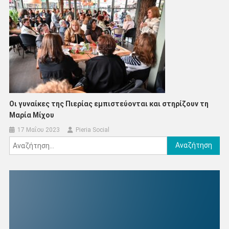
Οι γυναίκες της Πιερίας εμπιστεύονται και στηρίζουν τη
Μαρία Μίχου
17 Μαΐου 2023
Pieria Social
Αναζήτηση
για: