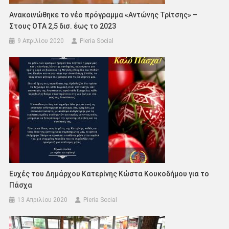
Ανακοινώθηκε το νέο πρόγραμμα «Αντώνης Τρίτσης» –
Στους ΟΤΑ 2,5 δισ. έως το 2023
9 Απριλίου 2020
Pieria Social
Ευχές του Δημάρχου Κατερίνης Κώστα Κουκοδήμου για το
Πάσχα
13 Απριλίου 2020
Pieria Social