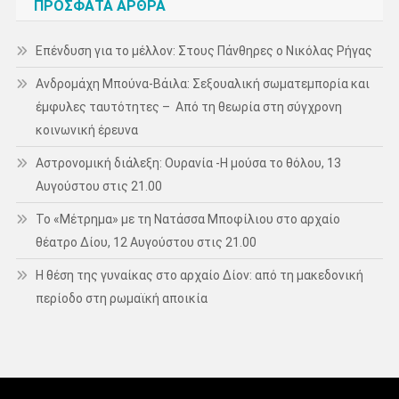
ΠΡΌΣΦΑΤΑ ΆΡΘΡΑ
Επένδυση για το μέλλον: Στους Πάνθηρες ο Νικόλας Ρήγας
Ανδρομάχη Μπούνα-Βάιλα: Σεξουαλική σωματεμπορία και
έμφυλες ταυτότητες – Από τη θεωρία στη σύγχρονη
κοινωνική έρευνα
Αστρονομική διάλεξη: Ουρανία -Η μούσα το θόλου, 13
Αυγούστου στις 21.00
Το «Μέτρημα» με τη Νατάσσα Μποφίλιου στο αρχαίο
θέατρο Δίου, 12 Αυγούστου στις 21.00
Η θέση της γυναίκας στο αρχαίο Δίον: από τη μακεδονική
περίοδο στη ρωμαϊκή αποικία