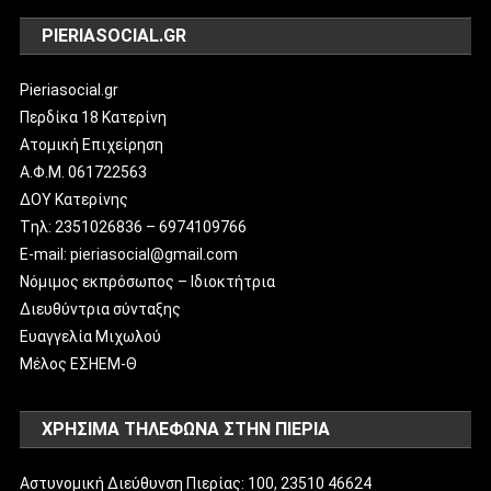
PIERIASOCIAL.GR
Pieriasocial.gr
Περδίκα 18 Κατερίνη
Ατομική Επιχείρηση
Α.Φ.Μ. 061722563
ΔΟΥ Κατερίνης
Tηλ: 2351026836 – 6974109766
E-mail: pieriasocial@gmail.com
Νόμιμος εκπρόσωπος – Ιδιοκτήτρια
Διευθύντρια σύνταξης
Ευαγγελία Μιχωλού
Μέλος ΕΣΗΕΜ-Θ
ΧΡΗΣΙΜΑ ΤΗΛΕΦΩΝΑ ΣΤΗΝ ΠΙΕΡΙΑ
Αστυνομική Διεύθυνση Πιερίας: 100, 23510 46624