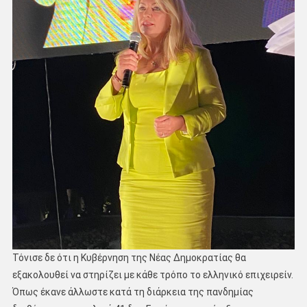
Τόνισε δε ότι η Κυβέρνηση της Νέας Δημοκρατίας θα
εξακολουθεί να στηρίζει με κάθε τρόπο το ελληνικό επιχειρείν.
Όπως έκανε άλλωστε κατά τη διάρκεια της πανδημίας