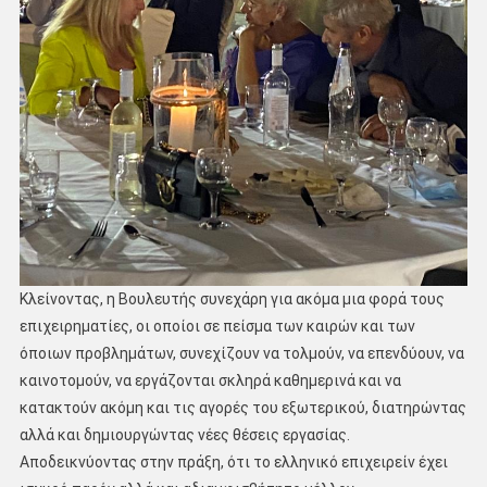
Κλείνοντας, η Βουλευτής συνεχάρη για ακόμα μια φορά τους
επιχειρηματίες, οι οποίοι σε πείσμα των καιρών και των
όποιων προβλημάτων, συνεχίζουν να τολμούν, να επενδύουν, να
καινοτομούν, να εργάζονται σκληρά καθημερινά και να
κατακτούν ακόμη και τις αγορές του εξωτερικού, διατηρώντας
αλλά και δημιουργώντας νέες θέσεις εργασίας.
Αποδεικνύοντας στην πράξη, ότι το ελληνικό επιχειρείν έχει