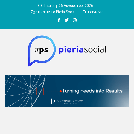
Μεταπηδήστε
Πέμπτη, 06 Αυγούστου, 2026
στο
Σχετικά με το Pieria Social
Επικοινωνία
περιεχόμενο
Pieria Social