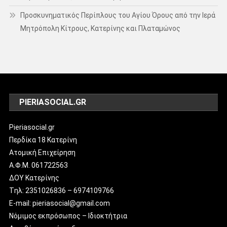
Προσκυνηματικός Περίπλους του Αγίου Όρους από την Ιερά
Μητρόπολη Κίτρους, Κατερίνης και Πλαταμώνος
PIERIASOCIAL.GR
Pieriasocial.gr
Περδίκα 18 Κατερίνη
Ατομική Επιχείρηση
Α.Φ.Μ. 061722563
ΔΟΥ Κατερίνης
Tηλ: 2351026836 – 6974109766
E-mail: pieriasocial@gmail.com
Νόμιμος εκπρόσωπος – Ιδιοκτήτρια