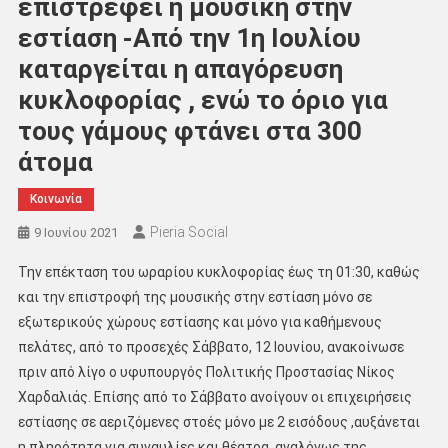
επιστρέφει η μουσική στην
εστίαση -Από την 1η Ιουλίου
καταργείται η απαγόρευση
κυκλοφορίας , ενώ το όριο για
τους γάμους φτάνει στα 300
άτομα
Κοινωνία
Pieria Social
9 Ιουνίου 2021
Την επέκταση του ωραρίου κυκλοφορίας έως τη 01:30, καθώς
και την επιστροφή της μουσικής στην εστίαση μόνο σε
εξωτερικούς χώρους εστίασης και μόνο για καθήμενους
πελάτες, από το προσεχές Σάββατο, 12 Ιουνίου, ανακοίνωσε
πριν από λίγο ο υφυπουργός Πολιτικής Προστασίας Νίκος
Χαρδαλιάς. Eπίσης από το Σάββατο ανοίγουν οι επιχειρήσεις
εστίασης σε αεριζόμενες στοές μόνο με 2 εισόδους ,αυξάνεται
η πληρότητα για συναυλίες και θέατρα, αναλόγως της