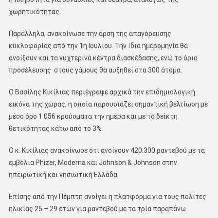
χωρητικότητας.
Παράλληλα, ανακοίνωσε την άρση της απαγόρευσης
κυκλοφορίας από την 1η Ιουλίου. Την ίδια ημερομηνία θα
ανοίξουν και τα νυχτερινά κέντρα διασκέδασης, ενώ το όριο
προσέλευσης στους γάμους θα αυξηθεί στα 300 άτομα.
Ο Βασίλης Κικίλιας περιέγραψε αρχικά την επιδημιολογική
εικόνα της χώρας, η οποία παρουσιάζει σημαντική βελτίωση με
μέσο όρο 1.056 κρούσματα την ημέρα και με το δείκτη
θετικότητας κάτω από το 3%.
Ο κ. Κικίλιας ανακοίνωσε ότι ανοίγουν 420.300 ραντεβού με τα
εμβόλια Phizer, Moderna και Johnson & Johnson στην
ηπειρωτική και νησιωτική Ελλάδα
Επίσης από την Πέμπτη ανοίγει η πλατφόρμα για τους πολίτες
ηλικίας 25 – 29 ετών για ραντεβού με τα τρία παραπάνω