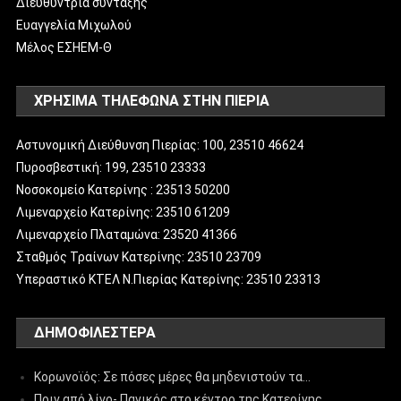
Διευθύντρια σύνταξης
Ευαγγελία Μιχωλού
Μέλος ΕΣΗΕΜ-Θ
ΧΡΗΣΙΜΑ ΤΗΛΕΦΩΝΑ ΣΤΗΝ ΠΙΕΡΙΑ
Αστυνομική Διεύθυνση Πιερίας: 100, 23510 46624
Πυροσβεστική: 199, 23510 23333
Νοσοκομείο Κατερίνης : 23513 50200
Λιμεναρχείο Κατερίνης: 23510 61209
Λιμεναρχείο Πλαταμώνα: 23520 41366
Σταθμός Τραίνων Κατερίνης: 23510 23709
Υπεραστικό ΚΤΕΛ Ν.Πιερίας Κατερίνης: 23510 23313
ΔΗΜΟΦΙΛΈΣΤΕΡΑ
Κορωνοϊός: Σε πόσες μέρες θα μηδενιστούν τα…
Πριν από λίγο- Πανικός στο κέντρο της Κατερίνης…