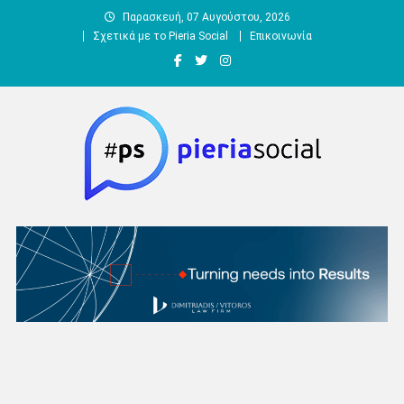
Μεταπηδήστε
Παρασκευή, 07 Αυγούστου, 2026
στο
Σχετικά με το Pieria Social
Επικοινωνία
περιεχόμενο
Pieria Social