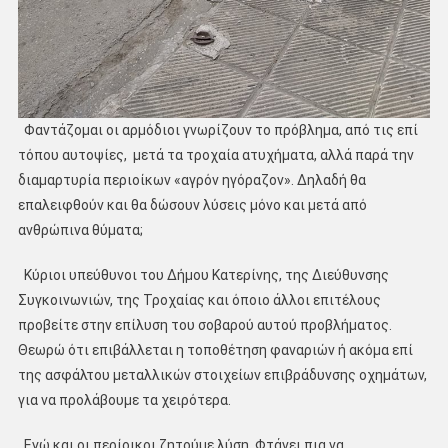
Φαντάζομαι οι αρμόδιοι γνωρίζουν το πρόβλημα, από τις επί
τόπου αυτοψίες, μετά τα τροχαία ατυχήματα, αλλά παρά την
διαμαρτυρία περιοίκων «αγρόν ηγόραζον». Δηλαδή θα
επαλειφθούν και θα δώσουν λύσεις μόνο και μετά από
ανθρώπινα θύματα;
Κύριοι υπεύθυνοι του Δήμου Κατερίνης, της Διεύθυνσης
Συγκοινωνιών, της Τροχαίας και όποιο άλλοι επιτέλους
προβείτε στην επίλυση του σοβαρού αυτού προβλήματος.
Θεωρώ ότι επιβάλλεται η τοποθέτηση φαναριών ή ακόμα επί
της ασφάλτου μεταλλικών στοιχείων επιβράδυνσης οχημάτων,
για να προλάβουμε τα χειρότερα.
Εγώ και οι περίοικοι ζητούμε λύση. Φτάνει πια να