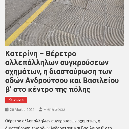
Κατερίνη – Θέρετρο
αλλεπάλληλων συγκρούσεων
οχημάτων, η διασταύρωση των
οδών Ανδρούτσου και Βασιλείου
β’ στο κέντρο της πόλης
Κοινωνία
Pieria Social
26 Μαΐου 2021
Θέρετρο αλλεπάλληλων συγκρούσεων οχημάτων, η
διασταύρωση των οδών Ανδρούτσου και Βασιλείου β’ στο