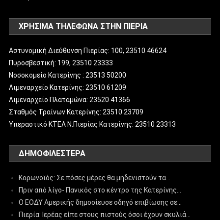
ΧΡΗΣΙΜΑ ΤΗΛΕΦΩΝΑ ΣΤΗΝ ΠΙΕΡΙΑ
Αστυνομική Διεύθυνση Πιερίας: 100, 23510 46624
Πυροσβεστική: 199, 23510 23333
Νοσοκομείο Κατερίνης : 23513 50200
Λιμεναρχείο Κατερίνης: 23510 61209
Λιμεναρχείο Πλαταμώνα: 23520 41366
Σταθμός Τραίνων Κατερίνης: 23510 23709
Υπεραστικό ΚΤΕΛ Ν.Πιερίας Κατερίνης: 23510 23313
ΔΗΜΟΦΙΛΈΣΤΕΡΑ
Κορωνοϊός: Σε πόσες μέρες θα μηδενιστούν τα…
Πριν από λίγο- Πανικός στο κέντρο της Κατερίνης…
Ο ΕΟΔΥ Αμερικής δημοσίευσε οδηγό επιβίωσης σε…
Πιερία: Ιερέας είπε στους πιστούς όσοι έχουν σκυλιά…