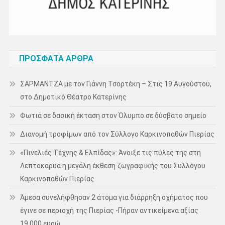
ΠΡΌΣΦΑΤΑ ΆΡΘΡΑ
ΣΑΡΜΑΝΤΖΑ με τον Γιάννη Τσορτέκη – Στις 19 Αυγούστου,
στο Δημοτικό Θέατρο Κατερίνης
Φωτιά σε δασική έκταση στον Όλυμπο σε δύσβατο σημείο
Διανομή τροφίμων από τον Σύλλογο Καρκινοπαθών Πιερίας
«Πινελιές Τέχνης & Ελπίδας»: Άνοιξε τις πύλες της στη
Λεπτοκαρυά η μεγάλη έκθεση ζωγραφικής του Συλλόγου
Καρκινοπαθών Πιερίας
Άμεσα συνελήφθησαν 2 άτομα για διάρρηξη οχήματος που
έγινε σε περιοχή της Πιερίας -Πήραν αντικείμενα αξίας
19.000 ευρώ