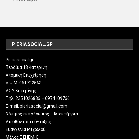
PIERIASOCIAL.GR
Pieriasocial.gr
Περδίκα 18 Κατερίνη
Ατομική Επιχείρηση
Α.Φ.Μ. 061722563
ΔΟΥ Κατερίνης
Tηλ: 2351026836 – 6974109766
E-mail: pieriasocial@gmail.com
Νόμιμος εκπρόσωπος – Ιδιοκτήτρια
Διευθύντρια σύνταξης
Ευαγγελία Μιχωλού
Μέλος ΕΣΗΕΜ-Θ