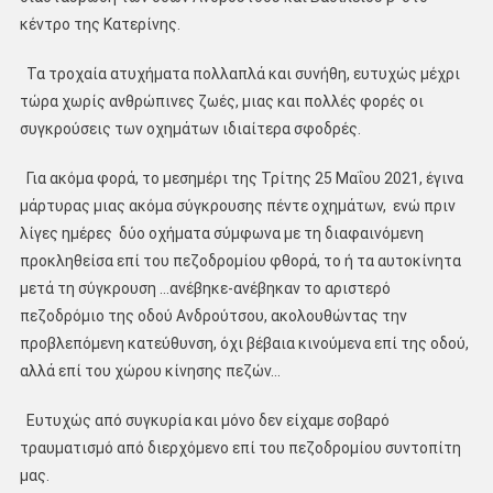
κέντρο της Κατερίνης.
Τα τροχαία ατυχήματα πολλαπλά και συνήθη, ευτυχώς μέχρι
τώρα χωρίς ανθρώπινες ζωές, μιας και πολλές φορές οι
συγκρούσεις των οχημάτων ιδιαίτερα σφοδρές.
Για ακόμα φορά, το μεσημέρι της Τρίτης 25 Μαΐου 2021, έγινα
μάρτυρας μιας ακόμα σύγκρουσης πέντε οχημάτων, ενώ πριν
λίγες ημέρες δύο οχήματα σύμφωνα με τη διαφαινόμενη
προκληθείσα επί του πεζοδρομίου φθορά, το ή τα αυτοκίνητα
μετά τη σύγκρουση …ανέβηκε-ανέβηκαν το αριστερό
πεζοδρόμιο της οδού Ανδρούτσου, ακολουθώντας την
προβλεπόμενη κατεύθυνση, όχι βέβαια κινούμενα επί της οδού,
αλλά επί του χώρου κίνησης πεζών…
Ευτυχώς από συγκυρία και μόνο δεν είχαμε σοβαρό
τραυματισμό από διερχόμενο επί του πεζοδρομίου συντοπίτη
μας.