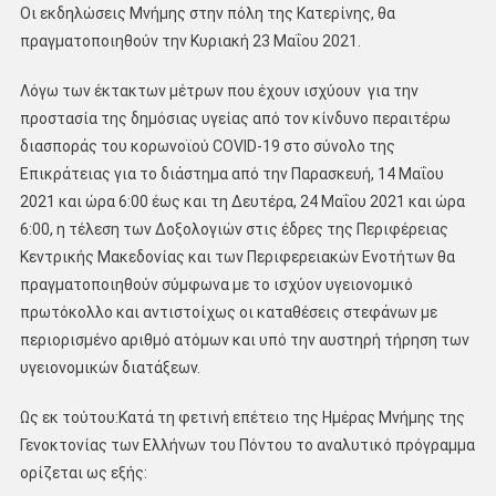
Οι εκδηλώσεις Μνήμης στην πόλη της Κατερίνης, θα
πραγματοποιηθούν την Κυριακή 23 Μαΐου 2021.
Λόγω των έκτακτων μέτρων που έχουν ισχύουν για την
προστασία της δημόσιας υγείας από τον κίνδυνο περαιτέρω
διασποράς του κορωνοϊού COVID-19 στο σύνολο της
Επικράτειας για το διάστημα από την Παρασκευή, 14 Μαΐου
2021 και ώρα 6:00 έως και τη Δευτέρα, 24 Μαΐου 2021 και ώρα
6:00, η τέλεση των Δοξολογιών στις έδρες της Περιφέρειας
Κεντρικής Μακεδονίας και των Περιφερειακών Ενοτήτων θα
πραγματοποιηθούν σύμφωνα με το ισχύον υγειονομικό
πρωτόκολλο και αντιστοίχως οι καταθέσεις στεφάνων με
περιορισμένο αριθμό ατόμων και υπό την αυστηρή τήρηση των
υγειονομικών διατάξεων.
Ως εκ τούτου:Κατά τη φετινή επέτειο της Ημέρας Μνήμης της
Γενοκτονίας των Ελλήνων του Πόντου το αναλυτικό πρόγραμμα
ορίζεται ως εξής: