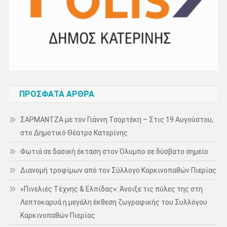
ΠΡΌΣΦΑΤΑ ΆΡΘΡΑ
ΣΑΡΜΑΝΤΖΑ με τον Γιάννη Τσορτέκη – Στις 19 Αυγούστου,
στο Δημοτικό Θέατρο Κατερίνης
Φωτιά σε δασική έκταση στον Όλυμπο σε δύσβατο σημείο
Διανομή τροφίμων από τον Σύλλογο Καρκινοπαθών Πιερίας
«Πινελιές Τέχνης & Ελπίδας»: Άνοιξε τις πύλες της στη
Λεπτοκαρυά η μεγάλη έκθεση ζωγραφικής του Συλλόγου
Καρκινοπαθών Πιερίας