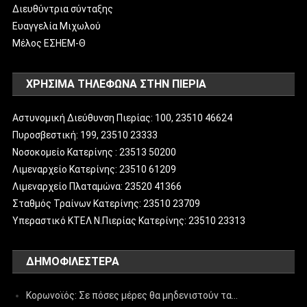
Διευθύντρια σύνταξης
Ευαγγελία Μιχωλού
Μέλος ΕΣΗΕΜ-Θ
ΧΡΗΣΙΜΑ ΤΗΛΕΦΩΝΑ ΣΤΗΝ ΠΙΕΡΙΑ
Αστυνομική Διεύθυνση Πιερίας: 100, 23510 46624
Πυροσβεστική: 199, 23510 23333
Νοσοκομείο Κατερίνης : 23513 50200
Λιμεναρχείο Κατερίνης: 23510 61209
Λιμεναρχείο Πλαταμώνα: 23520 41366
Σταθμός Τραίνων Κατερίνης: 23510 23709
Υπεραστικό ΚΤΕΛ Ν.Πιερίας Κατερίνης: 23510 23313
ΔΗΜΟΦΙΛΈΣΤΕΡΑ
Κορωνοϊός: Σε πόσες μέρες θα μηδενιστούν τα…