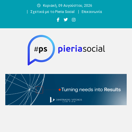
Μεταπηδήστε
Κυριακή, 09 Αυγούστου, 2026
στο
Σχετικά με το Pieria Social
Επικοινωνία
περιεχόμενο
Pieria Social