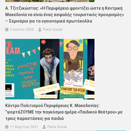
Α. Τζιτζικώστας: «Η Περιφέρεια φροντίζει ώστε η Κεντρική
Μακεδονία να είναι ένας ασφαλής τουριστικός προορισμός»
– Σεμινάρια για τα υγειονομικά πρωτόκολλα
3 Ιουνίου 2020
Pieria Social
Κέντρο Πολιτισμού Περιφέρειας Κ. Μακεδονίας:
“γιορτάΖΟΥΜΕ την παγκόσμια ημέρα «Παιδικού θεάτρου» με
τρεις παραστάσεις για παιδιά
11 Μαρτίου 2021
Pieria Social