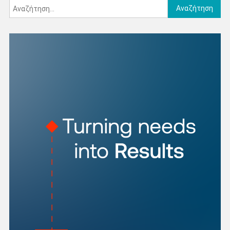
Αναζήτηση
για: