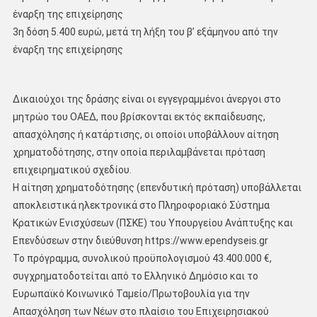
έναρξη της επιχείρησης
3η δόση 5.400 ευρώ, μετά τη λήξη του β’ εξάμηνου από την
έναρξη της επιχείρησης
Δικαιούχοι της δράσης είναι οι εγγεγραμμένοι άνεργοι στο
μητρώο του ΟΑΕΔ, που βρίσκονται εκτός εκπαίδευσης,
απασχόλησης ή κατάρτισης, οι οποίοι υποβάλλουν αίτηση
χρηματοδότησης, στην οποία περιλαμβάνεται πρόταση
επιχειρηματικού σχεδίου.
Η αίτηση χρηματοδότησης (επενδυτική πρόταση) υποβάλλεται
αποκλειστικά ηλεκτρονικά στο Πληροφοριακό Σύστημα
Κρατικών Ενισχύσεων (ΠΣΚΕ) του Υπουργείου Ανάπτυξης και
Επενδύσεων στην διεύθυνση https://www.ependyseis.gr
Το πρόγραμμα, συνολικού προϋπολογισμού 43.400.000 €,
συγχρηματοδοτείται από το Ελληνικό Δημόσιο και το
Ευρωπαϊκό Κοινωνικό Ταμείο/Πρωτοβουλία για την
Απασχόληση των Νέων στο πλαίσιο του Επιχειρησιακού