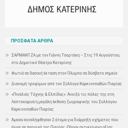
ΠΡΌΣΦΑΤΑ ΆΡΘΡΑ
ΣΑΡΜΑΝΤΖΑ με τον Γιάννη Τσορτέκη – Στις 19 Αυγούστου,
στο Δημοτικό Θέατρο Κατερίνης
Φωτιά σε δασική έκταση στον Όλυμπο σε δύσβατο σημείο
Διανομή τροφίμων από τον Σύλλογο Καρκινοπαθών Πιερίας
«Πινελιές Τέχνης & Ελπίδας»: Άνοιξε τις πύλες της στη
Λεπτοκαρυά η μεγάλη έκθεση ζωγραφικής του Συλλόγου
Καρκινοπαθών Πιερίας
Άμεσα συνελήφθησαν 2 άτομα για διάρρηξη οχήματος που
έγινε σε περιοχή της Πιερίας -Πήραν αντικείμενα αξίας