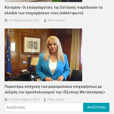
Κατερίνη- Οι επαγγελματίες της Εστίασης παρέδωσαν τα
κλειδιά των επιχειρήσεων τους (video+φωτο)
10 Φεβρουαρίου 2021
Pieria Social
Περαιτέρω ενίσχυση των μικρομεσαίων επιχειρήσεων με
αύξηση του προϋπολογισμού της «Έξυπνης Μεταποίησης»
24 Σεπτεμβρίου 2024
Pieria Social
Αναζήτηση
για: