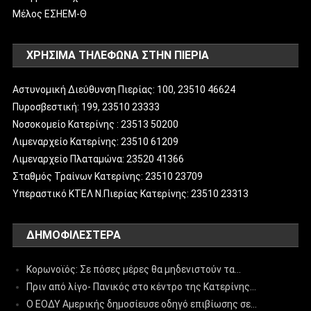
Μέλος ΕΣΗΕΜ-Θ
ΧΡΗΣΙΜΑ ΤΗΛΕΦΩΝΑ ΣΤΗΝ ΠΙΕΡΙΑ
Αστυνομική Διεύθυνση Πιερίας: 100, 23510 46624
Πυροσβεστική: 199, 23510 23333
Νοσοκομείο Κατερίνης : 23513 50200
Λιμεναρχείο Κατερίνης: 23510 61209
Λιμεναρχείο Πλαταμώνα: 23520 41366
Σταθμός Τραίνων Κατερίνης: 23510 23709
Υπεραστικό ΚΤΕΛ Ν.Πιερίας Κατερίνης: 23510 23313
ΔΗΜΟΦΙΛΈΣΤΕΡΑ
Κορωνοϊός: Σε πόσες μέρες θα μηδενιστούν τα…
Πριν από λίγο- Πανικός στο κέντρο της Κατερίνης…
Ο ΕΟΔΥ Αμερικής δημοσίευσε οδηγό επιβίωσης σε…