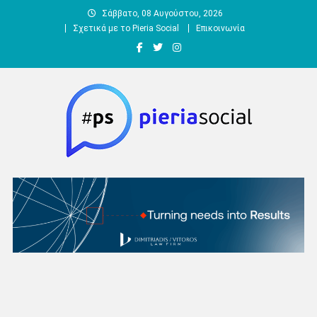
Μεταπηδήστε
Σάββατο, 08 Αυγούστου, 2026
στο
Σχετικά με το Pieria Social
Επικοινωνία
περιεχόμενο
Pieria Social