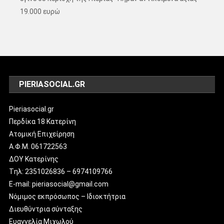
19.000 ευρώ
PIERIASOCIAL.GR
Pieriasocial.gr
Περδίκα 18 Κατερίνη
Ατομική Επιχείρηση
Α.Φ.Μ. 061722563
ΔΟΥ Κατερίνης
Tηλ: 2351026836 – 6974109766
E-mail: pieriasocial@gmail.com
Νόμιμος εκπρόσωπος – Ιδιοκτήτρια
Διευθύντρια σύνταξης
Ευαγγελία Μιχωλού