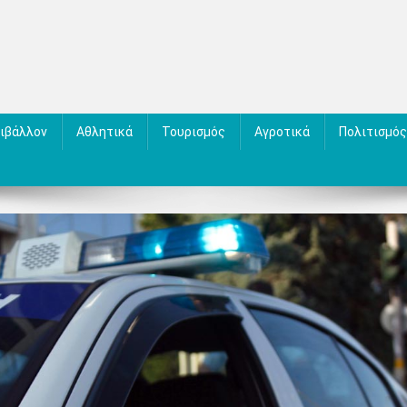
ιβάλλον
Αθλητικά
Τουρισμός
Αγροτικά
Πολιτισμός