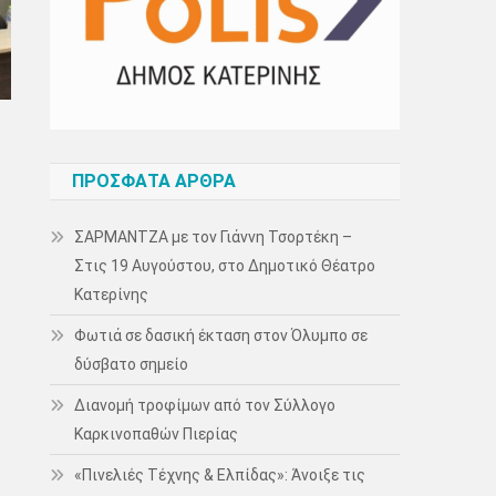
ΠΡΌΣΦΑΤΑ ΆΡΘΡΑ
ΣΑΡΜΑΝΤΖΑ με τον Γιάννη Τσορτέκη –
Στις 19 Αυγούστου, στο Δημοτικό Θέατρο
Κατερίνης
Φωτιά σε δασική έκταση στον Όλυμπο σε
δύσβατο σημείο
Διανομή τροφίμων από τον Σύλλογο
Καρκινοπαθών Πιερίας
«Πινελιές Τέχνης & Ελπίδας»: Άνοιξε τις