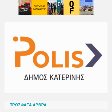
ΠΡΌΣΦΑΤΑ ΆΡΘΡΑ