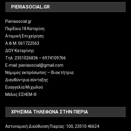
PIERIASOCIAL.GR
Pieriasocial.gr
Περδίκα 18 Κατερίνη
Ατομική Επιχείρηση
Α.Φ.Μ. 061722563
ΔΟΥ Κατερίνης
Tηλ: 2351026836 – 6974109766
E-mail: pieriasocial@gmail.com
Νόμιμος εκπρόσωπος – Ιδιοκτήτρια
Διευθύντρια σύνταξης
Ευαγγελία Μιχωλού
Μέλος ΕΣΗΕΜ-Θ
ΧΡΗΣΙΜΑ ΤΗΛΕΦΩΝΑ ΣΤΗΝ ΠΙΕΡΙΑ
Αστυνομική Διεύθυνση Πιερίας: 100, 23510 46624