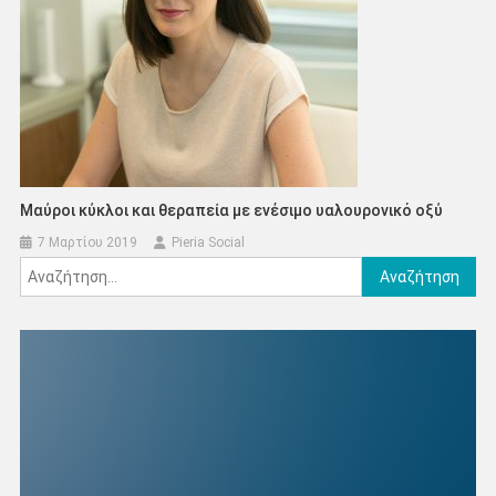
Μαύροι κύκλοι και θεραπεία με ενέσιμο υαλουρονικό οξύ
7 Μαρτίου 2019
Pieria Social
Αναζήτηση
για: