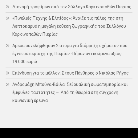
Διανομή τροφίμων από τον Σύλλογο Καρκινοπαθών Πιερίας
«Πινελιές Τέχνης & Ελπίδας»: Άνοιξε τις πύλες της στη
Λεπτοκαρυά η μεγάλη έκθεση ζωγραφικής του Συλλόγου
Καρκινοπαθών Πιερίας
Άμεσα συνελήφθησαν 2 άτομα για διάρρηξη οχήματος που
έγινε σε περιοχή της Πιερίας -Πήραν αντικείμενα αξίας
19.000 ευρώ
Επένδυση για το μέλλον: Στους Πάνθηρες ο Νικόλας Ρήγας
Ανδρομάχη Μπούνα-Βάιλα: Σεξουαλική σωματεμπορία και
έμφυλες ταυτότητες – Από τη θεωρία στη σύγχρονη
κοινωνική έρευνα