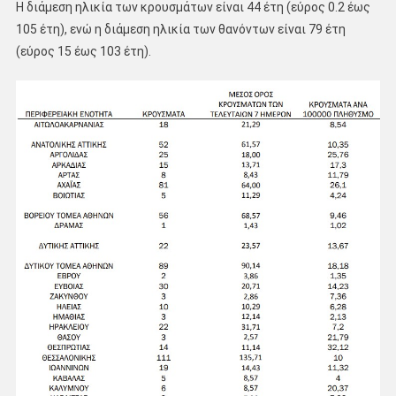
Η διάμεση ηλικία των κρουσμάτων είναι 44 έτη (εύρος 0.2 έως
105 έτη), ενώ η διάμεση ηλικία των θανόντων είναι 79 έτη
(εύρος 15 έως 103 έτη).