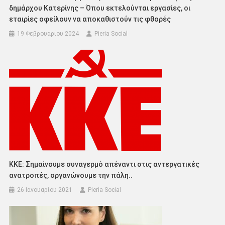
δημάρχου Κατερίνης – Όπου εκτελούνται εργασίες, οι
εταιρίες οφείλουν να αποκαθιστούν τις φθορές
19 Φεβρουαρίου 2024
Pieria Social
ΚΚΕ: Σημαίνουμε συναγερμό απέναντι στις αντεργατικές
ανατροπές, οργανώνουμε την πάλη..
26 Ιανουαρίου 2021
Pieria Social