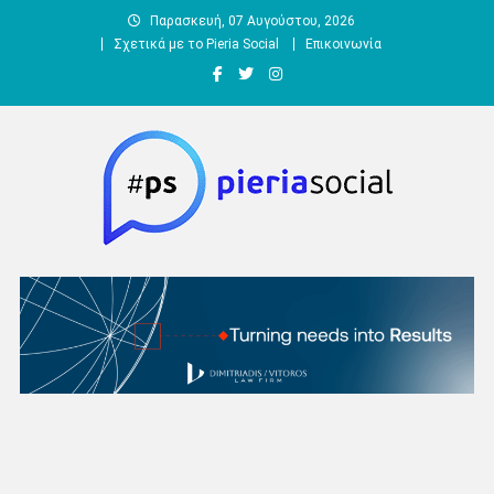
Μεταπηδήστε
Παρασκευή, 07 Αυγούστου, 2026
στο
Σχετικά με το Pieria Social
Επικοινωνία
περιεχόμενο
Pieria Social