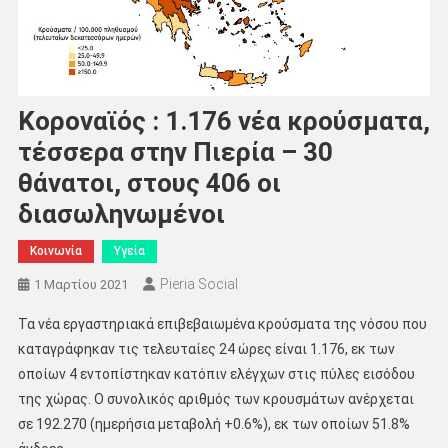
Κοροναϊός : 1.176 νέα κρούσματα,
τέσσερα στην Πιερία – 30
θάνατοι, στους 406 οι
διασωληνωμένοι
Κοινωνία
Υγεία
Pieria Social
1 Μαρτίου 2021
Τα νέα εργαστηριακά επιβεβαιωμένα κρούσματα της νόσου που
καταγράφηκαν τις τελευταίες 24 ώρες είναι 1.176, εκ των
οποίων 4 εντοπίστηκαν κατόπιν ελέγχων στις πύλες εισόδου
της χώρας. Ο συνολικός αριθμός των κρουσμάτων ανέρχεται
σε 192.270 (ημερήσια μεταβολή +0.6%), εκ των οποίων 51.8%