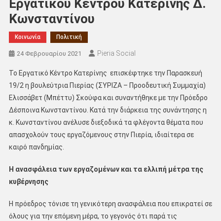
Εργατικού Κέντρου Κατερίνης Δ.
Κωνσταντίνου
Κοινωνία
Πολιτική
Pieria Social
24 Φεβρουαρίου 2021
Το Εργατικό Κέντρο Κατερίνης επισκέφτηκε την Παρασκευή
19/2 η βουλεύτρια Πιερίας (ΣΥΡΙΖΑ – Προοδευτική Συμμαχία)
Ελισσάβετ (Μπέττυ) Σκούφα και συναντήθηκε με την Πρόεδρο
Δέσποινα Κωνσταντίνου. Κατά την διάρκεια της συνάντησης η
κ. Κωνσταντίνου ανέλυσε διεξοδικά τα φλέγοντα θέματα που
απασχολούν τους εργαζόμενους στην Πιερία, ιδιαίτερα σε
καιρό πανδημίας.
Η ανασφάλεια των εργαζομένων και τα ελλιπή μέτρα της
κυβέρνησης
Η πρόεδρος τόνισε τη γενικότερη ανασφάλεια που επικρατεί σε
όλους για την επόμενη μέρα, το γεγονός ότι παρά τις