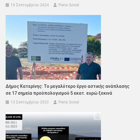
10 Σεπτεμβρίου 2024
Pieria Social
Δήμος Κατερίνης: Το μεγαλύτερο έργο αστικής ανάπλασης
σε 17 σημεία προϋπολογισμού 5 εκατ. ευρώ ξεκινά
13 Σεπτεμβρίου 2023
Pieria Social