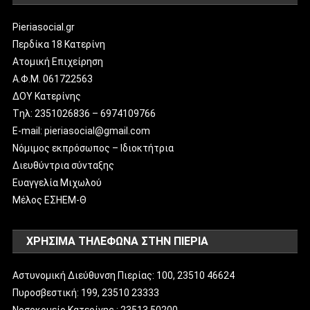
Pieriasocial.gr
Περδίκα 18 Κατερίνη
Ατομική Επιχείρηση
Α.Φ.Μ. 061722563
ΔΟΥ Κατερίνης
Tηλ: 2351026836 – 6974109766
E-mail: pieriasocial@gmail.com
Νόμιμος εκπρόσωπος – Ιδιοκτήτρια
Διευθύντρια σύνταξης
Ευαγγελία Μιχωλού
Μέλος ΕΣΗΕΜ-Θ
ΧΡΗΣΙΜΑ ΤΗΛΕΦΩΝΑ ΣΤΗΝ ΠΙΕΡΙΑ
Αστυνομική Διεύθυνση Πιερίας: 100, 23510 46624
Πυροσβεστική: 199, 23510 23333