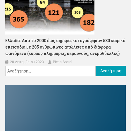
Ελλάδα: Από το 2000 έως σήμερα, καταγράφηκαν 580 καιρικά
επεισόδια με 285 ανθρώπινες απώλειες από διάφορα
φαινόμενα (κυρίως πλημμύρες, κεραυνούς, ανεμοθύελλες)
28 Δεκεμβρίου 2023
Pieria Social
Αναζήτηση
για: