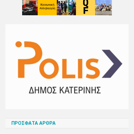
ΠΡΌΣΦΑΤΑ ΆΡΘΡΑ