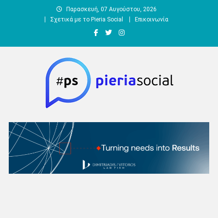
Μεταπηδήστε
Παρασκευή, 07 Αυγούστου, 2026
στο
Σχετικά με το Pieria Social
Επικοινωνία
περιεχόμενο
Pieria Social