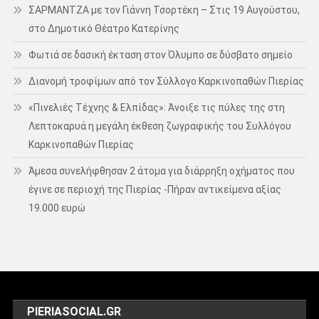
ΣΑΡΜΑΝΤΖΑ με τον Γιάννη Τσορτέκη – Στις 19 Αυγούστου,
στο Δημοτικό Θέατρο Κατερίνης
Φωτιά σε δασική έκταση στον Όλυμπο σε δύσβατο σημείο
Διανομή τροφίμων από τον Σύλλογο Καρκινοπαθών Πιερίας
«Πινελιές Τέχνης & Ελπίδας»: Άνοιξε τις πύλες της στη
Λεπτοκαρυά η μεγάλη έκθεση ζωγραφικής του Συλλόγου
Καρκινοπαθών Πιερίας
Άμεσα συνελήφθησαν 2 άτομα για διάρρηξη οχήματος που
έγινε σε περιοχή της Πιερίας -Πήραν αντικείμενα αξίας
19.000 ευρώ
PIERIASOCIAL.GR