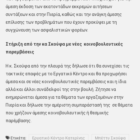
άμεση έκδοση των εκατοντάδων εκκρεμών αιτήσεων
συντάξεων και στην Πιερία, καθώς και την ανάγκη άμεσης
επίλυσης των προβλημάτων που έχουν προκύψει με τη
συγχώνευση των ασφαλιστικών φορέων.
Στήριξη από την κα Σκούφα με νέες κοινοβουλευτικές
παρεμβάσεις
Η κ. Σκούφα από την πλευρά της δήλωσε ότι θα συνεχίσει τις
τακτικές επαφές με το Εργατικό Κέντρο και θα προχωρήσει
άμεσα και σε νέες κοινοβουλευτικές παρεμβάσεις και η ίδια
αλλά και άλλοι συνάδελφοί της στην βουλή. Ζήτησε να
ενημερώνεται άμεσα για τα θέματα των εργαζομένων στην
Πιερία και δήλωσε την αμέριστη συμπαράστασή της σε θέματα
που χρήζουν άμεσης κοινοβουλευτικής ή θεσμικής
παρέμβασης.
Ετικέτα:
Εργατικό Κέντρο Κατερίνης
Μπέττυ Σκούφα