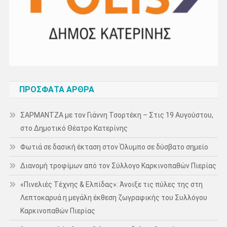
ΠΡΌΣΦΑΤΑ ΆΡΘΡΑ
ΣΑΡΜΑΝΤΖΑ με τον Γιάννη Τσορτέκη – Στις 19 Αυγούστου,
στο Δημοτικό Θέατρο Κατερίνης
Φωτιά σε δασική έκταση στον Όλυμπο σε δύσβατο σημείο
Διανομή τροφίμων από τον Σύλλογο Καρκινοπαθών Πιερίας
«Πινελιές Τέχνης & Ελπίδας»: Άνοιξε τις πύλες της στη
Λεπτοκαρυά η μεγάλη έκθεση ζωγραφικής του Συλλόγου
Καρκινοπαθών Πιερίας