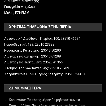
Διευθύντρια σύνταξης
Ευαγγελία Μιχωλού
Μέλος ΕΣΗΕΜ-Θ
ΧΡΗΣΙΜΑ ΤΗΛΕΦΩΝΑ ΣΤΗΝ ΠΙΕΡΙΑ
Αστυνομική Διεύθυνση Πιερίας: 100, 23510 46624
Πυροσβεστική: 199, 23510 23333
Νοσοκομείο Κατερίνης : 23513 50200
Λιμεναρχείο Κατερίνης: 23510 61209
Λιμεναρχείο Πλαταμώνα: 23520 41366
Σταθμός Τραίνων Κατερίνης: 23510 23709
Υπεραστικό ΚΤΕΛ Ν.Πιερίας Κατερίνης: 23510 23313
ΔΗΜΟΦΙΛΈΣΤΕΡΑ
Κορωνοϊός: Σε πόσες μέρες θα μηδενιστούν τα…
Πριν από λίγο- Πανικός στο κέντρο της Κατερίνης…