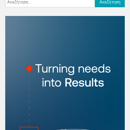
Αναζήτηση
για: