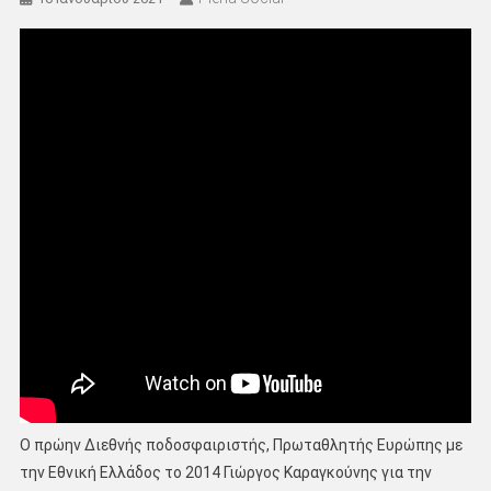
Ο πρώην Διεθνής ποδοσφαιριστής, Πρωταθλητής Ευρώπης με
την Εθνική Ελλάδος το 2014 Γιώργος Καραγκούνης για την