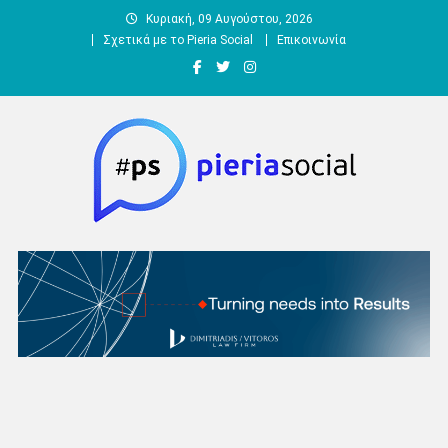
Μεταπηδήστε
Κυριακή, 09 Αυγούστου, 2026
στο
Σχετικά με το Pieria Social
Επικοινωνία
περιεχόμενο
Pieria Social