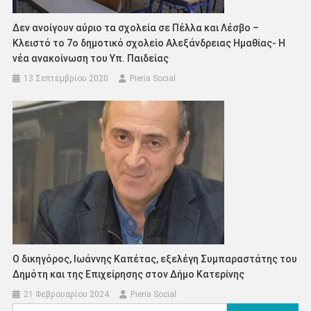
Δεν ανοίγουν αύριο τα σχολεία σε Πέλλα και Λέσβο –
Κλειστό το 7ο δημοτικό σχολείο Αλεξάνδρειας Ημαθίας- Η
νέα ανακοίνωση του Υπ. Παιδείας
13 Σεπτεμβρίου 2020
Pieria Social
Ο δικηγόρος, Ιωάννης Καπέτας, εξελέγη Συμπαραστάτης του
Δημότη και της Επιχείρησης στον Δήμο Κατερίνης
21 Φεβρουαρίου 2024
Pieria Social