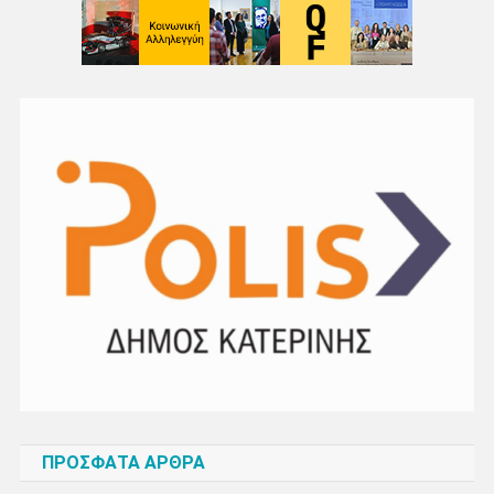
ΠΡΌΣΦΑΤΑ ΆΡΘΡΑ