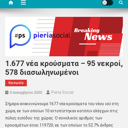
1.677 νέα κρούσματα – 95 νεκροί,
578 διασωληνωμένοι
Κοινωνία
Pieria Social
9 Δεκεμβρίου 2020
Σήμερα ανακοινώνουμε 1677 νέα κρούσματα του νέου ιού στη
χώρα, εκ των οποίων 10 εντοπίστηκαν κατόπιν ελέγχων στις
πύλες εισόδου της χώρας. Ο συνολικός αριθμός των
κρουσμάτων είναι 119720, εκ των οποίων το 52.7% άνδρες.