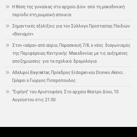
Η θέση της γυναίκας στο αρχαίο Δίον: από τη μακεδονική
περίοδο στη ρωμαϊκή αποικία
Σημαντικές εξελίξεις για τον Σύλλογο Προστασίας Παιδιών
«Βενιαμίν»
Στον «αέρα» από αύριο, Παρασκευή 7/8, ο νέος διαγωνισμός
της Περιφέρειας Κεντρικής Μακεδονίας με τις αυξημένες
αποζημιώσεις για τα σχολικά δρομολόγια
Αδελφοί Bayraktar, Πρόεδρος Erdogan και Drones Akinci…
Γράφει ο Γιώργος Πιπερόπουλος
“Ειρήνη” του Αριστοφάνη: Στο αρχαίο θέατρο Δίου, 10
Αυγούστου στις 21.00