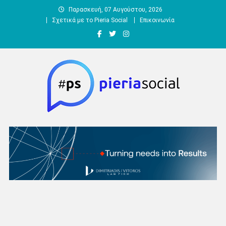
Μεταπηδήστε
Παρασκευή, 07 Αυγούστου, 2026
στο
Σχετικά με το Pieria Social
Επικοινωνία
περιεχόμενο
Pieria Social