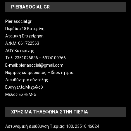
PIERIASOCIAL.GR
Pieriasocial.gr
Περδίκα 18 Κατερίνη
Ατομική Επιχείρηση
Α.Φ.Μ. 061722563
ΔΟΥ Κατερίνης
Tηλ: 2351026836 – 6974109766
E-mail: pieriasocial@gmail.com
Νόμιμος εκπρόσωπος – Ιδιοκτήτρια
Διευθύντρια σύνταξης
Ευαγγελία Μιχωλού
Μέλος ΕΣΗΕΜ-Θ
ΧΡΗΣΙΜΑ ΤΗΛΕΦΩΝΑ ΣΤΗΝ ΠΙΕΡΙΑ
Αστυνομική Διεύθυνση Πιερίας: 100, 23510 46624