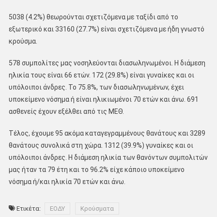
5038 (4.2%) θεωρούνται σχετιζόμενα με ταξίδι από το
εξωτερικό και 33160 (27.7%) είναι σχετιζόμενα με ήδη γνωστό
κρούσμα.
578 συμπολίτες μας νοσηλεύονται διασωληνωμένοι. Η διάμεση
ηλικία τους είναι 66 ετών. 172 (29.8%) είναι γυναίκες και οι
υπόλοιποι άνδρες. To 75.8%, των διασωληνωμένων, έχει
υποκείμενο νόσημα ή είναι ηλικιωμένοι 70 ετών και άνω. 691
ασθενείς έχουν εξέλθει από τις ΜΕΘ.
Τέλος, έχουμε 95 ακόμα καταγεγραμμένους θανάτους και 3289
θανάτους συνολικά στη χώρα. 1312 (39.9%) γυναίκες και οι
υπόλοιποι άνδρες. Η διάμεση ηλικία των θανόντων συμπολιτών
μας ήταν τα 79 έτη και το 96.2% είχε κάποιο υποκείμενο
νόσημα ή/και ηλικία 70 ετών και άνω.
Ετικέτα:
ΕΟΔΥ
Κρούσματα