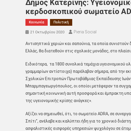
Δήμος Κατερίνης: Υγειονομικ
κερδοσκοπικού σωματείο ADR
Κοινωνία
Πολιτική
Pieria Social
21 Οκτωβρίου 2020
Αντισηπτικά χεριών και σαπούνια, τα οποία συνιστούν
Ελλάς, θα διατεθούν στις σχολικές μονάδες, στο πλαίσ
Ειδικότερα, τα 1800 συνολικά τεμάχια υγειονομικού υλ
γραμμαρίων αντίστοιχα) παρέλαβαν σήμερα, από την ε
Σχολικών Επιτροπών Πρωτοβάθμιας Εκπαίδευσης Ιωάν
Μπαρμπαγεωργόπουλος, οι οποίοι μετέφεραν τα συγχαρ
σημαντική κοινωνική αυτή προσφορά και έμπρακτη υπο
της υγειονομικής κρίσης ανάγκες».
Αξίζει να σημειωθεί, ότι, το σωματείο ADRA, σε συνεργ
Σπίτι”, ανέλαβε και καλύπτει ήδη για το χρονικό διάστ
ασφαλιστικές εισφορές υπηρεσιών ψυχολόγου σε άτομ