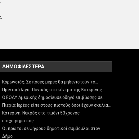
ν
,
ΔΗΜΟΦΙΛΈΣΤΕΡΑ
Κορωνοϊός: Σε πόσες μέρες θα μηδενιστούν τα…
Πριν από λίγο- Πανικός στο κέντρο της Κατερίνης…
Ο ΕΟΔΥ Αμερικής δημοσίευσε οδηγό επιβίωσης σε…
Πιερία: Ιερέας είπε στους πιστούς όσοι έχουν σκυλιά…
Κατερίνη: Νεκρός στο τιμόνι 53χρονος
επιχειρηματίας
Οι πρώτοι σε ψήφους δημοτικοί σύμβουλοι στον
Δήμο…