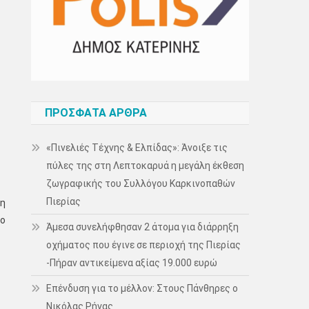
ΠΡΌΣΦΑΤΑ ΆΡΘΡΑ
«Πινελιές Τέχνης & Ελπίδας»: Άνοιξε τις
πύλες της στη Λεπτοκαρυά η μεγάλη έκθεση
ζωγραφικής του Συλλόγου Καρκινοπαθών
Πιερίας
τη
δο
Άμεσα συνελήφθησαν 2 άτομα για διάρρηξη
οχήματος που έγινε σε περιοχή της Πιερίας
-Πήραν αντικείμενα αξίας 19.000 ευρώ
Επένδυση για το μέλλον: Στους Πάνθηρες ο
Νικόλας Ρήγας