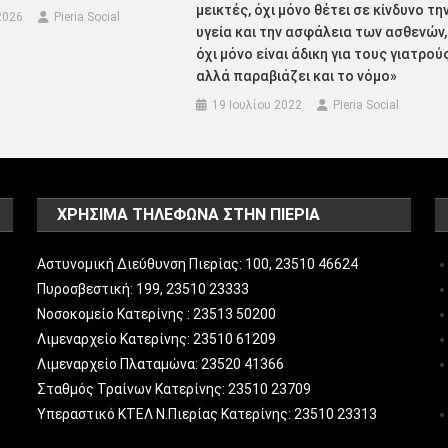
μεικτές, όχι μόνο θέτει σε κίνδυνο τη
2026
Pieria Social
υγεία και την ασφάλεια των ασθενών,
όχι μόνο είναι άδικη για τους γιατρούς
αλλά παραβιάζει και το νόμο»
19 Ιουλίου 2022
Pieria Social
ΧΡΗΣΙΜΑ ΤΗΛΕΦΩΝΑ ΣΤΗΝ ΠΙΕΡΙΑ
Αστυνομική Διεύθυνση Πιερίας: 100, 23510 46624
Πυροσβεστική: 199, 23510 23333
Νοσοκομείο Κατερίνης : 23513 50200
Λιμεναρχείο Κατερίνης: 23510 61209
Λιμεναρχείο Πλαταμώνα: 23520 41366
Σταθμός Τραίνων Κατερίνης: 23510 23709
Υπεραστικό ΚΤΕΛ Ν.Πιερίας Κατερίνης: 23510 23313