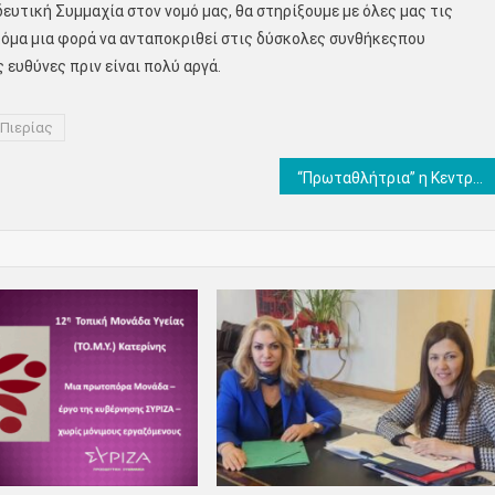
ευτική Συμμαχία στον νομό μας, θα στηρίξουμε με όλες μας τις
ακόμα μια φορά να ανταποκριθεί στις δύσκολες συνθήκεςπου
 ευθύνες πριν είναι πολύ αργά.
 Πιερίας
“Πρωταθλήτρια” η Κεντρική Μακεδονία χθες στα πρόστιμα για μάσκες και αποστάσεις