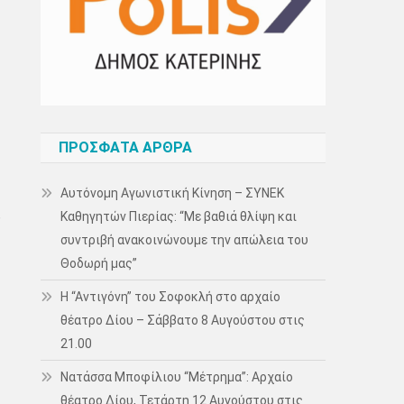
ΠΡΌΣΦΑΤΑ ΆΡΘΡΑ
Αυτόνομη Αγωνιστική Κίνηση – ΣΥΝΕΚ
,
Καθηγητών Πιερίας: “Με βαθιά θλίψη και
συντριβή ανακοινώνουμε την απώλεια του
Θοδωρή μας”
Η “Αντιγόνη” του Σοφοκλή στο αρχαίο
θέατρο Δίου – Σάββατο 8 Αυγούστου στις
21.00
Νατάσσα Μποφίλιου “Μέτρημα”: Αρχαίο
θέατρο Δίου, Τετάρτη 12 Αυγούστου στις