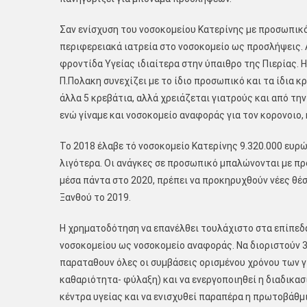
Σαν ενίσχυση του νοσοκομείου Κατερίνης με προσωπικό
περιφερειακά ιατρεία στο νοσοκομείο ως προσλήψεις
φροντίδα Υγείας ιδιαίτερα στην ύπαιθρο της Πιερίας.
Π.Πολακη συνεχίζει με το ίδιο προσωπικό και τα ίδια 
άλλα 5 κρεβάτια, αλλά χρειάζεται γιατρούς και από την
ενώ γίναμε και νοσοκομείο αναφοράς για τον κορονοιο,
Το 2018 έλαβε τό νοσοκομείο Κατερίνης 9.320.000 ευρώ
λιγότερα. Οι ανάγκες σε προσωπικό μπαλώνονται με πρ
μέσα πάντα στο 2020, πρέπει να προκηρυχθούν νέες θέσ
Ξανθού το 2019.
Η χρηματοδότηση να επανέλθει τουλάχιστο στα επίπεδ
νοσοκομείου ως νοσοκομείο αναφοράς. Να διοριστούν 3 
παραταθουν όλες οι συμβάσεις ορισμένου χρόνου των γ
καθαριότητα- φύλαξη) και να ενεργοποιηθεί η διαδικα
κέντρα υγείας και να ενισχυθεί παραπέρα η πρωτοβάθμ