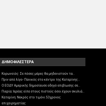
ΔΗΜΟΦΙΛΈΣΤΕΡΑ
Κορωνοϊός: Σε πόσες μέρες θα μηδενιστούν τα…
Πριν από λίγο- Πανικός στο κέντρο της Κατερίνης…
Ο ΕΟΔΥ Αμερικής δημοσίευσε οδηγό επιβίωσης σε…
Πιερία: Ιερέας είπε στους πιστούς όσοι έχουν σκυλιά…
Κατερίνη: Νεκρός στο τιμόνι 53χρονος
επιχειρηματίας