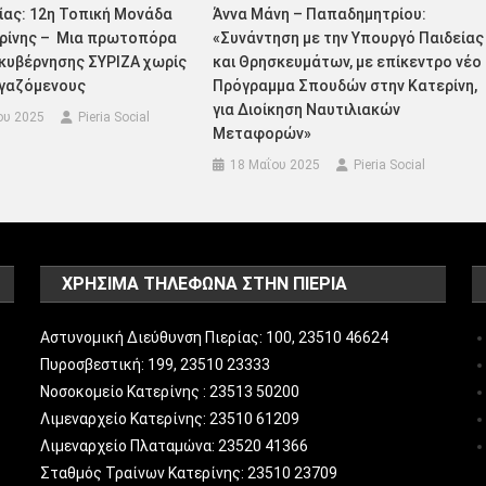
ίας: 12η Τοπική Μονάδα
Άννα Μάνη – Παπαδημητρίου:
ερίνης – Μια πρωτοπόρα
«Συνάντηση με την Υπουργό Παιδείας
κυβέρνησης ΣΥΡΙΖΑ χωρίς
και Θρησκευμάτων, με επίκεντρο νέο
ργαζόμενους
Πρόγραμμα Σπουδών στην Κατερίνη,
για Διοίκηση Ναυτιλιακών
ου 2025
Pieria Social
Μεταφορών»
18 Μαΐου 2025
Pieria Social
ΧΡΗΣΙΜΑ ΤΗΛΕΦΩΝΑ ΣΤΗΝ ΠΙΕΡΙΑ
Αστυνομική Διεύθυνση Πιερίας: 100, 23510 46624
Πυροσβεστική: 199, 23510 23333
Νοσοκομείο Κατερίνης : 23513 50200
Λιμεναρχείο Κατερίνης: 23510 61209
Λιμεναρχείο Πλαταμώνα: 23520 41366
Σταθμός Τραίνων Κατερίνης: 23510 23709