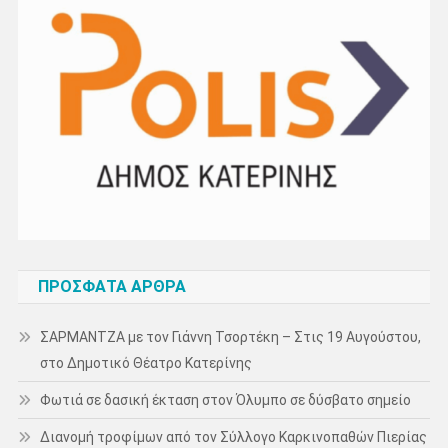
ΠΡΌΣΦΑΤΑ ΆΡΘΡΑ
ΣΑΡΜΑΝΤΖΑ με τον Γιάννη Τσορτέκη – Στις 19 Αυγούστου,
στο Δημοτικό Θέατρο Κατερίνης
Φωτιά σε δασική έκταση στον Όλυμπο σε δύσβατο σημείο
Διανομή τροφίμων από τον Σύλλογο Καρκινοπαθών Πιερίας