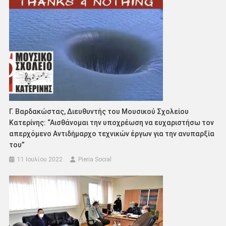
Γ. Βαρδακώστας, Διευθυντής του Μουσικού Σχολείου
Κατερίνης: “Αισθάνομαι την υποχρέωση να ευχαριστήσω τον
απερχόμενο Αντιδήμαρχο τεχνικών έργων για την ανυπαρξία
του”
11 Ιουλίου 2022
Pieria Social