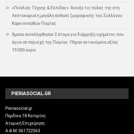
«Πινελιές Τέχνης & Ελπίδας»: Άνοιξε τις πύλες της στη
Λεπτοκαρυά η μεγάλη έκθεση ζωγραφικής του Συλλόγου
Καρκινοπαθών Πιερίας
Άμεσα συνελήφθησαν 2 άτομα για διάρρηξη οχήματος που
έγινε σε περιοχή της Πιερίας -Πήραν αντικείμενα αξίας
19.000 ευρώ
PIERIASOCIAL.GR
Pieriasocial.gr
Περδίκα 18 Κατερίνη
Ατομική Επιχείρηση
Α.Φ.Μ. 061722563