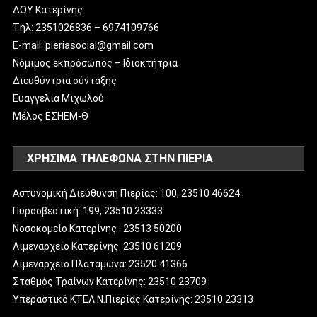
ΔΟΥ Κατερίνης
Tηλ: 2351026836 – 6974109766
E-mail: pieriasocial@gmail.com
Νόμιμος εκπρόσωπος – Ιδιοκτήτρια
Διευθύντρια σύνταξης
Ευαγγελία Μιχωλού
Μέλος ΕΣΗΕΜ-Θ
ΧΡΗΣΙΜΑ ΤΗΛΕΦΩΝΑ ΣΤΗΝ ΠΙΕΡΙΑ
Αστυνομική Διεύθυνση Πιερίας: 100, 23510 46624
Πυροσβεστική: 199, 23510 23333
Νοσοκομείο Κατερίνης : 23513 50200
Λιμεναρχείο Κατερίνης: 23510 61209
Λιμεναρχείο Πλαταμώνα: 23520 41366
Σταθμός Τραίνων Κατερίνης: 23510 23709
Υπεραστικό ΚΤΕΛ Ν.Πιερίας Κατερίνης: 23510 23313