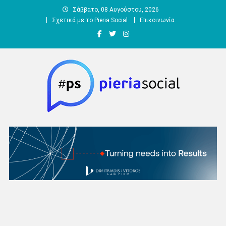
Μεταπηδήστε
Σάββατο, 08 Αυγούστου, 2026
στο
Σχετικά με το Pieria Social
Επικοινωνία
περιεχόμενο
Pieria Social